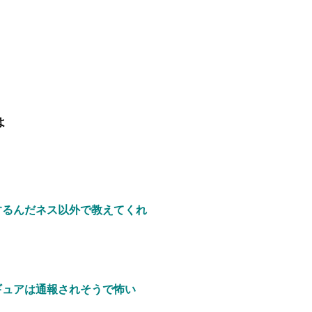
よ
するんだネス以外で教えてくれ
ギュアは通報されそうで怖い