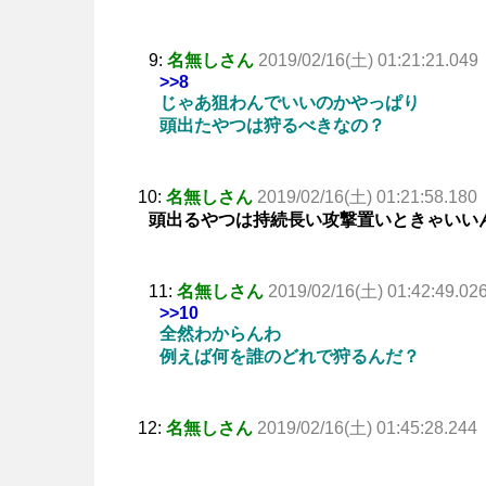
9:
名無しさん
2019/02/16(土) 01:21:21.049
>>8
じゃあ狙わんでいいのかやっぱり
頭出たやつは狩るべきなの？
10:
名無しさん
2019/02/16(土) 01:21:58.180
頭出るやつは持続長い攻撃置いときゃいい
11:
名無しさん
2019/02/16(土) 01:42:49.02
>>10
全然わからんわ
例えば何を誰のどれで狩るんだ？
12:
名無しさん
2019/02/16(土) 01:45:28.244