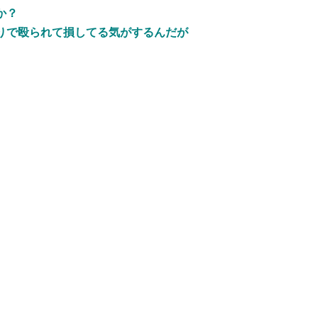
か？
りで殴られて損してる気がするんだが