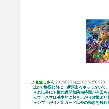
1:
名無しさん
2019/02/16(土) 00:51:50.923
上bで崖掴む前に一瞬頭出るキャラがいて
それ以外にも掴む瞬間無防備時間が今回あ
んで下スマは基本的に起き上がり攻撃より
ャンプ上がりと即ガード以外の動きを狩れ