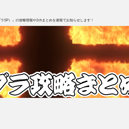
ブラSP）』の攻略情報や2chまとめを速報でお知らせします！