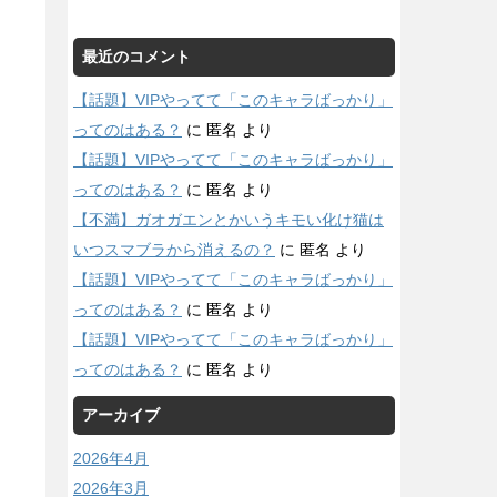
最近のコメント
【話題】VIPやってて「このキャラばっかり」
ってのはある？
に
匿名
より
【話題】VIPやってて「このキャラばっかり」
ってのはある？
に
匿名
より
【不満】ガオガエンとかいうキモい化け猫は
いつスマブラから消えるの？
に
匿名
より
【話題】VIPやってて「このキャラばっかり」
ってのはある？
に
匿名
より
【話題】VIPやってて「このキャラばっかり」
ってのはある？
に
匿名
より
アーカイブ
2026年4月
2026年3月