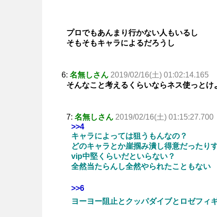
プロでもあんまり行かない人もいるし
そもそもキャラによるだろうし
6:
名無しさん
2019/02/16(土) 01:02:14.165
そんなこと考えるくらいならネス使っとけ
7:
名無しさん
2019/02/16(土) 01:15:27.700
>>4
キャラによっては狙うもんなの？
どのキャラとか崖掴み潰し得意だったり
vip中堅くらいだといらない？
全然当たらんし全然やられたこともない
>>6
ヨーヨー阻止とクッパダイブとロゼフィ