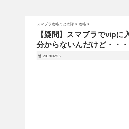
スマブラ攻略まとめ隊
>
攻略
>
【疑問】スマブラでvip
分からないんだけど・・・
2019/02/16