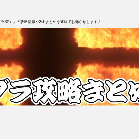
ブラSP）』の攻略情報や2chまとめを速報でお知らせします！