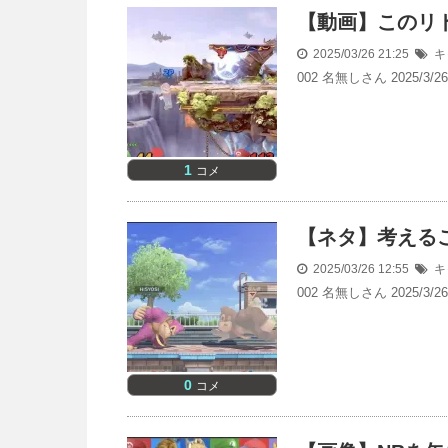
【動画】このリ
2025/03/26 21:25
キ
002 名無しさん 2025/
1
コメ
【ネタ】考える
2025/03/26 12:55
キ
002 名無しさん 2025/3/
0
コメ