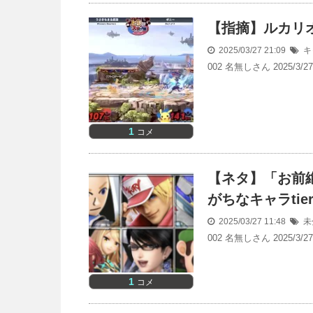
【指摘】ルカリ
2025/03/27 21:09
キ
002 名無しさん 2025/
1
コメ
【ネタ】「お前
がちなキャラtie
2025/03/27 11:48
未
002 名無しさん 2025/
1
コメ