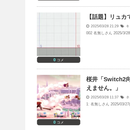
【話題】リュカ
2025/03/28 21:29
キ
002 名無しさん 2025/
0
コメ
桜井「Switc
えません。」
2025/03/28 11:37
ネ
1: 名無しさん 2025/03/27
0
コメ