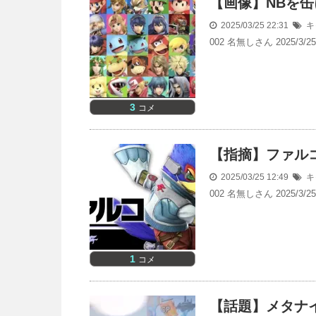
【画像】NBを缶
2025/03/25 22:31
キ
002 名無しさん 2025/
3
コメ
【指摘】ファル
2025/03/25 12:49
キ
002 名無しさん 2025/
1
コメ
【話題】メタナ