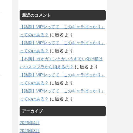
最近のコメント
【話題】VIPやってて「このキャラばっかり」
ってのはある？
に
匿名
より
【話題】VIPやってて「このキャラばっかり」
ってのはある？
に
匿名
より
【不満】ガオガエンとかいうキモい化け猫は
いつスマブラから消えるの？
に
匿名
より
【話題】VIPやってて「このキャラばっかり」
ってのはある？
に
匿名
より
【話題】VIPやってて「このキャラばっかり」
ってのはある？
に
匿名
より
アーカイブ
2026年4月
2026年3月