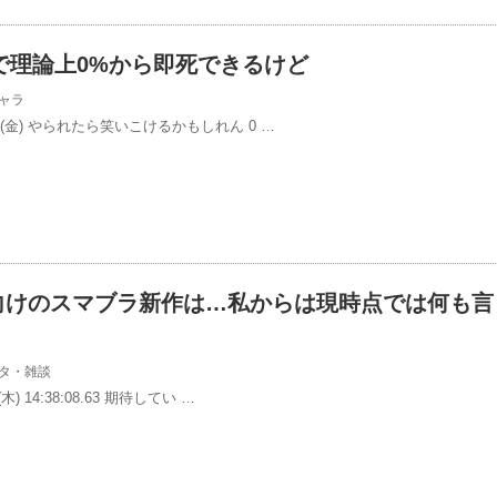
で理論上0%から即死できるけど
ャラ
3/28(金) やられたら笑いこけるかもしれん 0 …
h2向けのスマブラ新作は…私からは現時点では何も言
タ・雑談
(木) 14:38:08.63 期待してい …