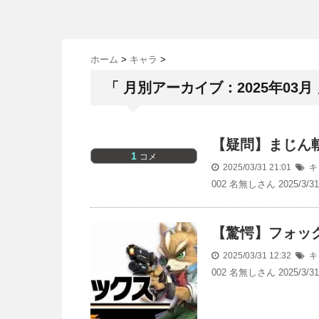
ホーム
>
キャラ
>
「 月別アーカイブ：2025年03月 
【疑問】まじん
1
コメ
2025/03/31 21:01
キ
002 名無しさん 2025/3
【驚愕】フォッ
2025/03/31 12:32
キ
002 名無しさん 2025/