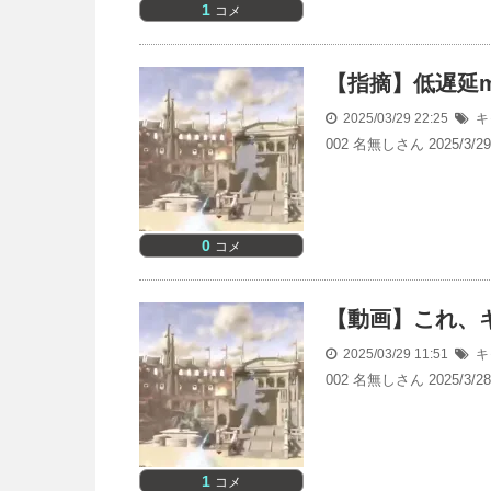
1
コメ
【指摘】低遅延
2025/03/29 22:25
キ
002 名無しさん 2025/3
0
コメ
【動画】これ、キ
2025/03/29 11:51
キ
002 名無しさん 2025/3
1
コメ