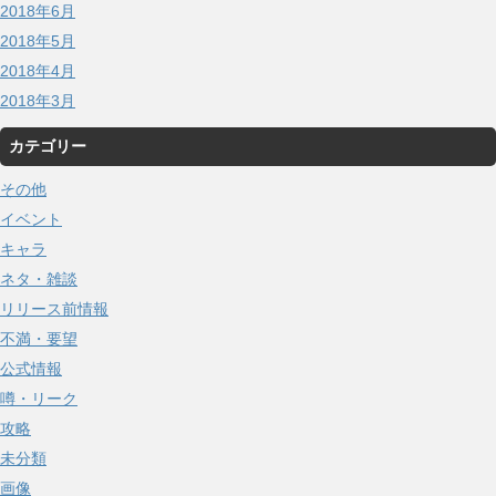
2018年6月
2018年5月
2018年4月
2018年3月
カテゴリー
その他
イベント
キャラ
ネタ・雑談
リリース前情報
不満・要望
公式情報
噂・リーク
攻略
未分類
画像