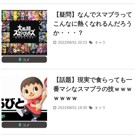
【疑問】なんでスマブラって
こんなに熱くなれるんだろう
か・・・？
2022/08/31 20:23
キャラ
0
コメ
【話題】現実で食らっても一
番マシなスマブラの技ｗｗｗ
ｗｗｗｗ
2022/08/31 19:30
キャラ
0
コメ