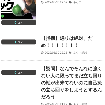
2022/08/30 22:57
キャラ
0
コメ
【指摘】煽りは絶対、だ
1
コメ
め！！！！！！！
2022/08/30 22:26
ネタ・雑談
【疑問】なんでそんなに強く
0
コメ
ない人に限ってまだ立ち回り
の軸が出来てないのに自己流
の立ち回りをしようとするん
だろう
2022/08/30 21:27
ネタ・雑談