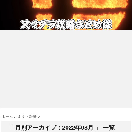
ホーム
>
ネタ・雑談
>
「 月別アーカイブ：2022年08月 」 一覧