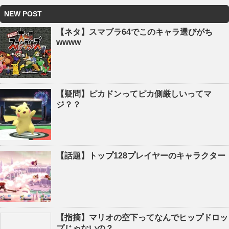
NEW POST
【ネタ】スマブラ64でこのキャラ選びがち
wwww
【疑問】ピカドンってピカ側厳しいってマ
ジ？？
【話題】トップ128プレイヤーのキャラクター
【指摘】マリオの空下ってなんでヒップドロッ
プじゃないの？