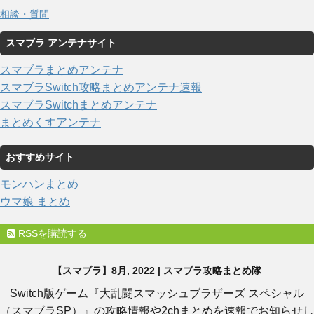
相談・質問
スマブラ アンテナサイト
スマブラまとめアンテナ
スマブラSwitch攻略まとめアンテナ速報
スマブラSwitchまとめアンテナ
まとめくすアンテナ
おすすめサイト
モンハンまとめ
ウマ娘 まとめ
RSSを購読する
【スマブラ】8月, 2022 | スマブラ攻略まとめ隊
Switch版ゲーム『大乱闘スマッシュブラザーズ スペシャル
（スマブラSP）』の攻略情報や2chまとめを速報でお知らせし