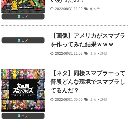
2022/08/31 11:30
キャラ
0
コメ
【画像】アメリカがスマブラ
0
コメ
を作ってみた結果ｗｗｗ
2022/08/31 11:02
ネタ・雑談
【ネタ】同棲スマブラーって
普段どんな環境でスマブラし
てるんだ？
2022/08/31 09:00
ネタ・雑談
0
コメ