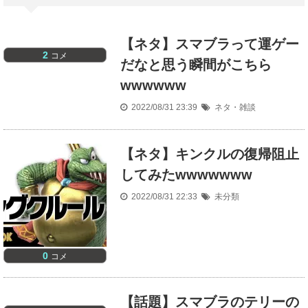
【ネタ】スマブラって運ゲー
2
コメ
だなと思う瞬間がこちら
wwwwww
2022/08/31 23:39
ネタ・雑談
【ネタ】キンクルの復帰阻止
してみたwwwwwww
2022/08/31 22:33
未分類
0
コメ
【話題】スマブラのテリーの