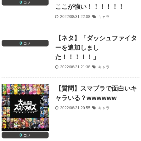
0
コメ
ここが強い！！！！！！
2022/08/31 22:08
キャラ
【ネタ】「ダッシュファイタ
0
コメ
ーを追加しまし
た！！！！！」
2022/08/31 21:38
キャラ
【質問】スマブラで面白いキ
ャラいる？wwwwww
2022/08/31 20:55
キャラ
0
コメ