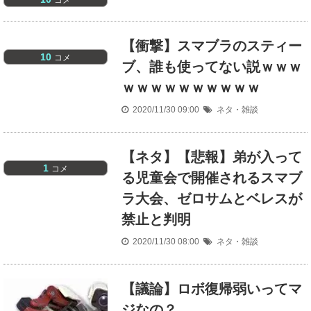
【衝撃】スマブラのスティー
10
コメ
ブ、誰も使ってない説ｗｗｗ
ｗｗｗｗｗｗｗｗｗｗ
2020/11/30 09:00
ネタ・雑談
【ネタ】【悲報】弟が入って
1
コメ
る児童会で開催されるスマブ
ラ大会、ゼロサムとベレスが
禁止と判明
2020/11/30 08:00
ネタ・雑談
【議論】ロボ復帰弱いってマ
ジなの？