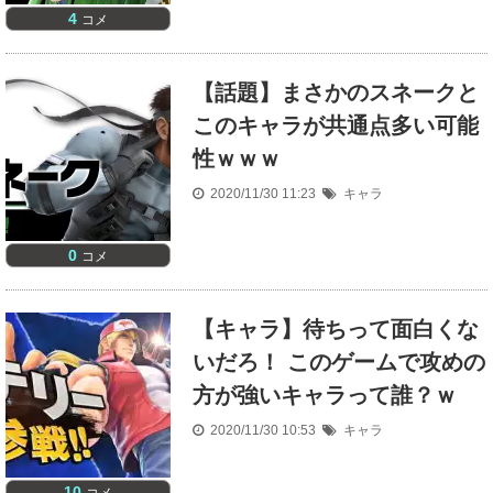
4
コメ
【話題】まさかのスネークと
このキャラが共通点多い可能
性ｗｗｗ
2020/11/30 11:23
キャラ
0
コメ
【キャラ】待ちって面白くな
いだろ！ このゲームで攻めの
方が強いキャラって誰？ｗ
2020/11/30 10:53
キャラ
10
コメ