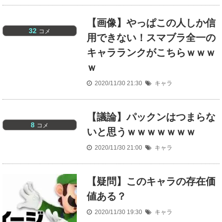
【画像】やっぱこの人しか信
32
コメ
用できない！スマブラ全一の
キャラランクがこちらｗｗｗ
ｗ
2020/11/30 21:30
キャラ
【議論】パックンはつまらな
8
コメ
いと思うｗｗｗｗｗｗｗ
2020/11/30 21:00
キャラ
【疑問】このキャラの存在価
値ある？
2020/11/30 19:30
キャラ