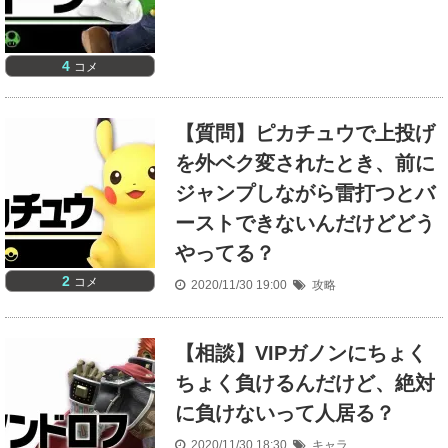
4
コメ
【質問】ピカチュウで上投げ
を外ベク変されたとき、前に
ジャンプしながら雷打つとバ
ーストできないんだけどどう
やってる？
2
コメ
2020/11/30 19:00
攻略
【相談】VIPガノンにちょく
ちょく負けるんだけど、絶対
に負けないって人居る？
2020/11/30 18:30
キャラ