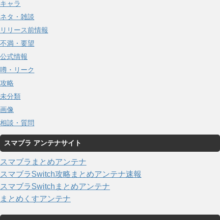
キャラ
ネタ・雑談
リリース前情報
不満・要望
公式情報
噂・リーク
攻略
未分類
画像
相談・質問
スマブラ アンテナサイト
スマブラまとめアンテナ
スマブラSwitch攻略まとめアンテナ速報
スマブラSwitchまとめアンテナ
まとめくすアンテナ