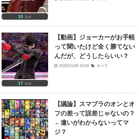
10
コメ
【動画】ジョーカーがお手軽
って聞いたけど全く勝てない
んだが、どうしたらいい？
2020/11/30 18:00
キャラ
17
コメ
【議論】スマブラのオンとオ
フの差って誤差じゃないの？
←違いがわからないってマ
ジ？