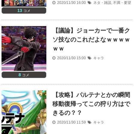
2020/11/30 16:00
ネタ・雑談
,
不満・要望
13
コメ
【議論】ジョーカーで一番ク
ソ技なのこれだよなｗｗｗｗ
ｗｗ
2020/11/30 15:00
キャラ
8
コメ
【攻略】パルテナとかの瞬間
移動復帰ってこの狩り方はで
きるの？？
2020/11/30 11:59
キャラ