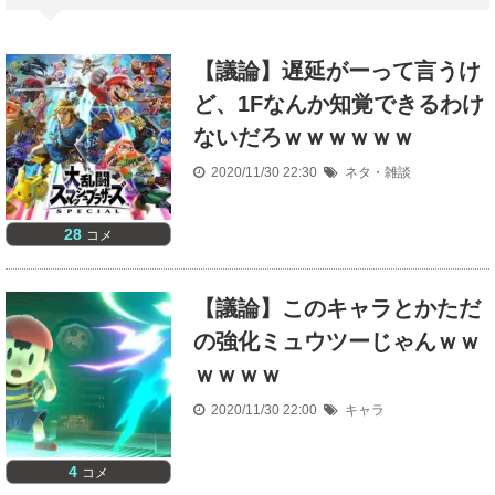
【議論】遅延がーって言うけ
ど、1Fなんか知覚できるわけ
ないだろｗｗｗｗｗｗ
2020/11/30 22:30
ネタ・雑談
28
コメ
【議論】このキャラとかただ
の強化ミュウツーじゃんｗｗ
ｗｗｗｗ
2020/11/30 22:00
キャラ
4
コメ