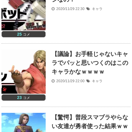
2020/11/29 22:30
キャラ
25
コメ
【議論】お手軽じゃないキャ
ラでパッと思いつくのはこの
キャラかなｗｗｗｗ
2020/11/29 22:00
キャラ
23
コメ
【驚愕】普段スマブラやらな
い友達が勇者使った結果ｗｗ