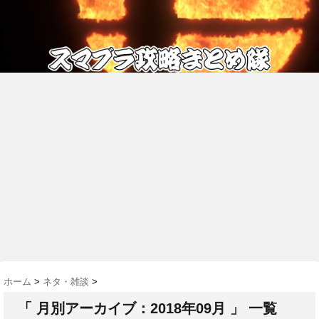
ホーム
>
ネタ・雑談
>
「 月別アーカイブ：2018年09月 」 一覧