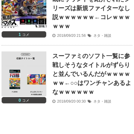
リーズは新規ファイターなし
説ｗｗｗｗｗｗ←コレｗｗｗ
ｗｗｗ
1
コメ
2018/09/20 21:56
ネタ・雑談
スーファミのソフト一覧に参
戦しそうなタイトルがずらり
と並んでいるんだがｗｗｗｗ
ｗｗ←○○はワンチャンあるよ
なｗｗｗｗｗｗ
0
コメ
2018/09/20 00:30
ネタ・雑談