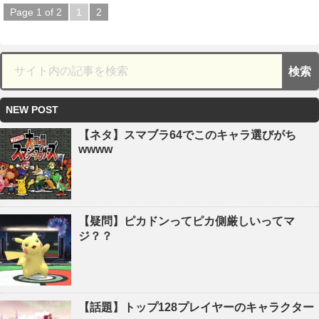
Page 1 of 2
1
2
NEW POST
【ネタ】スマブラ64でこのキャラ選びがち
wwww
【疑問】ピカドンってピカ側厳しいってマ
ジ？？
【話題】トップ128プレイヤーのキャラクター