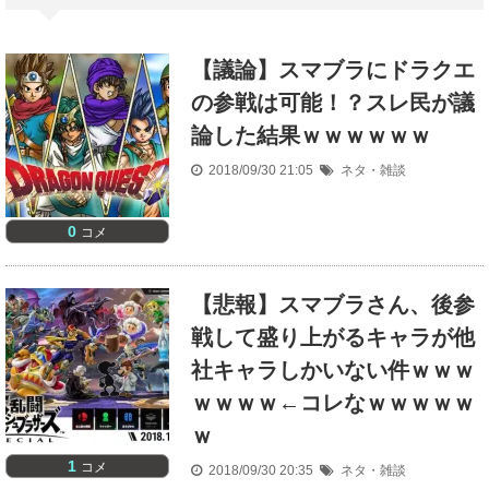
【議論】スマブラにドラクエ
の参戦は可能！？スレ民が議
論した結果ｗｗｗｗｗｗ
2018/09/30 21:05
ネタ・雑談
0
コメ
【悲報】スマブラさん、後参
戦して盛り上がるキャラが他
社キャラしかいない件ｗｗｗ
ｗｗｗｗ←コレなｗｗｗｗｗ
ｗ
1
コメ
2018/09/30 20:35
ネタ・雑談