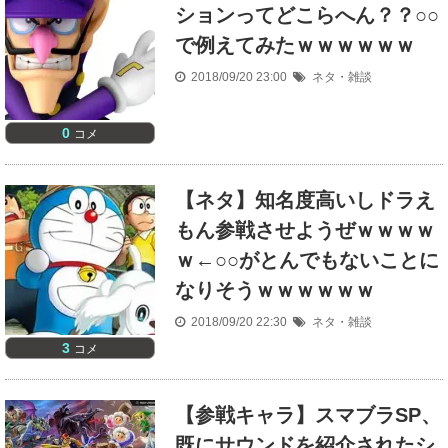
ションってどこらへん？？○○
で例えてみたｗｗｗｗｗｗ
2018/09/20 23:00
ネタ・雑談
0
コメ
【ネタ】知名度高いしドラえ
もん参戦させようぜｗｗｗｗ
ｗ←○○がとんでもないことに
なりそうｗｗｗｗｗｗ
2018/09/20 22:30
ネタ・雑談
3
コメ
【参戦キャラ】スマブラSP、
既にサウンドを紹介されたシ