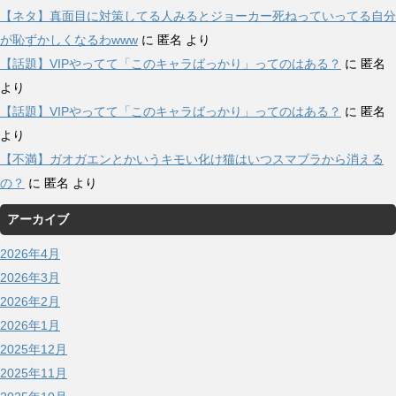
【ネタ】真面目に対策してる人みるとジョーカー死ねっていってる自分
が恥ずかしくなるわwww
に
匿名
より
【話題】VIPやってて「このキャラばっかり」ってのはある？
に
匿名
より
【話題】VIPやってて「このキャラばっかり」ってのはある？
に
匿名
より
【不満】ガオガエンとかいうキモい化け猫はいつスマブラから消える
の？
に
匿名
より
アーカイブ
2026年4月
2026年3月
2026年2月
2026年1月
2025年12月
2025年11月