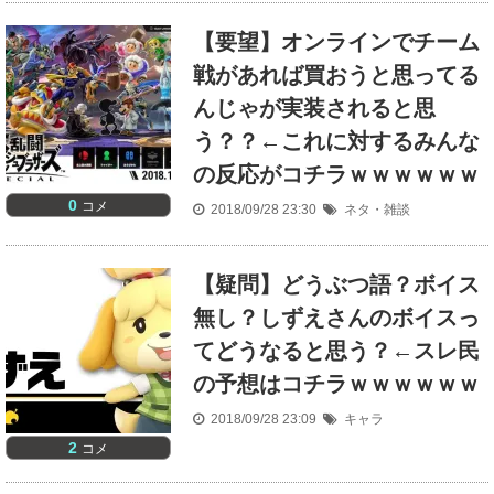
【要望】オンラインでチーム
戦があれば買おうと思ってる
んじゃが実装されると思
う？？←これに対するみんな
の反応がコチラｗｗｗｗｗｗ
0
コメ
2018/09/28 23:30
ネタ・雑談
【疑問】どうぶつ語？ボイス
無し？しずえさんのボイスっ
てどうなると思う？←スレ民
の予想はコチラｗｗｗｗｗｗ
2018/09/28 23:09
キャラ
2
コメ