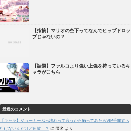
【指摘】マリオの空下ってなんでヒップドロッ
プじゃないの？
【話題】ファルコより強い上強を持っているキ
ャラがこちら
最近のコメント
【キャラ】ジョーカーぶっ壊れって言うから触ってみたらVIP手前すら
行けないんだけど何故！？
に
匿名
より