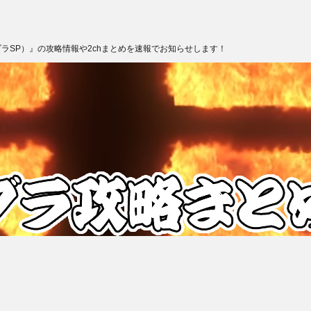
ブラSP）』の攻略情報や2chまとめを速報でお知らせします！