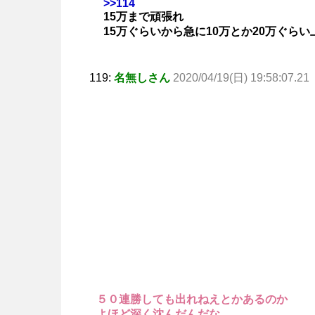
>>114
15万まで頑張れ
15万ぐらいから急に10万とか20万ぐら
119:
名無しさん
2020/04/19(日) 19:58:07.21
５０連勝しても出れねえとかあるのか
よほど深く沈んだんだな