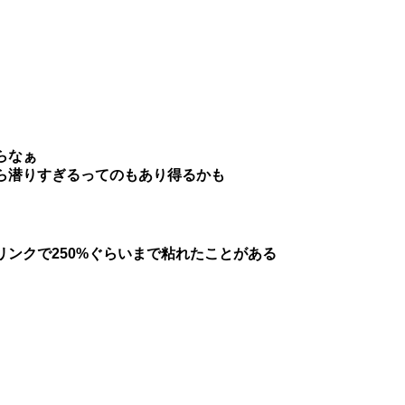
らなぁ
ら潜りすぎるってのもあり得るかも
ンクで250%ぐらいまで粘れたことがある