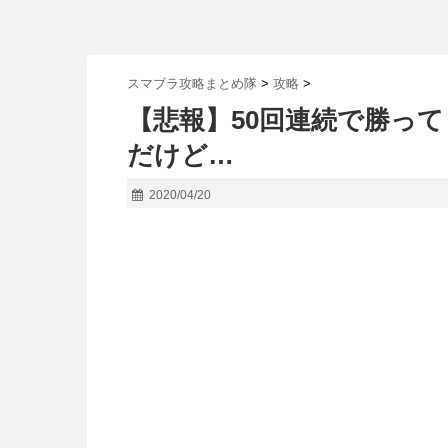
スマブラ攻略まとめ隊
>
攻略
>
【悲報】50回連続で勝っ
だけど…
2020/04/20