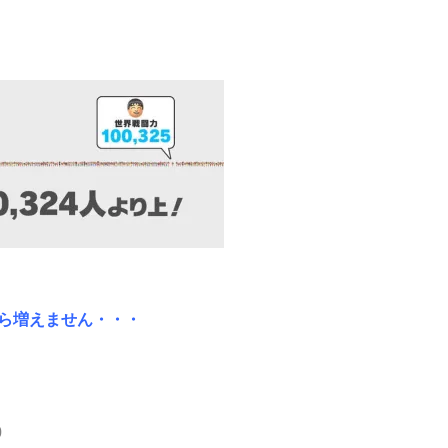
から増えません・・・
0