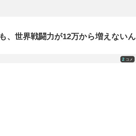
ても、世界戦闘力が12万から増えないん
2
コメ