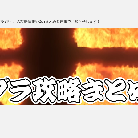
ブラSP）』の攻略情報や2chまとめを速報でお知らせします！