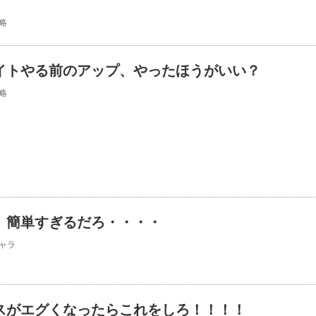
略
イトやる前のアップ、やったほうがいい？
略
、簡単すぎるだろ・・・・
ャラ
スがエグくなったらこれをしろ！！！！