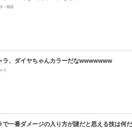
タ・雑談
ャラ、ダイヤちゃんカラーだなwwwwwww
ャラ
ラで一番ダメージの入り方が謎だと思える技は何