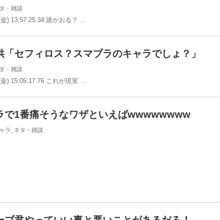
タ・雑談
(金) 13:57:25.34 誰かおる？ …
供「セフィロス？スマブラのキャラでしょ？」
タ・雑談
(金) 15:05:17.76 これが現実 …
で1番痛そうなワザといえばwwwwwwww
ャラ
,
ネタ・雑談