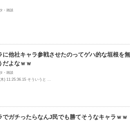
タ・雑談
ラに他社キャラ参戦させたのってゲハ的な垣根を
うだよなｗｗ
タ・雑談
(木) 11:25:36.15 そういうと …
ラでガチったらなんJ民でも勝てそうなキャラｗｗ