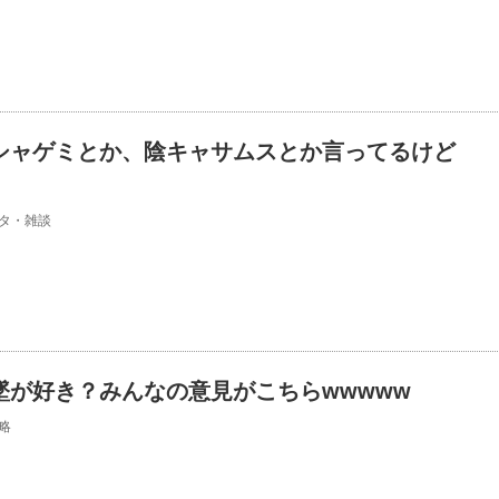
シャゲミとか、陰キャサムスとか言ってるけど
タ・雑談
墜が好き？みんなの意見がこちらwwwww
略