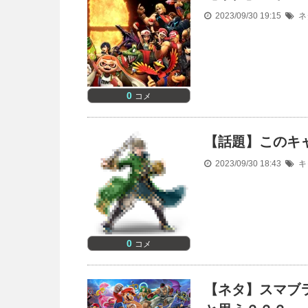
2023/09/30 19:15
ネ
0
コメ
【話題】このキ
2023/09/30 18:43
キ
0
コメ
【ネタ】スマブ