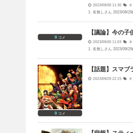
2023/09/30 11:30
ネ
1: 名無しさん 2023/09/29
【議論】今の子
0
コメ
2023/09/30 11:03
ネ
1: 名無しさん 2023/09/29
【話題】スマブラ
2023/09/29 22:15
キ
0
コメ