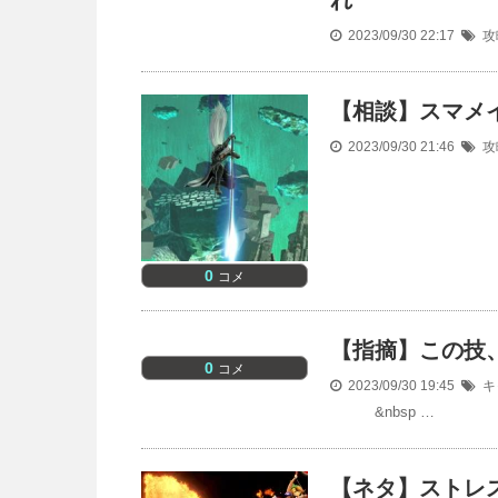
れ
2023/09/30 22:17
攻
【相談】スマメ
2023/09/30 21:46
攻
0
コメ
【指摘】この技
0
コメ
2023/09/30 19:45
キ
&nbsp …
【ネタ】ストレ