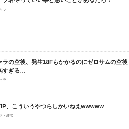
ーブ君やっていい事と悪いことがあるだろ！
ャラ
ャラの空後、発生18Fもかかるのにゼロサムの空後
弱すぎる…
ャラ
IP、こういうやつらしかいねえwwwww
タ・雑談