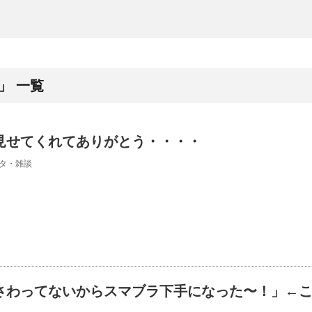
」 一覧
見せてくれてありがとう・・・・
タ・雑談
さわってないからスマブラ下手になった〜！」←