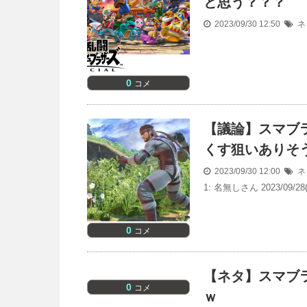
と思う？？？
2023/09/30 12:50
ネ
0
コメ
【議論】スマブ
くす狙いありそ
2023/09/30 12:00
ネ
1: 名無しさん 2023/09/28
0
コメ
【ネタ】スマブ
0
コメ
ｗ