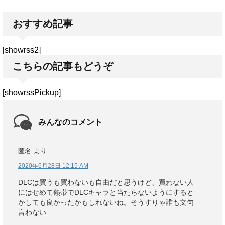
おすすめ記事
[showrss2]
こちらの記事もどうぞ
[showrssPickup]
みんなのコメント
匿名
より:
2020年6月28日 12:15 AM
DLCは買うも買わないも自由だと思うけど、買わない人
にはせめて熱帯でDLCキャラと当たらないようにすると
かしても良かったかもしれないね。そうすりゃ誰も文句
言わない