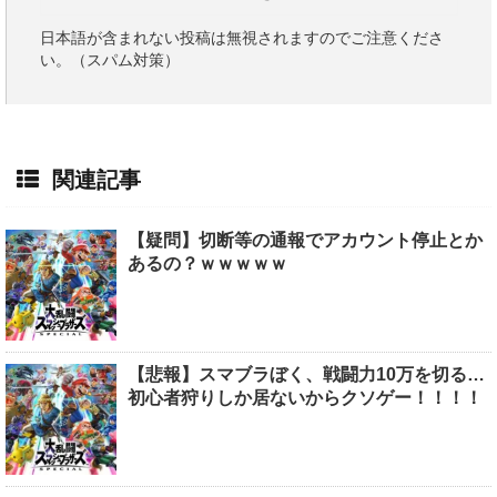
日本語が含まれない投稿は無視されますのでご注意くださ
い。（スパム対策）
関連記事
【疑問】切断等の通報でアカウント停止とか
あるの？ｗｗｗｗｗ
【悲報】スマブラぼく、戦闘力10万を切る…
初心者狩りしか居ないからクソゲー！！！！