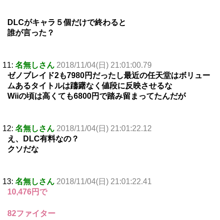
DLCがキャラ５個だけで終わると
誰が言った？
11:
名無しさん
2018/11/04(日) 21:01:00.79
ゼノブレイド2も7980円だったし最近の任天堂はボリュー
ムあるタイトルは躊躇なく値段に反映させるな
Wiiの頃は高くても6800円で踏み留まってたんだが
12:
名無しさん
2018/11/04(日) 21:01:22.12
え、DLC有料なの？
クソだな
13:
名無しさん
2018/11/04(日) 21:01:22.41
10,476円で
82ファイター