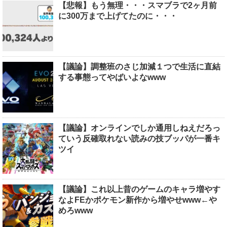
【悲報】もう無理・・・スマブラで2ヶ月前
に300万まで上げてたのに・・・
【議論】調整班のさじ加減１つで生活に直結
する事態ってやばいよなwww
【議論】オンラインでしか通用しねえだろっ
ていう反確取れない読みの技ブッパが一番キ
ツイ
【議論】これ以上昔のゲームのキャラ増やす
なよFEかポケモン新作から増やせwww←や
めろwww