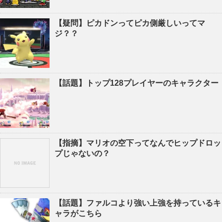
【疑問】ピカドンってピカ側厳しいってマ
ジ？？
【話題】トップ128プレイヤーのキャラクター
【指摘】マリオの空下ってなんでヒップドロッ
プじゃないの？
【話題】ファルコより強い上強を持っているキ
ャラがこちら