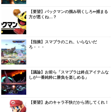
【要望】パックマンの掴み弱くしろ⇐捕まる
方が悪くね…？
【指摘】スマブラのこれ、いらないだ
ろ・・・
【議論】お前ら「スマブラは終点アイテムな
しが一番純粋に勝負を楽しめる」
【要望】あのキャラ不快だから消してくれ！