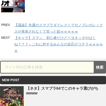
PREV
【議論】先週のスマブラダイレクトでゼノブレのレック
スが発表されなくて笑った奴ｗｗｗｗｗ
NEXT
【キャラ】スマン、初心者だけどベヨネッタやばく
ね？？？←これに対するみんなの反応がコチラｗｗｗｗ
ｗ
NEW POST
【ネタ】スマブラ64でこのキャラ選びがち
wwww