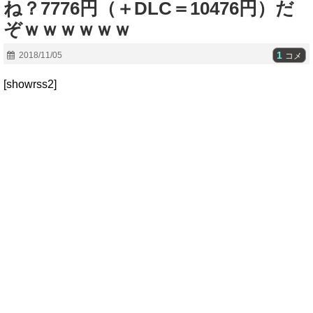
ね？7776円（＋DLC＝10476円）だ
ぞｗｗｗｗｗｗ
1
2018/11/05
コメ
[showrss2]