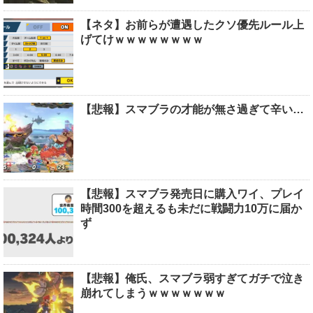
【ネタ】お前らが遭遇したクソ優先ルール上
げてけｗｗｗｗｗｗｗｗ
【悲報】スマブラの才能が無さ過ぎて辛い…
【悲報】スマブラ発売日に購入ワイ、プレイ
時間300を超えるも未だに戦闘力10万に届か
ず
【悲報】俺氏、スマブラ弱すぎてガチで泣き
崩れてしまうｗｗｗｗｗｗｗ