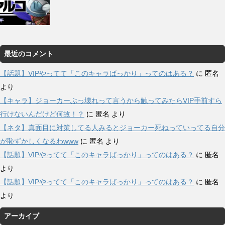
最近のコメント
【話題】VIPやってて「このキャラばっかり」ってのはある？
に
匿名
より
【キャラ】ジョーカーぶっ壊れって言うから触ってみたらVIP手前すら
行けないんだけど何故！？
に
匿名
より
【ネタ】真面目に対策してる人みるとジョーカー死ねっていってる自分
が恥ずかしくなるわwww
に
匿名
より
【話題】VIPやってて「このキャラばっかり」ってのはある？
に
匿名
より
【話題】VIPやってて「このキャラばっかり」ってのはある？
に
匿名
より
アーカイブ