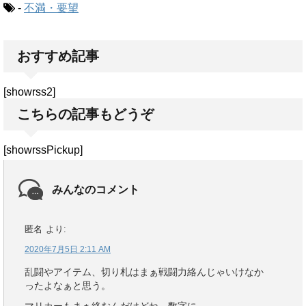
-
不満・要望
おすすめ記事
[showrss2]
こちらの記事もどうぞ
[showrssPickup]
みんなのコメント
匿名
より:
2020年7月5日 2:11 AM
乱闘やアイテム、切り札はまぁ戦闘力絡んじゃいけなか
ったよなぁと思う。