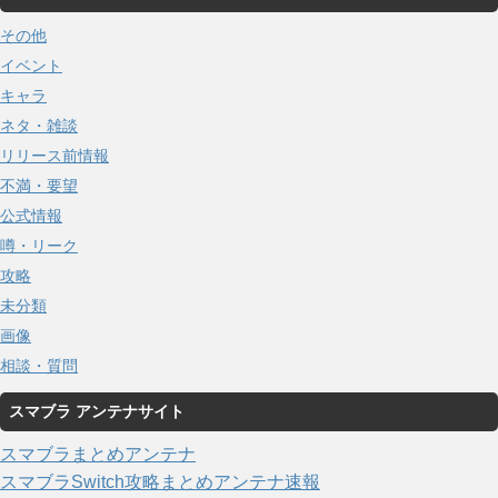
その他
イベント
キャラ
ネタ・雑談
リリース前情報
不満・要望
公式情報
噂・リーク
攻略
未分類
画像
相談・質問
スマブラ アンテナサイト
スマブラまとめアンテナ
スマブラSwitch攻略まとめアンテナ速報