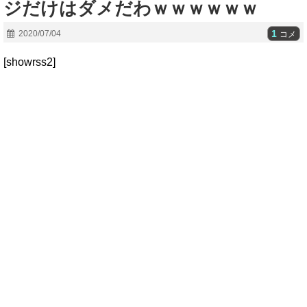
ジだけはダメだわｗｗｗｗｗｗ
1
2020/07/04
コメ
[showrss2]