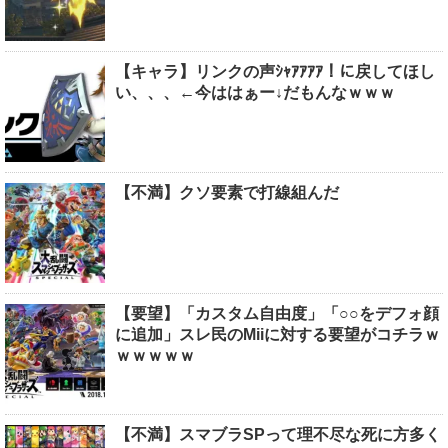
【キャラ】リンクの声ｼｬｱｱｱｱ！に戻してほし
い、、、←今ははぁー↓だもんなｗｗｗ
【不満】クソ要素で打線組んだ
【要望】「カスタム自由度」「○○をデフォ顔
に追加」スレ民のMiiに対する要望がコチラｗ
ｗｗｗｗｗ
【不満】スマブラSPって理不尽な死に方多く