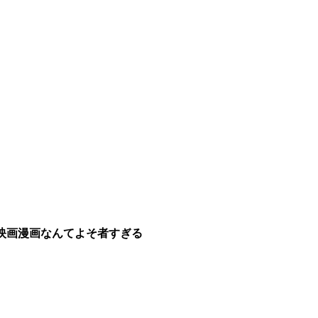
映画漫画なんてよそ者すぎる