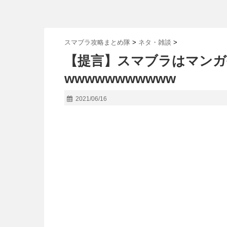
スマブラ攻略まとめ隊
>
ネタ・雑談
>
【提言】スマブラはマンガ
wwwwwwwwwww
2021/06/16