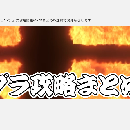
ブラSP）』の攻略情報や2chまとめを速報でお知らせします！