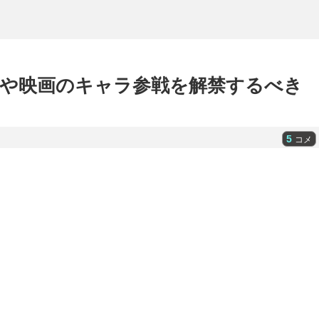
や映画のキャラ参戦を解禁するべき
5
コメ