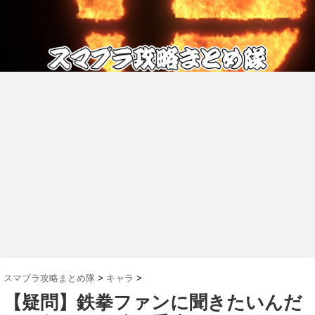
スマブラ攻略まとめ隊
>
キャラ
>
【疑問】鉄拳ファンに聞きたいんだ