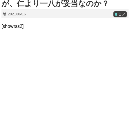
が、仁より一八が妥当なのか？
8
2021/06/16
コメ
[showrss2]