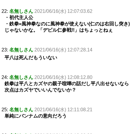
22:
名無しさん
2021/06/16(水) 12:07:03.62
・初代主人公
・鉄拳=風神拳なのに風神拳が使えない(仁のは右回し突き)
じゃないかな。「デビル仁参戦!!」はちょっとねぇ
23:
名無しさん
2021/06/16(水) 12:07:28.14
平八は死んだもういない
24:
名無しさん
2021/06/16(水) 12:08:12.80
鉄拳は平八とカズヤの親子喧嘩の話だし平八出せないなら
次点はカズヤでいいんでないか？
25:
名無しさん
2021/06/16(水) 12:11:08.21
単純にバンナムの意向だろう