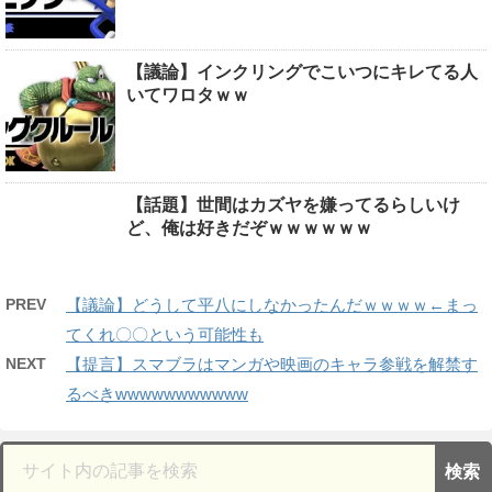
【議論】インクリングでこいつにキレてる人
いてワロタｗｗ
【話題】世間はカズヤを嫌ってるらしいけ
ど、俺は好きだぞｗｗｗｗｗｗ
PREV
【議論】どうして平八にしなかったんだｗｗｗｗ←まっ
てくれ〇〇という可能性も
NEXT
【提言】スマブラはマンガや映画のキャラ参戦を解禁す
るべきwwwwwwwwwww