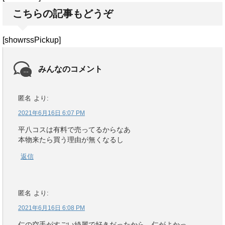
こちらの記事もどうぞ
[showrssPickup]
みんなのコメント
匿名
より:
2021年6月16日 6:07 PM
平八コスは有料で売ってるからなあ
本物来たら買う理由が無くなるし
返信
匿名
より:
2021年6月16日 6:08 PM
仁の空手がすごい綺麗で好きだったから、仁がよかっ