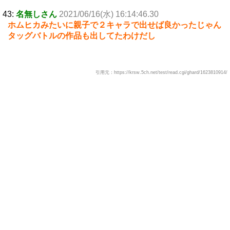
43:
名無しさん
2021/06/16(水) 16:14:46.30
ホムヒカみたいに親子で２キャラで出せば良かったじゃん
タッグバトルの作品も出してたわけだし
引用元：https://krsw.5ch.net/test/read.cgi/ghard/1623810914/