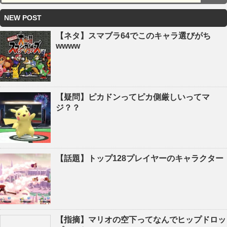
NEW POST
【ネタ】スマブラ64でこのキャラ選びがち
wwww
【疑問】ピカドンってピカ側厳しいってマ
ジ？？
【話題】トップ128プレイヤーのキャラクター
【指摘】マリオの空下ってなんでヒップドロッ