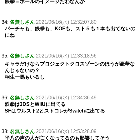
鉄拳＝ポールのイメージだわなんか
34:
名無しさん
2021/06/16(水) 12:32:07.80
バーチャも、鉄拳も、KOFも、スト５も１本も出てないの
にね
35:
名無しさん
2021/06/16(水) 12:33:18.56
キャラだけならプロジェクトクロスゾーンのほうが豪華な
んじゃないの？
桐生一馬もいるし
36:
名無しさん
2021/06/16(水) 12:34:36.49
鉄拳は3DSとWiiUに出てる
SFはウルスト2とストコレがSwitchに出てる
38:
名無しさん
2021/06/16(水) 12:53:28.09
平八の声の人が亡くなってるのも影響してそう