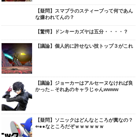
【疑問】スマブラのスティーブって何であん
な嫌われてんの？
【驚愕】ドンキーカズヤは五分・・・・？
【議論】個人的に許せない技トップ３がこれ
【議論】ジョーカーはアルセーヌなければ良
かった←それあのキャラじゃんwwww
【疑問】ソニックはどんなところが糞なの？
⇐●●なところだぞｗｗｗｗｗｗ