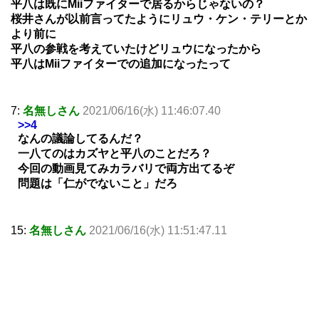
平八は既にMiiファイターで居るからじゃないの？
桜井さんが以前言ってたようにリュウ・ケン・テリーとか
より前に
平八の参戦を考えていたけどリュウになったから
平八はMiiファイターでの追加になったって
7:
名無しさん
2021/06/16(水) 11:46:07.40
>>4
なんの議論してるんだ？
一八てのはカズヤと平八のことだろ？
今回の動画見てみカラバリで両方出てるぞ
問題は「仁がでないこと」だろ
15:
名無しさん
2021/06/16(水) 11:51:47.11