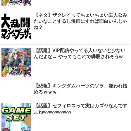
【ネタ】ザクレイってちょいちょい主人公み
たいなことするし漫画にすれば面白いんじゃ
ね？
【話題】VIP配信やってる人いないと少ない
んだよな→ やってもこれで瞬殺されそうw
【悲報】キングダムハーツのソラ、嫌われ始
めるｗｗｗ
【話題】セフィロスって実はカズヤなんです
よねwwwwwwww