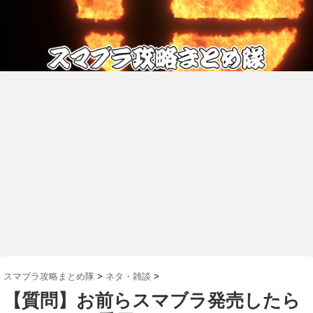
スマブラ攻略まとめ隊
>
ネタ・雑談
>
【質問】お前らスマブラ発売したら