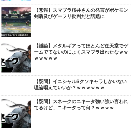
【悲報】スマブラ桜井さんの発言がポケモン
剣盾及びゲーフリ批判だと話題に
【議論】メタルギアってほとんど任天堂でゲ
ームでてないのによくスマブラ出れたなｗｗ
ｗｗｗｗｗ
【疑問】イニシャルSクソキャラしかいない
理論唱えていいか？ｗｗｗｗｗｗ
【疑問】スネークのニキータ強い強い言われ
てるけど、ニキータって何？ｗｗｗｗ