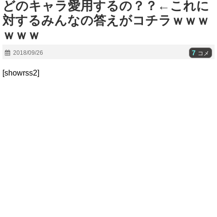
どのキャラ愛用するの？？←これに
対するみんなの答えがコチラｗｗｗ
ｗｗｗ
7
2018/09/26
コメ
[showrss2]