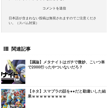
日本語が含まれない投稿は無視されますのでご注意くださ
い。（スパム対策）
関連記事
【議論】メタナイトはガチで微妙、こいつ単
で2000行ったやついないだろ？
【ネタ】スマブラの話を●●だと勘違いした結
果ｗｗｗｗｗｗｗｗｗ