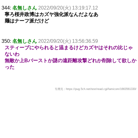
344:
名無しさん
2022/09/20(火) 13:19:17.12
寧ろ桜井政博はカズヤ強化派なんだよなあ
麺はナーフ派だけど
350:
名無しさん
2022/09/20(火) 13:56:36.59
スティーブにやられると温まるけどカズヤはそれの比じゃ
ないわ
無敵か上Bバーストか謎の遠距離攻撃どれか削除して欲しか
った
引用元：https://pug.5ch.net/test/read.cgi/famicom/1663561330/