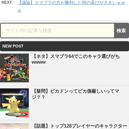
NEXT
【議論】スマブラの方が勝利した時の喜びが大きいｗｗ
ｗ
NEW POST
【ネタ】スマブラ64でこのキャラ選びがち
wwww
【疑問】ピカドンってピカ側厳しいってマ
ジ？？
【話題】トップ128プレイヤーのキャラクター