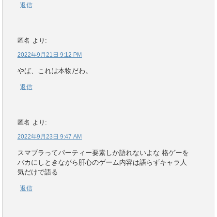
返信
匿名
より:
2022年9月21日 9:12 PM
やば、これは本物だわ。
返信
匿名
より:
2022年9月23日 9:47 AM
スマブラってパーティー要素しか語れないよな 格ゲーを
バカにしときながら肝心のゲーム内容は語らずキャラ人
気だけで語る
返信