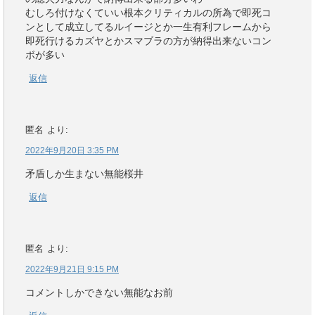
むしろ付けなくていい根本クリティカルの所為で即死コ
ンとして成立してるルイージとか一生有利フレームから
即死行けるカズヤとかスマブラの方が納得出来ないコン
ボが多い
返信
匿名
より:
2022年9月20日 3:35 PM
矛盾しか生まない無能桜井
返信
匿名
より:
2022年9月21日 9:15 PM
コメントしかできない無能なお前