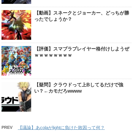
【動画】スネークとジョーカー、どっちが勝
ったでしょうか？
【評価】スマブラプレイヤー格付けしようぜ
ｗｗｗｗｗｗｗｗ
【疑問】クラウドって上Bしてるだけで強
い？←カモだろwwww
PREV
【議論】あcolaがlightに負けた敗因って何？