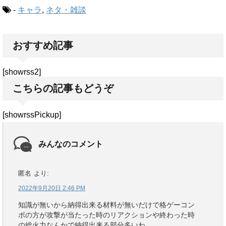
-
キャラ
,
ネタ・雑談
おすすめ記事
[showrss2]
こちらの記事もどうぞ
[showrssPickup]
みんなのコメント
匿名
より:
2022年9月20日 2:46 PM
知識が無いから納得出来る材料が無いだけで格ゲーコン
ボの方が攻撃が当たった時のリアクションや終わった時
の総火力なんかで納得出来る部分多いわ