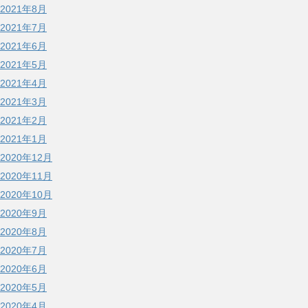
2021年8月
2021年7月
2021年6月
2021年5月
2021年4月
2021年3月
2021年2月
2021年1月
2020年12月
2020年11月
2020年10月
2020年9月
2020年8月
2020年7月
2020年6月
2020年5月
2020年4月