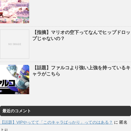
【指摘】マリオの空下ってなんでヒップドロッ
プじゃないの？
【話題】ファルコより強い上強を持っているキ
ャラがこちら
最近のコメント
【話題】VIPやってて「このキャラばっかり」ってのはある？
に
匿名
より