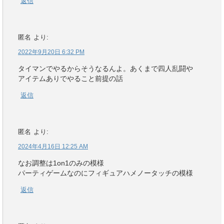
返信
匿名
より:
2022年9月20日 6:32 PM
タイマンでやるからそうなるんよ。あくまで四人乱闘や
アイテムありでやること前提の話
返信
匿名
より:
2024年4月16日 12:25 AM
なお調整は1on1のみの模様
パーティゲームなのにフィギュアハメノータッチの模様
返信