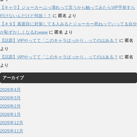
【キャラ】ジョーカーぶっ壊れって言うから触ってみたらVIP手前すら
行けないんだけど何故！？
に
匿名
より
【ネタ】真面目に対策してる人みるとジョーカー死ねっていってる自分
が恥ずかしくなるわwww
に
匿名
より
【話題】VIPやってて「このキャラばっかり」ってのはある？
に
匿名
より
【話題】VIPやってて「このキャラばっかり」ってのはある？
に
匿名
より
アーカイブ
2026年4月
2026年3月
2026年2月
2026年1月
2025年12月
2025年11月