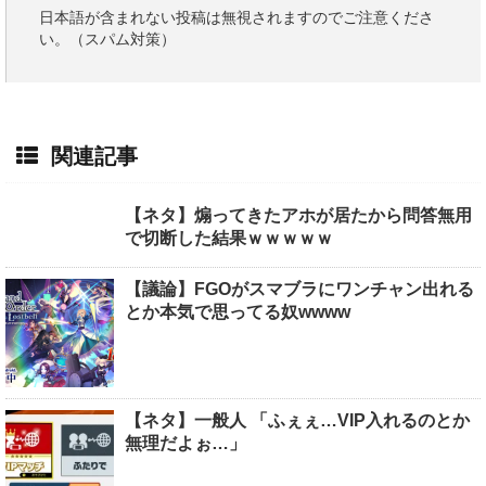
日本語が含まれない投稿は無視されますのでご注意くださ
い。（スパム対策）
関連記事
【ネタ】煽ってきたアホが居たから問答無用
で切断した結果ｗｗｗｗｗ
【議論】FGOがスマブラにワンチャン出れる
とか本気で思ってる奴wwww
【ネタ】一般人 「ふぇぇ…VIP入れるのとか
無理だよぉ…」