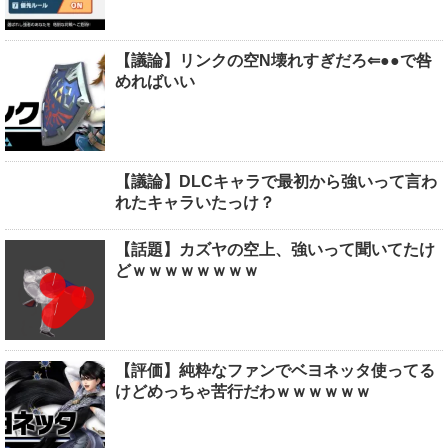
【議論】リンクの空N壊れすぎだろ⇐●●で咎
めればいい
【議論】DLCキャラで最初から強いって言わ
れたキャラいたっけ？
【話題】カズヤの空上、強いって聞いてたけ
どｗｗｗｗｗｗｗｗ
【評価】純粋なファンでベヨネッタ使ってる
けどめっちゃ苦行だわｗｗｗｗｗｗ