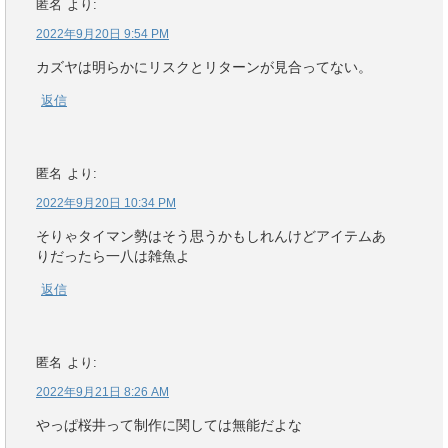
匿名
より:
2022年9月20日 9:54 PM
カズヤは明らかにリスクとリターンが見合ってない。
返信
匿名
より:
2022年9月20日 10:34 PM
そりゃタイマン勢はそう思うかもしれんけどアイテムあ
りだったら一八は雑魚よ
返信
匿名
より:
2022年9月21日 8:26 AM
やっぱ桜井って制作に関しては無能だよな