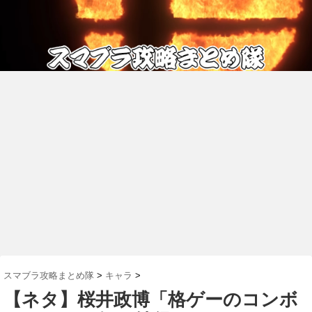
スマブラ攻略まとめ隊
>
キャラ
>
【ネタ】桜井政博「格ゲーのコンボ