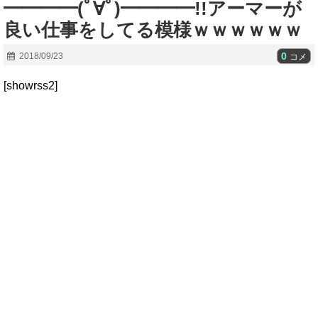
━━━━(ﾟ∀ﾟ)━━━━!!アーマーが
良い仕事をしてる模様ｗｗｗｗｗｗ
0
2018/09/23
コメ
[showrss2]