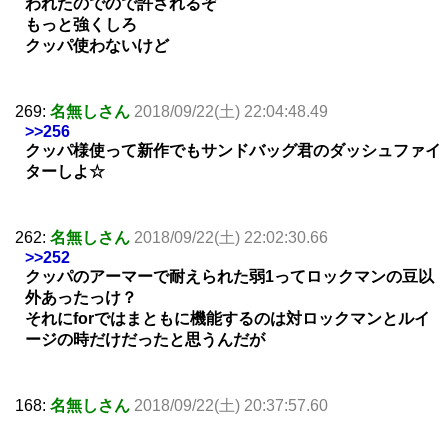
われたのでので許されるぞ
もっと強くしろ
クッパ使わないけど
269:
名無しさん
2018/09/22(土) 22:04:48.49
>>256
クッパ様使って新作でもサンドバッグ君のダッシュファイ
ターしよ☆
262:
名無しさん
2018/09/22(土) 22:02:30.66
>>252
クッパのアーマーで耐えられた弱1ってロックマンの豆以
外あったっけ？
それにforではまともに機能するのは対ロックマンとルイ
ージの時だけだったと思うんだが
168:
名無しさん
2018/09/22(土) 20:37:57.60