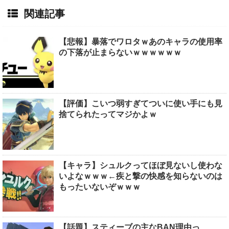
関連記事
【悲報】暴落でワロタｗあのキャラの使用率
の下落が止まらないｗｗｗｗｗｗ
【評価】こいつ弱すぎてついに使い手にも見
捨てられたってマジかよｗ
【キャラ】シュルクってほぼ見ないし使わな
いよなｗｗｗ←疾と撃の快感を知らないのは
もったいないぞｗｗｗ
【話題】スティーブの主なBAN理由っ