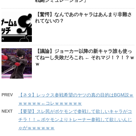
戦闘シミュレーション」
【驚愕】なんであのキャラはあんまり非難さ
れてないの？
【議論】ジョーカー以降の新キャラ誰も使っ
てねーし失敗だろこれ ← それマジ！？！？ｗ
ｗ
PREV
【ネタ】レックス参戦希望のヤツの真の目的はBGM説ｗ
ｗｗｗｗｗ←コレｗｗｗｗｗｗ
NEXT
【要望】スレ民がポケモンで参戦して欲しいキャラがコ
チラ！！←ポケモンよりトレーナー参戦して欲しいんじ
ゃがｗｗｗｗｗｗ