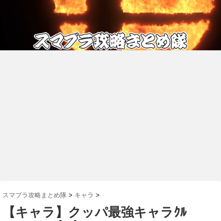
スマブラ攻略まとめ隊
>
キャラ
>
【キャラ】クッパ最強キャラｸﾙ