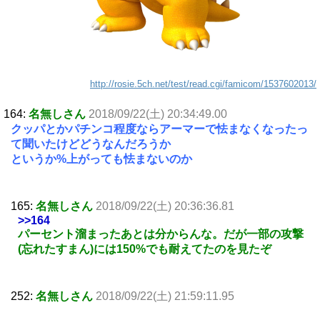
http://rosie.5ch.net/test/read.cgi/famicom/1537602013/
164:
名無しさん
2018/09/22(土) 20:34:49.00
クッパとかパチンコ程度ならアーマーで怯まなくなったっ
て聞いたけどどうなんだろうか
というか%上がっても怯まないのか
165:
名無しさん
2018/09/22(土) 20:36:36.81
>>164
パーセント溜まったあとは分からんな。だが一部の攻撃
(忘れたすまん)には150%でも耐えてたのを見たぞ
252:
名無しさん
2018/09/22(土) 21:59:11.95