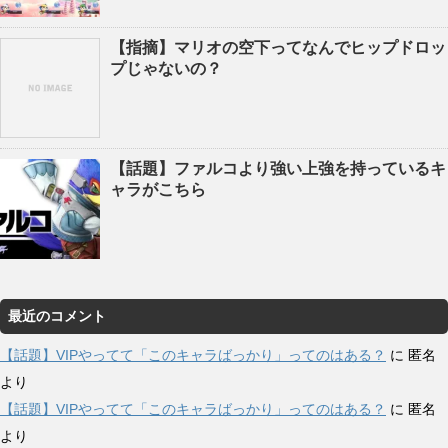
【指摘】マリオの空下ってなんでヒップドロッ
プじゃないの？
【話題】ファルコより強い上強を持っているキ
ャラがこちら
最近のコメント
【話題】VIPやってて「このキャラばっかり」ってのはある？
に
匿名
より
【話題】VIPやってて「このキャラばっかり」ってのはある？
に
匿名
より