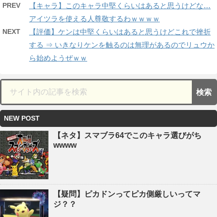
PREV
【キャラ】このキャラ中堅くらいはあると思うけどな…
アイツラを使える人尊敬するわｗｗｗｗ
NEXT
【評価】ケンは中堅くらいはあると思うけどこれで挫折
する ⇒ いきなりケンを触るのは無理があるのでリュウか
ら始めようぜｗｗ
NEW POST
【ネタ】スマブラ64でこのキャラ選びがち
wwww
【疑問】ピカドンってピカ側厳しいってマ
ジ？？