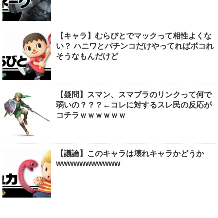
【キャラ】むらびとでマックって相性よくな
い？ ハニワとパチンコだけやってればボコれ
そうなもんだけど
【疑問】スマン、スマブラのリンクって何で
弱いの？？？←コレに対するスレ民の反応が
コチラｗｗｗｗｗｗ
【議論】このキャラは壊れキャラかどうか
wwwwwwwwwww