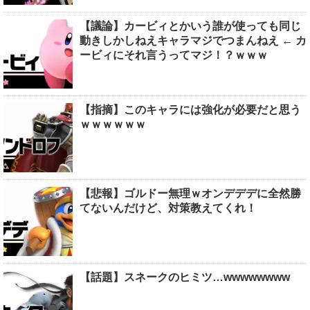
【議論】カービィとかいう誰が使っても同じ
動きしかしねえキャラマジでつまんねえ ← カ
ービィにそれ言うってマジ！？ｗｗｗ
【指摘】このキャラには強化が必要だと思う
ｗｗｗｗｗｗ
【悲報】ゴルドー無理ｗオンデデデに全然勝
てないんだけど、対策教えてくれ！
【話題】スネークのヒミツ…wwwwwwww