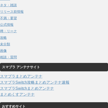
ネタ・雑談
リリース前情報
不満・要望
公式情報
噂・リーク
攻略
未分類
画像
相談・質問
スマブラ アンテナサイト
スマブラまとめアンテナ
スマブラSwitch攻略まとめアンテナ速報
スマブラSwitchまとめアンテナ
まとめくすアンテナ
おすすめサイト