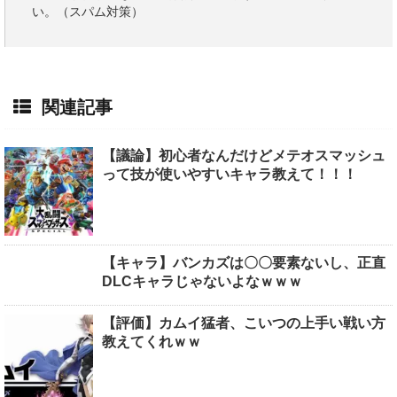
い。（スパム対策）
関連記事
【議論】初心者なんだけどメテオスマッシュ
って技が使いやすいキャラ教えて！！！
【キャラ】バンカズは〇〇要素ないし、正直
DLCキャラじゃないよなｗｗｗ
【評価】カムイ猛者、こいつの上手い戦い方
教えてくれｗｗ