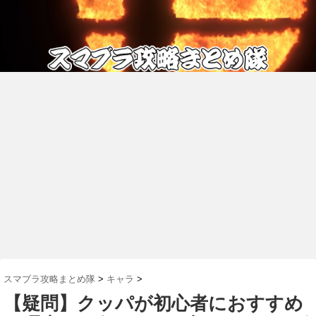
スマブラ攻略まとめ隊
>
キャラ
>
【疑問】クッパが初心者におすすめ