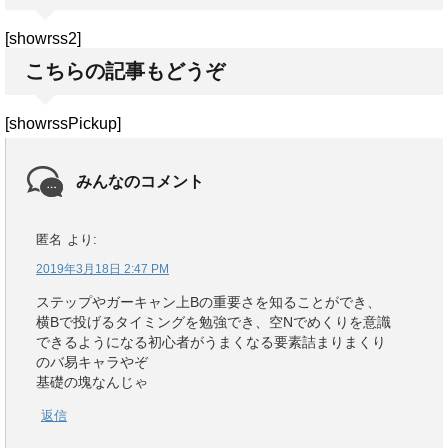
[showrss2]
こちらの記事もどうぞ
[showrssPickup]
みんなのコメント
匿名
より:
2019年3月18日 2:47 PM
ステップやガーキャン上Bの重要さを知ることができ、
横Bで投げるタイミングを勉強でき、空Nでめくりを意識
できるようになる初心者がうまくなる要素詰まりまくり
のバ易キャラやぞ
基礎の塊なんじゃ
返信