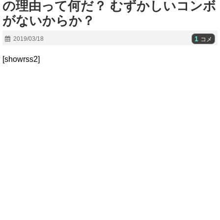
の理由って何だ？ むずかしいコンボ
がないからか？
1
2019/03/18
コメ
[showrss2]