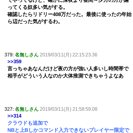
でやってるけど、確かに深夜より昼間～夕方の方が煽
ってくる奴多い気がする。
確認したらリドリー408万だった。最後に使ったの年始
ら辺だった気がするわ。
379:
名無しさん
2019/03/11(月) 22:15:23.36
>>359
言っちゃあなんだけど夜の方が強い人多いし時間帯で
相手がどういう人なのか大体推測できちゃうよなあ
327:
名無しさん
2019/03/11(月) 21:58:59.08
>>314
クラウドも追加で
NBと上Bしかコマンド入力できないプレイヤー限定で