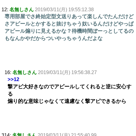
12:
名無しさん
2019/03/11(月) 19:55:12.38
専用部屋でさ終始定型文送りあって楽しんでたんだけど
さアピールとかすると抜けちゃう奴いるんだけどやっぱ
アピール煽りに見えるかな？待機時間ぼーっとしてるの
もなんかやだからついやっちゃうんだよな
16:
名無しさん
2019/03/11(月) 19:56:38.27
>>12
撃アピ大好きなのでアピールしてくれると逆に安心す
る
煽り的な意味じゃなくて遠慮なく撃アピできるから
314:
名無しさん
2019/03/11(月) 21:55:40.99