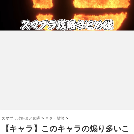
スマブラ攻略まとめ隊
>
ネタ・雑談
>
【キャラ】このキャラの煽り多いこ