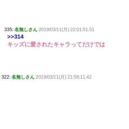
335:
名無しさん
2019/03/11(月) 22:01:51.51
>>314
キッズに愛されたキャラってだけでは
322:
名無しさん
2019/03/11(月) 21:58:11.42