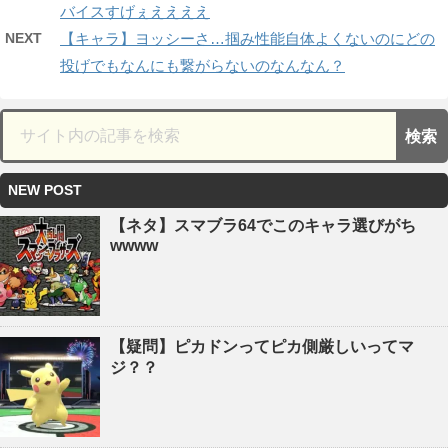
バイスすげぇええええ
NEXT
【キャラ】ヨッシーさ…掴み性能自体よくないのにどの
投げでもなんにも繋がらないのなんなん？
NEW POST
【ネタ】スマブラ64でこのキャラ選びがち
wwww
【疑問】ピカドンってピカ側厳しいってマ
ジ？？