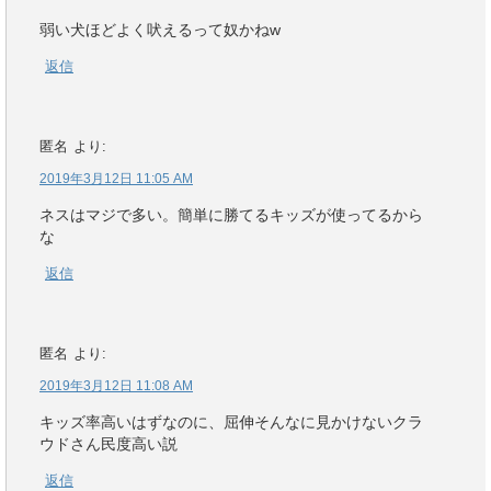
弱い犬ほどよく吠えるって奴かねw
返信
匿名
より:
2019年3月12日 11:05 AM
ネスはマジで多い。簡単に勝てるキッズが使ってるから
な
返信
匿名
より:
2019年3月12日 11:08 AM
キッズ率高いはずなのに、屈伸そんなに見かけないクラ
ウドさん民度高い説
返信