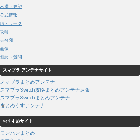
不満・要望
公式情報
噂・リーク
攻略
未分類
画像
相談・質問
スマブラ アンテナサイト
スマブラまとめアンテナ
スマブラSwitch攻略まとめアンテナ速報
スマブラSwitchまとめアンテナ
×
まとめくすアンテナ
おすすめサイト
モンハンまとめ