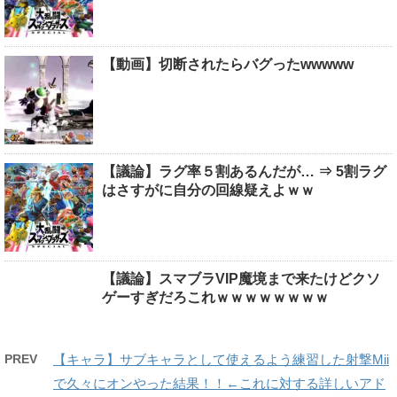
【動画】切断されたらバグったwwwww
【議論】ラグ率５割あるんだが… ⇒ 5割ラグ
はさすがに自分の回線疑えよｗｗ
【議論】スマブラVIP魔境まで来たけどクソ
ゲーすぎだろこれｗｗｗｗｗｗｗｗ
PREV
【キャラ】サブキャラとして使えるよう練習した射撃Mii
で久々にオンやった結果！！←これに対する詳しいアド