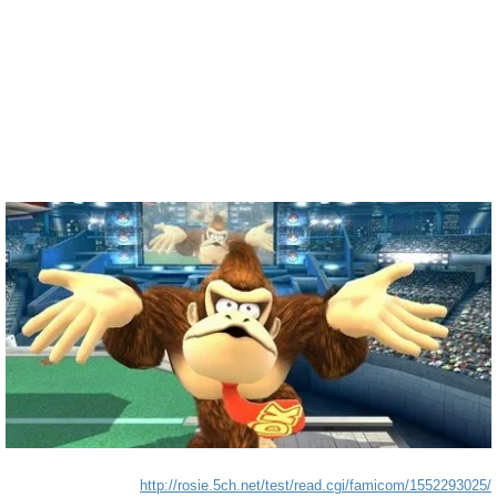
http://rosie.5ch.net/test/read.cgi/famicom/1552293025/