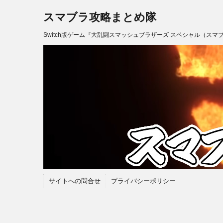
スマブラ攻略まとめ隊
Switch版ゲーム『大乱闘スマッシュブラザーズ スペシャル（スマ
サイトへの問合せ
プライバシーポリシー