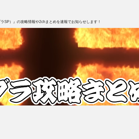
ブラSP）』の攻略情報や2chまとめを速報でお知らせします！