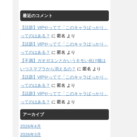
最近のコメント
【話題】VIPやってて「このキャラばっかり」
/
ってのはある？
に
匿名
より
【話題】VIPやってて「このキャラばっかり」
ってのはある？
に
匿名
より
【不満】ガオガエンとかいうキモい化け猫は
いつスマブラから消えるの？
に
匿名
より
【話題】VIPやってて「このキャラばっかり」
ってのはある？
に
匿名
より
【話題】VIPやってて「このキャラばっかり」
ってのはある？
に
匿名
より
アーカイブ
2026年4月
2026年3月