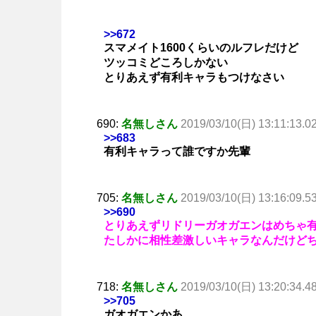
>>672
スマメイト1600くらいのルフレだけど
ツッコミどころしかない
とりあえず有利キャラもつけなさい
690:
名無しさん
2019/03/10(日) 13:11:13.0
>>683
有利キャラって誰ですか先輩
705:
名無しさん
2019/03/10(日) 13:16:09.5
>>690
とりあえずリドリーガオガエンはめちゃ
たしかに相性差激しいキャラなんだけど
718:
名無しさん
2019/03/10(日) 13:20:34.4
>>705
ガオガエンかあ