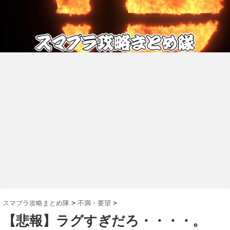
スマブラ攻略まとめ隊
>
不満・要望
>
【悲報】ラグすぎだろ・・・・。