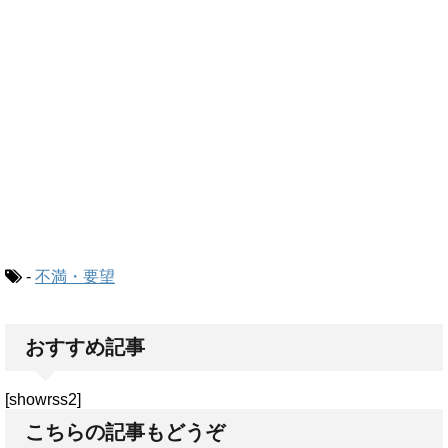
-
不満・要望
おすすめ記事
[showrss2]
こちらの記事もどうぞ