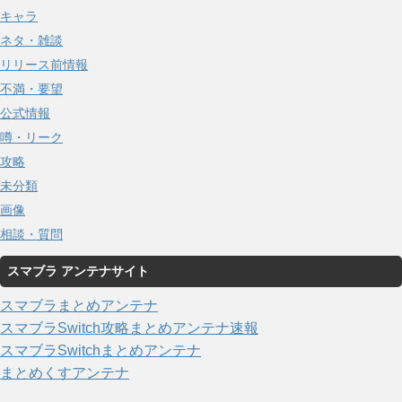
キャラ
ネタ・雑談
リリース前情報
不満・要望
公式情報
噂・リーク
攻略
未分類
画像
相談・質問
スマブラ アンテナサイト
スマブラまとめアンテナ
スマブラSwitch攻略まとめアンテナ速報
スマブラSwitchまとめアンテナ
まとめくすアンテナ