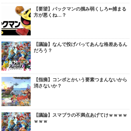
【要望】パックマンの掴み弱くしろ⇐捕まる
方が悪くね…？
【議論】なんで投げバってあんな格差あるん
だろう？
【指摘】コンボとかいう要素つまんないから
消さないか？
【議論】スマブラの不満点あげてけｗｗｗｗ
ｗｗｗ