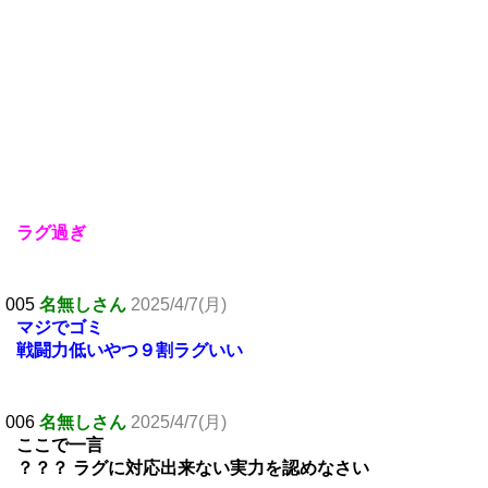
ラグ過ぎ
005
名無しさん
2025/4/7(月)
マジでゴミ
戦闘力低いやつ９割ラグいい
006
名無しさん
2025/4/7(月)
ここで一言
？？？ ラグに対応出来ない実力を認めなさい