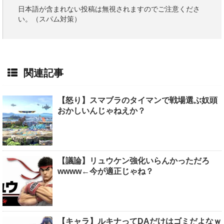
日本語が含まれない投稿は無視されますのでご注意くださ
い。（スパム対策）
関連記事
【怒り】スマブラのタイマンで戦場選ぶ奴頭
おかしいんじゃねえか？
【議論】リュウケン強化いらんかっただろ
wwww←今が適正じゃね？
【キャラ】ルキナってDAだけはゴミだよなｗ