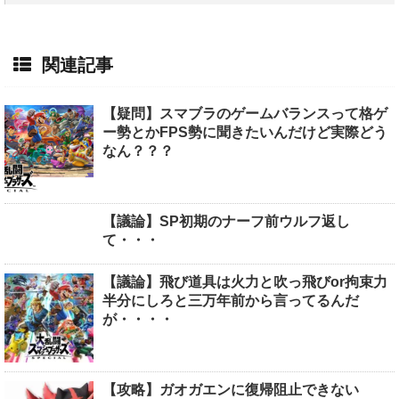
関連記事
【疑問】スマブラのゲームバランスって格ゲ
ー勢とかFPS勢に聞きたいんだけど実際どう
なん？？？
【議論】SP初期のナーフ前ウルフ返し
て・・・
【議論】飛び道具は火力と吹っ飛びor拘束力
半分にしろと三万年前から言ってるんだ
が・・・・
【攻略】ガオガエンに復帰阻止できない