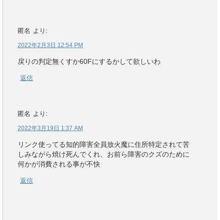
匿名
より:
2022年2月3日 12:54 PM
戻りの判定無くすか60Fにするかして欲しいわ
返信
匿名
より:
2022年3月19日 1:37 AM
リンク使ってる知的障害全員放火魔に住所特定されて苦
しみながら焼け死んでくれ、お前ら障害のクズのために
何かが消費される事が不快
返信