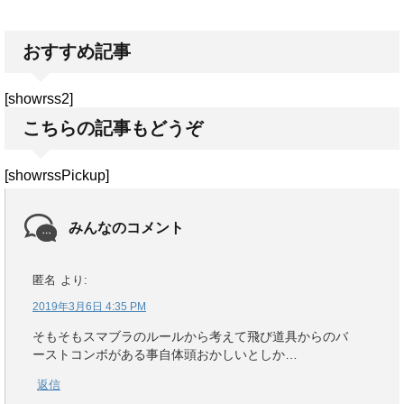
おすすめ記事
[showrss2]
こちらの記事もどうぞ
[showrssPickup]
みんなのコメント
匿名
より:
2019年3月6日 4:35 PM
そもそもスマブラのルールから考えて飛び道具からのバ
ーストコンボがある事自体頭おかしいとしか…
返信