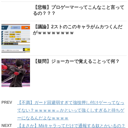
【悲報】プロゲーマーってこんなこと言って
るの？？？
【議論】2ストのこのキャラがムカつくんだ
がｗｗｗｗｗｗｗｗ
【疑問】ジョーカーで覚えることって何？
PREV
【不満】ガード回避弱すぎて強技押し付けゲーってなっ
てない？ｗｗｗｗｗ←かといって強くしすぎると待ちゲ
ーになるんだよなｗｗｗｗ
NEXT
【まさか】Miiキャラってだけで通報する奴とかいるの？