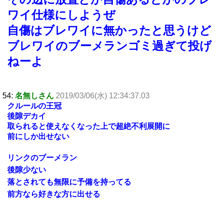
ワイ仕様にしようぜ
自傷はブレワイに無かったと思うけど
ブレワイのブーメランゴミ過ぎて投げ
ねーよ
54:
名無しさん
2019/03/06(水) 12:34:37.03
クルールの王冠
後隙デカイ
取られると使えなくなった上で超絶不利展開に
前にしか出せない
リンクのブーメラン
後隙少ない
落とされても無限に予備を持ってる
前方なら好きな方に出せる