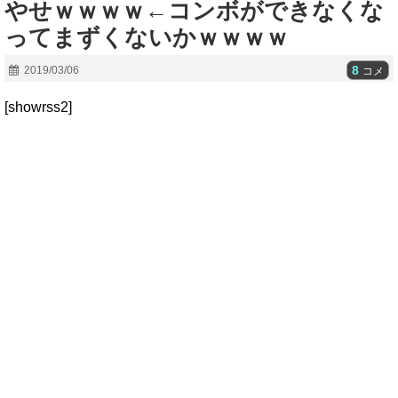
やせｗｗｗｗ←コンボができなくな
ってまずくないかｗｗｗｗ
8
2019/03/06
コメ
[showrss2]