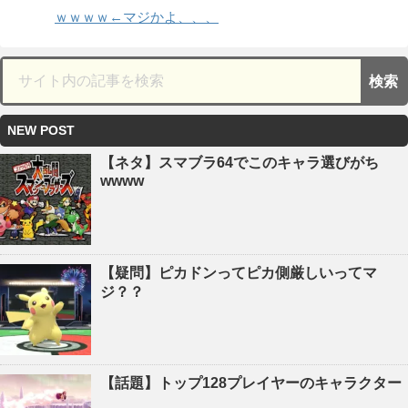
ｗｗｗｗ←マジかよ、、、
NEW POST
【ネタ】スマブラ64でこのキャラ選びがち
wwww
【疑問】ピカドンってピカ側厳しいってマ
ジ？？
【話題】トップ128プレイヤーのキャラクター