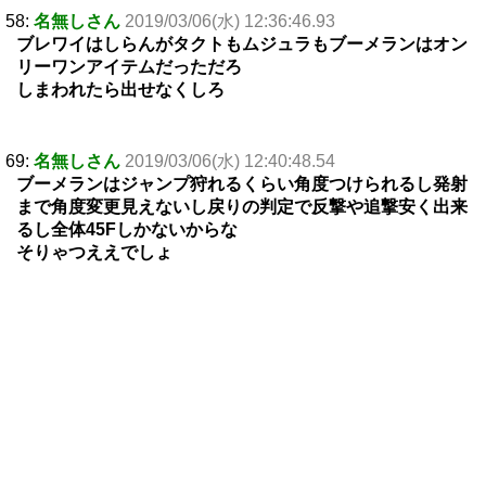
58:
名無しさん
2019/03/06(水) 12:36:46.93
ブレワイはしらんがタクトもムジュラもブーメランはオン
リーワンアイテムだっただろ
しまわれたら出せなくしろ
69:
名無しさん
2019/03/06(水) 12:40:48.54
ブーメランはジャンプ狩れるくらい角度つけられるし発射
まで角度変更見えないし戻りの判定で反撃や追撃安く出来
るし全体45Fしかないからな
そりゃつええでしょ