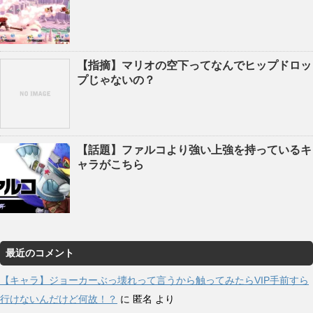
【指摘】マリオの空下ってなんでヒップドロッ
プじゃないの？
【話題】ファルコより強い上強を持っているキ
ャラがこちら
最近のコメント
【キャラ】ジョーカーぶっ壊れって言うから触ってみたらVIP手前すら
行けないんだけど何故！？
に
匿名
より