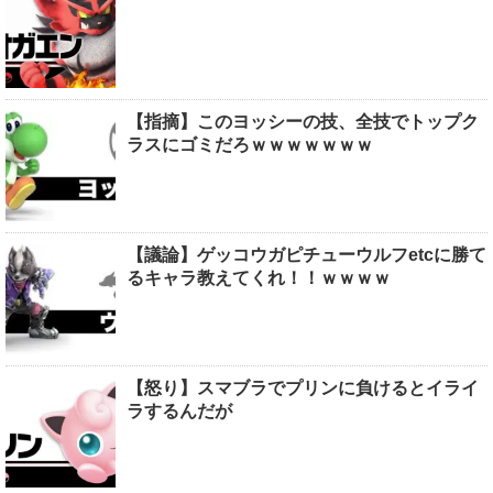
【指摘】このヨッシーの技、全技でトップク
ラスにゴミだろｗｗｗｗｗｗｗ
【議論】ゲッコウガピチューウルフetcに勝て
るキャラ教えてくれ！！ｗｗｗｗ
【怒り】スマブラでプリンに負けるとイライ
ラするんだが