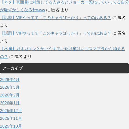
【ネタ】真面目に対策してる人みるとジョーカー死ねっていってる自分
が恥ずかしくなるわwww
に
匿名
より
【話題】VIPやってて「このキャラばっかり」ってのはある？
に
匿名
より
【話題】VIPやってて「このキャラばっかり」ってのはある？
に
匿名
より
【不満】ガオガエンとかいうキモい化け猫はいつスマブラから消える
の？
に
匿名
より
アーカイブ
2026年4月
2026年3月
2026年2月
2026年1月
2025年12月
2025年11月
2025年10月