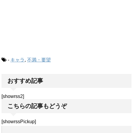
-
キャラ
,
不満・要望
おすすめ記事
[showrss2]
こちらの記事もどうぞ
[showrssPickup]