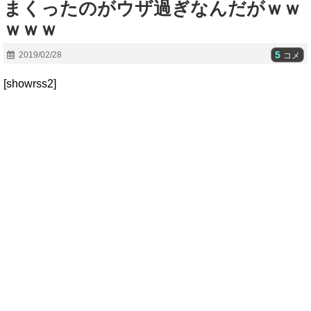
まくったのがウザ過ぎなんだがｗｗ
ｗｗｗ
5
2019/02/28
コメ
[showrss2]