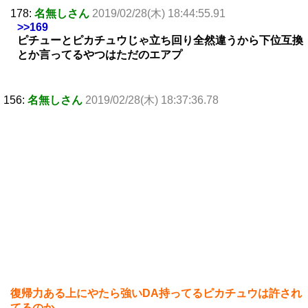
178:
名無しさん
2019/02/28(木) 18:44:55.91
>>169
ピチューとピカチュウじゃ立ち回り全然違うから下位互換
とか言ってるやつはただのエアプ
156:
名無しさん
2019/02/28(木) 18:37:36.78
復帰力ある上にやたら強いDA持ってるピカチュウは許され
てるのか