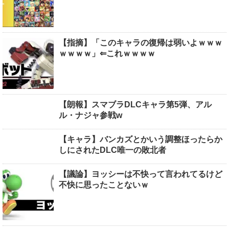
【指摘】「このキャラの復帰は弱いよｗｗｗ
ｗｗｗｗ」⇐これｗｗｗｗ
【朗報】スマブラDLCキャラ第5弾、アル
ル・ナジャ参戦w
【キャラ】バンカズとかいう調整ほったらか
しにされたDLC唯一の敗北者
【議論】ヨッシーは不快って言われてるけど
不快に思ったことないｗ