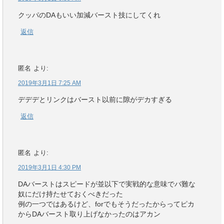
クッパのDAもいい加減バースト技にしてくれ
返信
匿名
より:
2019年3月1日 7:25 AM
デデデとリンクはバースト以前に隙がデカすぎる
返信
匿名
より:
2019年3月1日 4:30 PM
DAバーストはスピードが並以下で実戦的な意味でバ難な
奴にだけ持たせておくべきだった
例の一つではあるけど、forでもそうだったからってピカ
からDAバースト取り上げなかったのはアカン