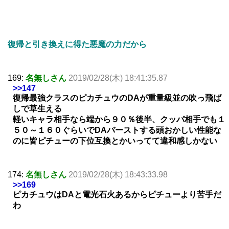
復帰と引き換えに得た悪魔の力だから
169:
名無しさん
2019/02/28(木) 18:41:35.87
>>147
復帰最強クラスのピカチュウのDAが重量級並の吹っ飛ば
しで草生える
軽いキャラ相手なら端から９０％後半、クッパ相手でも１
５０～１６０ぐらいでDAバーストする頭おかしい性能な
のに皆ピチューの下位互換とかいってて違和感しかない
174:
名無しさん
2019/02/28(木) 18:43:33.98
>>169
ピカチュウはDAと電光石火あるからピチューより苦手だ
わ