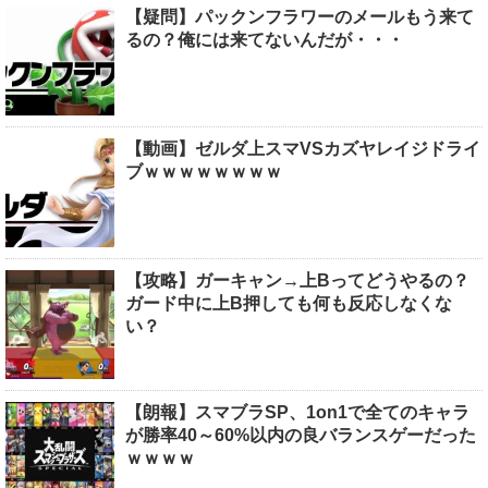
【疑問】パックンフラワーのメールもう来て
るの？俺には来てないんだが・・・
【動画】ゼルダ上スマVSカズヤレイジドライ
ブｗｗｗｗｗｗｗｗ
【攻略】ガーキャン→上Bってどうやるの？
ガード中に上B押しても何も反応しなくな
い？
【朗報】スマブラSP、1on1で全てのキャラ
が勝率40～60%以内の良バランスゲーだった
ｗｗｗｗ