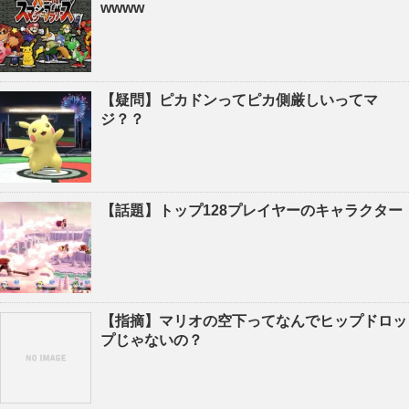
wwww
【疑問】ピカドンってピカ側厳しいってマ
ジ？？
【話題】トップ128プレイヤーのキャラクター
【指摘】マリオの空下ってなんでヒップドロッ
プじゃないの？