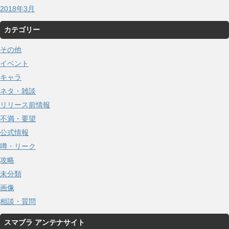
2018年3月
カテゴリー
その他
イベント
キャラ
ネタ・雑談
リリース前情報
不満・要望
公式情報
噂・リーク
攻略
未分類
画像
相談・質問
スマブラ アンテナサイト