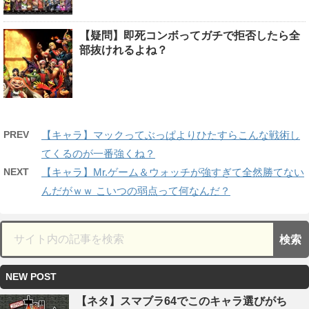
【疑問】即死コンボってガチで拒否したら全
部抜けれるよね？
PREV
【キャラ】マックってぶっぱよりひたすらこんな戦術し
てくるのが一番強くね？
NEXT
【キャラ】Mr.ゲーム＆ウォッチが強すぎて全然勝てない
んだがｗｗ こいつの弱点って何なんだ？
NEW POST
【ネタ】スマブラ64でこのキャラ選びがち