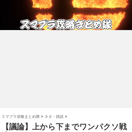
スマブラ攻略まとめ隊
>
ネタ・雑談
>
【議論】上から下までワンパクソ戦