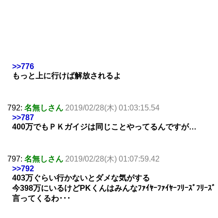
>>776
もっと上に行けば解放されるよ
792:
名無しさん
2019/02/28(木) 01:03:15.54
>>787
400万でもＰＫガイジは同じことやってるんですが…
797:
名無しさん
2019/02/28(木) 01:07:59.42
>>792
403万ぐらい行かないとダメな気がする
今398万にいるけどPKくんはみんなﾌｧｲﾔｰﾌｧｲﾔｰﾌﾘｰｽﾞﾌﾘｰｽﾞ
言ってくるわ･･･