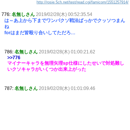
http://rosie.5ch.net/test/read.cgi/famicom/1551257914/
776:
名無しさん
2019/02/28(木) 00:52:35.54
は～あ上から下までワンパクソ戦法ばっかでクッソつまん
ね
forはまだ皆殴り合いしてただろ…
786:
名無しさん
2019/02/28(木) 01:00:21.62
>>776
マイナーキャラを無理矢理sp仕様にしたせいで対処難し
いクソキャラがいくつか出来上がった
787:
名無しさん
2019/02/28(木) 01:01:09.46