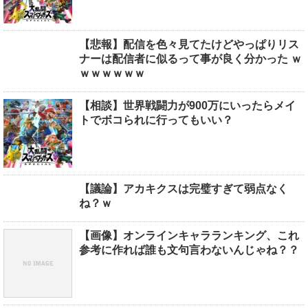
【悲報】配信を色々見てたけどやっぱりリス
ナーは配信者に似るって事が良く分かった ｗ
ｗｗｗｗｗｗ
【相談】世界戦闘力が900万にいったらメイ
トでボコられに行ってもいい？
【議論】アカキクスは完璧すぎて弱点なく
ね？ｗ
【画像】オンラインキャラランキング、これ
参考に作れば誰も文句言わないんじゃね？？