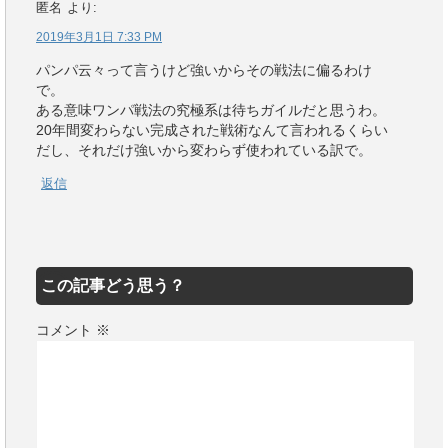
匿名
より:
2019年3月1日 7:33 PM
パンパ云々って言うけど強いからその戦法に偏るわけ
で。
ある意味ワンパ戦法の究極系は待ちガイルだと思うわ。
20年間変わらない完成された戦術なんて言われるくらい
だし、それだけ強いから変わらず使われている訳で。
返信
この記事どう思う？
コメント
※