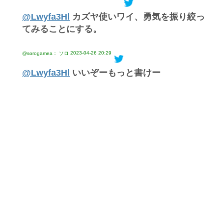
@Lwyfa3Hl
カズヤ使いワイ、勇気を振り絞っ
てみることにする。
2023-04-26 20:29
@sorogamea： ソロ
@Lwyfa3Hl
いいぞーもっと書けー