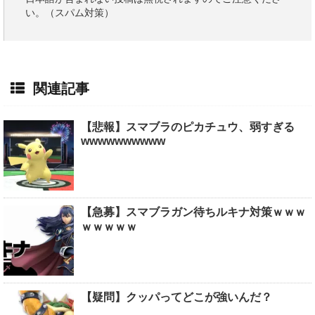
い。（スパム対策）
関連記事
【悲報】スマブラのピカチュウ、弱すぎる
wwwwwwwwww
【急募】スマブラガン待ちルキナ対策ｗｗｗ
ｗｗｗｗｗ
【疑問】クッパってどこが強いんだ？