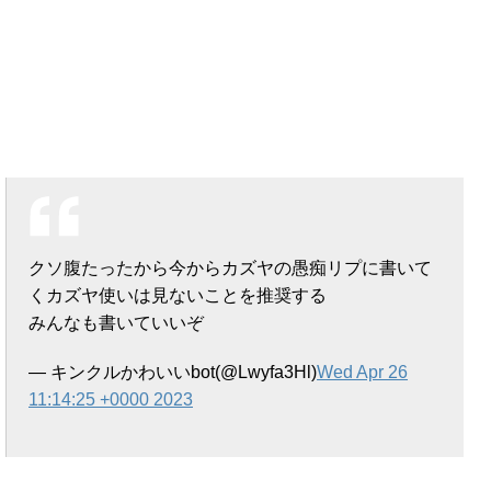
クソ腹たったから今からカズヤの愚痴リプに書いて
くカズヤ使いは見ないことを推奨する
みんなも書いていいぞ
— キンクルかわいいbot(@Lwyfa3Hl)
Wed Apr 26
11:14:25 +0000 2023