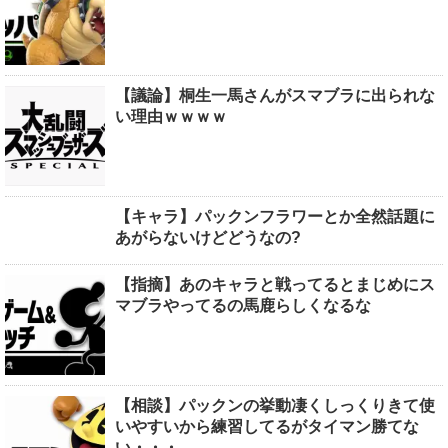
【議論】桐生一馬さんがスマブラに出られな
い理由ｗｗｗｗ
【キャラ】パックンフラワーとか全然話題に
あがらないけどどうなの?
【指摘】あのキャラと戦ってるとまじめにス
マブラやってるの馬鹿らしくなるな
【相談】パックンの挙動凄くしっくりきて使
いやすいから練習してるがタイマン勝てな
い・・・