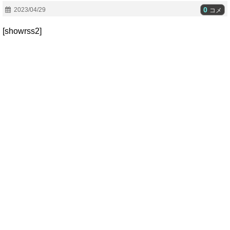
0
2023/04/29
コメ
[showrss2]