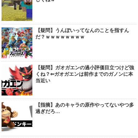
【疑問】うんぽいってなんのことを指すん
だ？ｗｗｗｗｗｗｗｗ
【疑問】ガオガエンの過小評価目立つけど強
くね？⇐ガオガエンは前作までのガノンに本
当近い
【指摘】あのキャラの原作やってないやつ多
過ぎだろ…