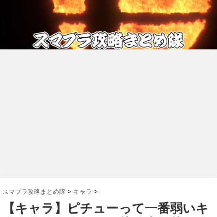
スマブラ攻略まとめ隊
>
キャラ
>
【キャラ】ピチューって一番弱いキ