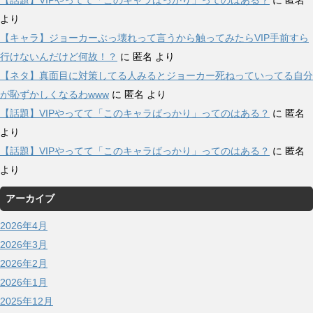
【話題】VIPやってて「このキャラばっかり」ってのはある？
に
匿名
より
【キャラ】ジョーカーぶっ壊れって言うから触ってみたらVIP手前すら
行けないんだけど何故！？
に
匿名
より
【ネタ】真面目に対策してる人みるとジョーカー死ねっていってる自分
が恥ずかしくなるわwww
に
匿名
より
【話題】VIPやってて「このキャラばっかり」ってのはある？
に
匿名
より
【話題】VIPやってて「このキャラばっかり」ってのはある？
に
匿名
より
アーカイブ
2026年4月
2026年3月
2026年2月
2026年1月
2025年12月