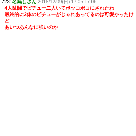
723:
名無しさん
2018/12/09(日) 17:05:17.06
4人乱闘でピチュー二人いてボッコボコにされたわ
最終的に2体のピチューがじゃれあってるのは可愛かったけ
ど
あいつあんなに強いのか