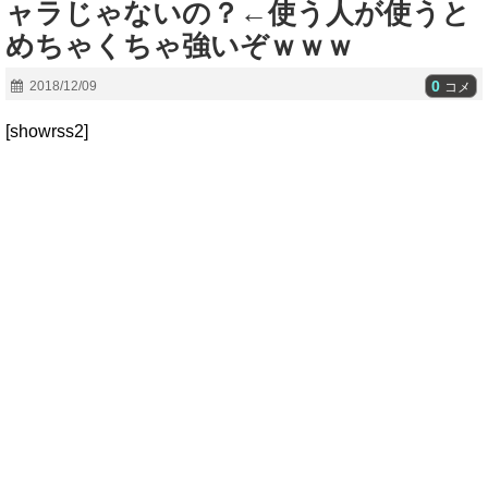
ャラじゃないの？←使う人が使うと
めちゃくちゃ強いぞｗｗｗ
0
2018/12/09
コメ
[showrss2]