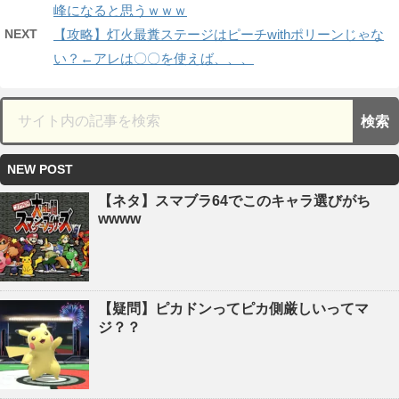
峰になると思うｗｗｗ
NEXT
【攻略】灯火最糞ステージはピーチwithポリーンじゃな
い？←アレは〇〇を使えば、、、
NEW POST
【ネタ】スマブラ64でこのキャラ選びがち
wwww
【疑問】ピカドンってピカ側厳しいってマ
ジ？？