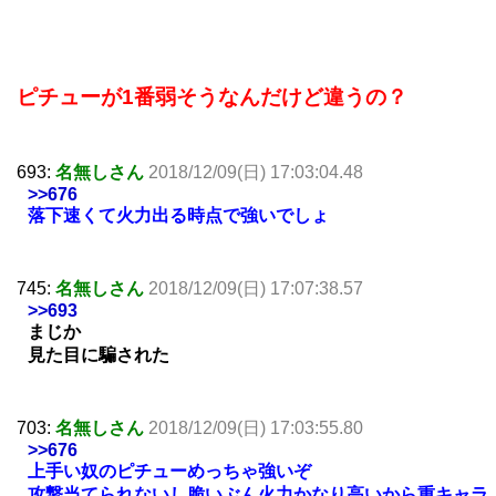
ピチューが1番弱そうなんだけど違うの？
693:
名無しさん
2018/12/09(日) 17:03:04.48
>>676
落下速くて火力出る時点で強いでしょ
745:
名無しさん
2018/12/09(日) 17:07:38.57
>>693
まじか
見た目に騙された
703:
名無しさん
2018/12/09(日) 17:03:55.80
>>676
上手い奴のピチューめっちゃ強いぞ
攻撃当てられないし脆いぶん火力かなり高いから重キャラ