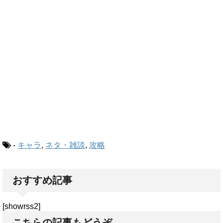
-
キャラ
,
ネタ・雑談
,
攻略
おすすめ記事
[showrss2]
こちらの記事もどうぞ