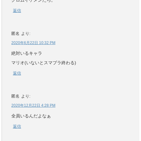
クロムイケメンだろ。
返信
匿名
より:
2020年6月22日 10:32 PM
絶対いるキャラ
マリオ(いないとスマブラ終わる)
返信
匿名
より:
2020年12月22日 4:28 PM
全員いるんだよなぁ
返信