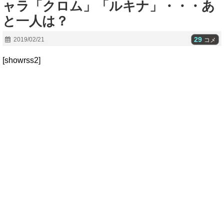
ャラ「クロム」「ルキナ」・・・あ
と一人は？
29
2019/02/21
コメ
[showrss2]