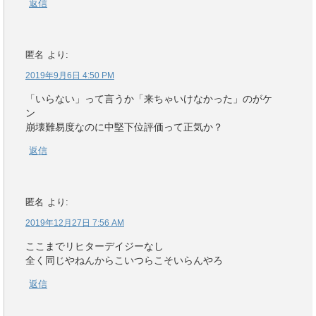
返信
匿名
より:
2019年9月6日 4:50 PM
「いらない」って言うか「来ちゃいけなかった」のがケ
ン
崩壊難易度なのに中堅下位評価って正気か？
返信
匿名
より:
2019年12月27日 7:56 AM
ここまでリヒターデイジーなし
全く同じやねんからこいつらこそいらんやろ
返信