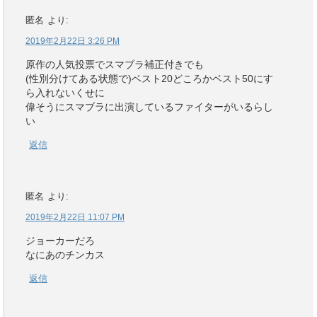
匿名
より:
2019年2月22日 3:26 PM
原作の人気投票でスマブラ補正付きでも
(性別分けてある状態で)ベスト20どころかベスト50にす
ら入れないくせに
偉そうにスマブラに出演しているファイターがいるらし
い
返信
匿名
より:
2019年2月22日 11:07 PM
ジョーカーだろ
なにあのチンカス
返信