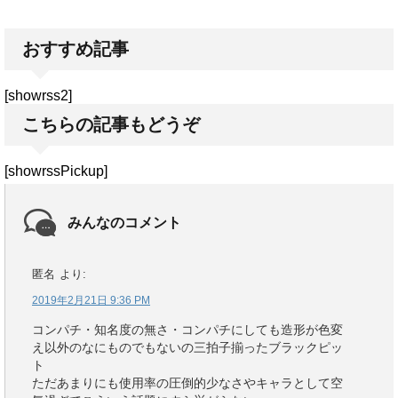
おすすめ記事
[showrss2]
こちらの記事もどうぞ
[showrssPickup]
みんなのコメント
匿名
より:
2019年2月21日 9:36 PM
コンパチ・知名度の無さ・コンパチにしても造形が色変
え以外のなにものでもないの三拍子揃ったブラックピッ
ト
ただあまりにも使用率の圧倒的少なさやキャラとして空