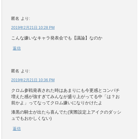
匿名
より:
2019年2月21日 10:28 PM
こんな嫌いなキャラ発表会でも【議論】なのか
返信
匿名
より:
2019年2月21日 10:36 PM
クロム参戦発表された時はあまりにも今更感とコンパチ
増えた感が強すぎてみんなが盛り上がってる中「は？お
前かよ」ってなってクロム嫌いになりかけたよ
漆黒の騎士が出たら喜んでた(実際設定上アイクのダッシ
ュでもおかしくない)
返信