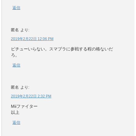
返信
匿名
より:
2019年2月22日 12:06 PM
ピチューいらない。スマブラに参戦する程の格ないだ
ろ。
返信
匿名
より:
2019年2月22日 2:32 PM
Miiファイター
以上
返信