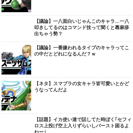
【議論】一八面白いじゃんこのキャラ…一八
叩きしてるのはコマンド技って聞くと蕁麻疹
出ちゃう勢？
【議論】一番嫌われるタイプのキャラってこ
の中だとどれになるんだ？ｗ
【ネタ】スマブラの女キャラ皆可愛いとかど
うなってんだよ
【話題】イカ使い達で話してた時ぼく｢セフィ
ロス上投げ空上入りずらいしバースト困るよ
ねー｣