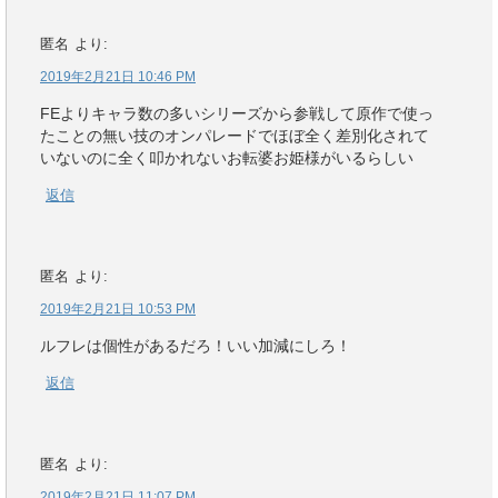
匿名
より:
2019年2月21日 10:46 PM
FEよりキャラ数の多いシリーズから参戦して原作で使っ
たことの無い技のオンパレードでほぼ全く差別化されて
いないのに全く叩かれないお転婆お姫様がいるらしい
返信
匿名
より:
2019年2月21日 10:53 PM
ルフレは個性があるだろ！いい加減にしろ！
返信
匿名
より:
2019年2月21日 11:07 PM