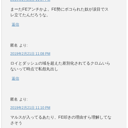
まーたFEアンチかよ。FE勢にボコられた奴が涙目でス
レ立てたんだろうな。
返信
匿名
より:
2019年2月21日 11:08 PM
ロイとダッシュの域を超えた差別化されてるクロムいら
ないって時点で私怨丸出し
返信
匿名
より:
2019年2月21日 11:10 PM
マルスが入ってるあたり、FE叩きの理由すら理解してな
さそう