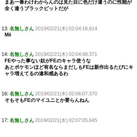
まあ一番わけわからんのは見た目に色だけ違うのに性能が
全く違うブラックピットだが
13:
名無しさん
2019/02/21(木) 02:04:16.614
Mii
14:
名無しさん
2019/02/21(木) 02:04:48.371
FEやった事ない奴がFEのキャラ使うな
あとポケモンほど有名ならまだしもFEは新作出るたびにキ
ャラ増えてるの違和感あるわ
16:
名無しさん
2019/02/21(木) 02:06:07.370
そもそもFEのマイユニとか要らんねん
17:
名無しさん
2019/02/21(木) 02:07:05.645