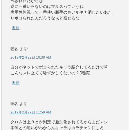
べき存在だからな
逆に一番いらないのはマルスっていうね
実用性無視して一番使い勝手の良いルキナ消したいあた
りボコられたんだろうなぁと察せるな
返信
匿名
より:
2019年2月22日 10:38 AM
自分がネットでボコられたキャラ紹介してるだけで草
こんなスレ立てて恥ずかしくないの？(嘲笑)
返信
匿名
より:
2019年2月22日 11:59 AM
クロムは上Ｂとか判定で差別化されてるからまだマシ
本体との違いがわからんキャラはカラチェンにしろ