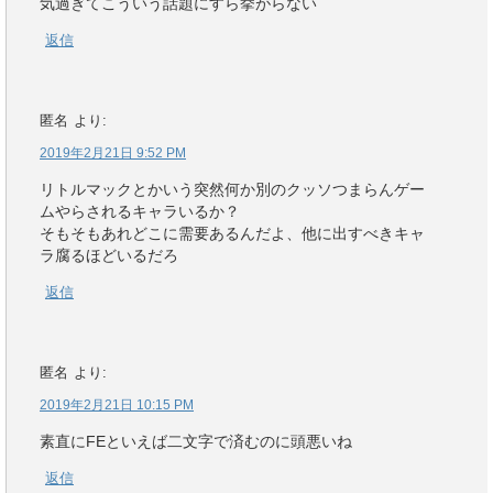
気過ぎてこういう話題にすら挙がらない
返信
匿名
より:
2019年2月21日 9:52 PM
リトルマックとかいう突然何か別のクッソつまらんゲー
ムやらされるキャラいるか？
そもそもあれどこに需要あるんだよ、他に出すべきキャ
ラ腐るほどいるだろ
返信
匿名
より:
2019年2月21日 10:15 PM
素直にFEといえば二文字で済むのに頭悪いね
返信