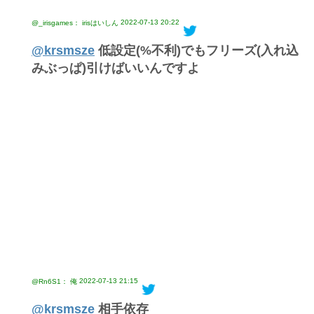
2022-07-13 20:22
@_irisgames： irisはいしん
@krsmsze
低設定(%不利)でもフリーズ(入れ込
みぶっぱ)引けばいいんですよ
2022-07-13 21:15
@Rn6S1： 俺
@krsmsze
相手依存