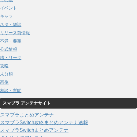
イベント
キャラ
ネタ・雑談
リリース前情報
不満・要望
公式情報
噂・リーク
攻略
未分類
画像
相談・質問
スマブラ アンテナサイト
スマブラまとめアンテナ
スマブラSwitch攻略まとめアンテナ速報
スマブラSwitchまとめアンテナ