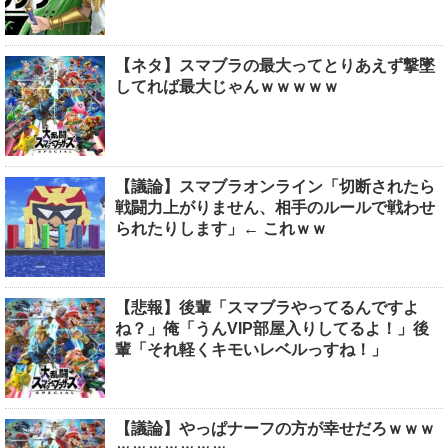
【ネタ】スマブラの最大ってとりあえず撃墜
してれば最大じゃんｗｗｗｗｗ
【議論】スマブラオンライン「切断されたら
戦闘力上がりません、相手のルールで戦わせ
られたりします」← これｗｗ
【悲報】後輩「スマブラやってるんですよ
ね？」俺「うんVIP部屋入りしてるよ！」後
輩「それ軽くキモいレベルっすね！」
【議論】やっぱナーフの方が幸せだろｗｗｗ