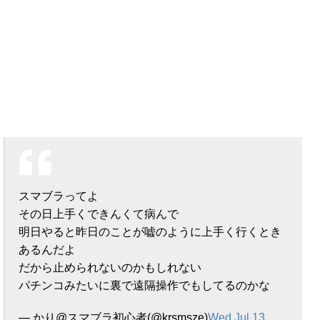
スマブラってよ
その日上手くできんくて病んで
明日やると昨日のことが嘘のように上手く行くとき
あるんだよ
だから止められないのかもしれない
パチンコみたいに裏で遠隔操作でもしてるのかな
— かり@スマブラ初心者(@krsmsze)
Wed Jul 13