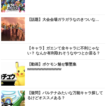
【話題】大会会場ガラガラなのきついな…
【キャラ】ガエンて全キャラに不利じゃな
い？ なんか有利取れそうなやつとか居る？
【動画】ポケモン魅せ撃墜集
wwwwwwwwwwww
【疑問】パルテナみたいな万能キャラ探して
るけどオススメある？