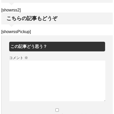
[showrss2]
こちらの記事もどうぞ
[showrssPickup]
この記事どう思う？
コメント
※