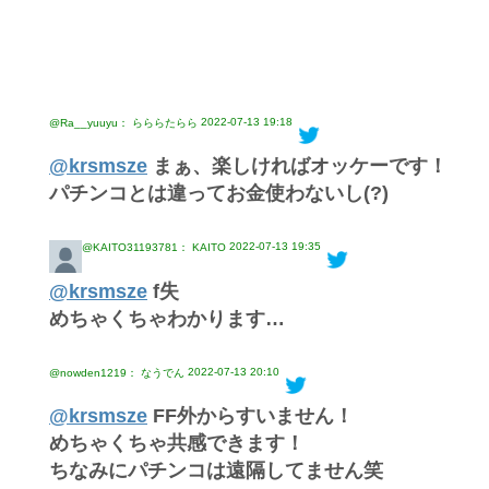
2022-07-13 19:18
@Ra__yuuyu： らららたらら
@krsmsze
まぁ、楽しければオッケーです！
パチンコとは違ってお金使わないし(?)
2022-07-13 19:35
@KAITO31193781： KAITO
@krsmsze
f失
めちゃくちゃわかります…
2022-07-13 20:10
@nowden1219： なうでん
@krsmsze
FF外からすいません！
めちゃくちゃ共感できます！
ちなみにパチンコは遠隔してません笑