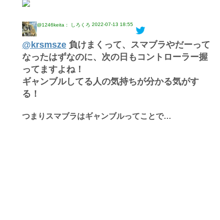
2022-07-13 18:55
@1246keita： しろくろ
@krsmsze
負けまくって、スマブラやだーって
なったはずなのに、次の日もコントローラー握
ってますよね！
ギャンブルしてる人の気持ちが分かる気がす
る！
つまりスマブラはギャンブルってことで…