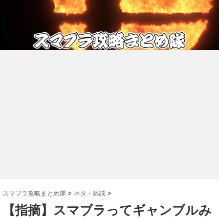
スマブラ攻略まとめ隊
>
ネタ・雑談
>
【指摘】スマブラってギャンブルみ