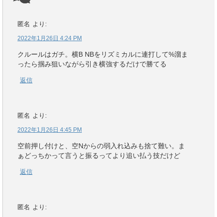
匿名
より:
2022年1月26日 4:24 PM
クルールはガチ。横B NBをリズミカルに連打して%溜ま
ったら掴み狙いながら引き横強するだけで勝てる
返信
匿名
より:
2022年1月26日 4:45 PM
空前押し付けと、空Nからの弱入れ込みも捨て難い。ま
ぁどっちかって言うと振るってより追い払う技だけど
返信
匿名
より: