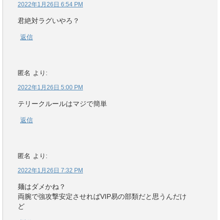
2022年1月26日 6:54 PM
君絶対ラグいやろ？
返信
匿名
より:
2022年1月26日 5:00 PM
テリークルールはマジで簡単
返信
匿名
より:
2022年1月26日 7:32 PM
麺はダメかね？
両腕で強攻撃安定させればVIP易の部類だと思うんだけ
ど