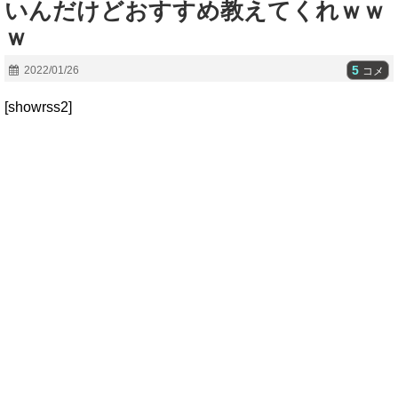
いんだけどおすすめ教えてくれｗｗ
ｗ
5
2022/01/26
コメ
[showrss2]