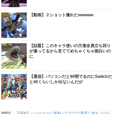
【動画】２ショット撮れたwwwww
【話題】このキャラ使いの方達全員立ち回り
が違ってるから見ててめちゃくちゃ面白いの
に
【通信】パソコンだと90弱でるのにSwitchだ
と40くらいしか出ないんだが
PREV
【議論】ジョーカーに有利ってだけで異常に持ち上げら