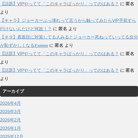
【話題】VIPやってて「このキャラばっかり」ってのはある？
に
匿名
より
【キャラ】ジョーカーぶっ壊れって言うから触ってみたらVIP手前すら
行けないんだけど何故！？
に
匿名
より
【ネタ】真面目に対策してる人みるとジョーカー死ねっていってる自分
が恥ずかしくなるわwww
に
匿名
より
【話題】VIPやってて「このキャラばっかり」ってのはある？
に
匿名
より
【話題】VIPやってて「このキャラばっかり」ってのはある？
に
匿名
より
アーカイブ
2026年4月
2026年3月
2026年2月
2026年1月
2025年12月