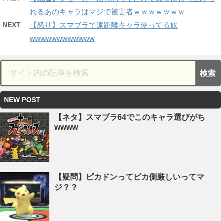
れるあのキャラはマジで被害者ｗｗｗｗｗｗｗ
NEXT
【怒り】スマブラで遠距離キャラ使ってる奴
wwwwwwwwwwww
NEW POST
【ネタ】スマブラ64でこのキャラ選びがち
wwww
【疑問】ピカドンってピカ側厳しいってマ
ジ？？