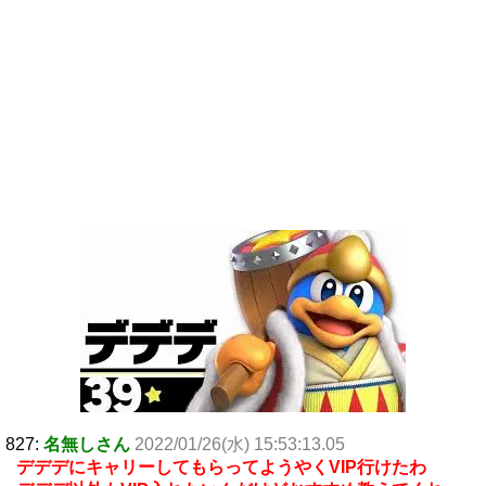
827:
名無しさん
2022/01/26(水) 15:53:13.05
デデデにキャリーしてもらってようやくVIP行けたわ