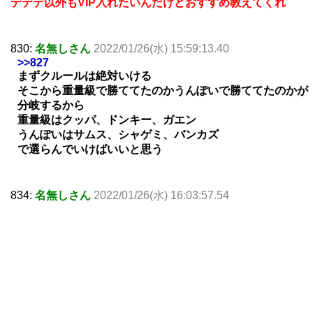
デデデ以外もVIP入れたいんだけどおすすめ教えてくれ
830:
名無しさん
2022/01/26(水) 15:59:13.40
>>827
まずクルールは絶対いける
そこから重量級で勝ててたのかうんぽいで勝ててたのかが
分岐するから
重量級はクッパ、ドンキー、ガエン
うんぽいはサムス、シャゲミ、バンカズ
で選らんでいけばいいと思う
834:
名無しさん
2022/01/26(水) 16:03:57.54