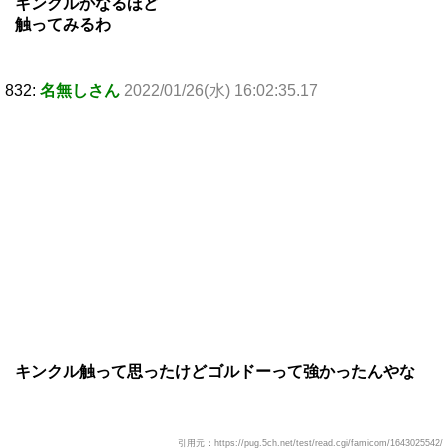
キンクルかなるほど
触ってみるわ
832:
名無しさん
2022/01/26(水) 16:02:35.17
キンクル触って思ったけどゴルドーって強かったんやな
引用元：https://pug.5ch.net/test/read.cgi/famicom/1643025542/