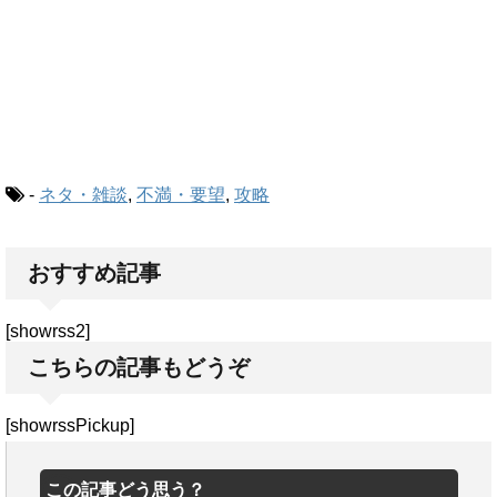
-
ネタ・雑談
,
不満・要望
,
攻略
おすすめ記事
[showrss2]
こちらの記事もどうぞ
[showrssPickup]
この記事どう思う？