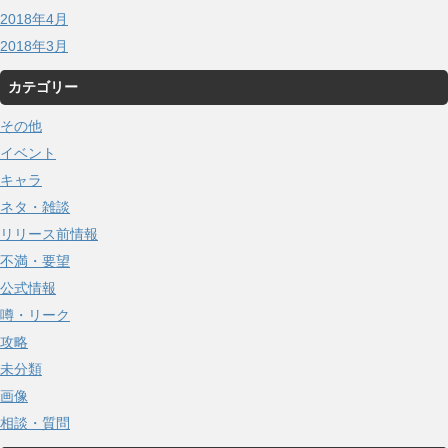
2018年4月
2018年3月
カテゴリー
その他
イベント
キャラ
ネタ・雑談
リリース前情報
不満・要望
公式情報
噂・リーク
攻略
未分類
画像
相談・質問