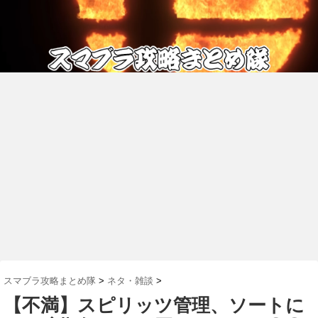
スマブラ攻略まとめ隊
>
ネタ・雑談
>
【不満】スピリッツ管理、ソートに