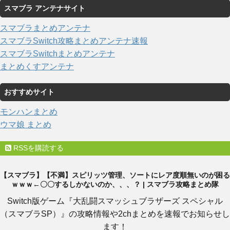
スマブラ アンテナサイト
スマブラまとめアンテナ
スマブラSwitch攻略まとめアンテナ速報
スマブラSwitchまとめアンテナ
まとめくすアンテナ
おすすめサイト
モンハンまとめ
ウマ娘 まとめ
RSSを購読する
【スマブラ】【不満】スピリッツ管理、ソートにレア度順無いのが困る
ｗｗｗ←〇〇するしかないのか、、、？ | スマブラ攻略まとめ隊
Switch版ゲーム『大乱闘スマッシュブラザーズ スペシャル
（スマブラSP）』の攻略情報や2chまとめを速報でお知らせし
ます！