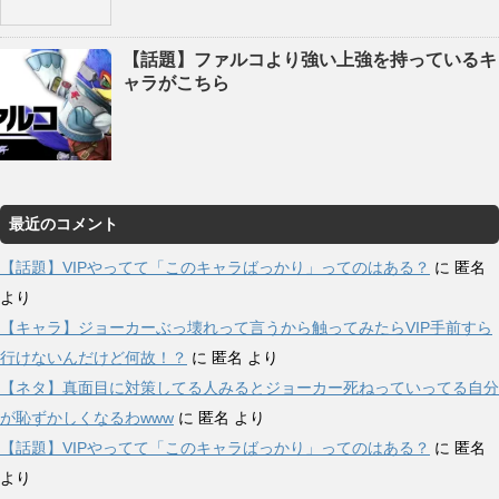
【話題】ファルコより強い上強を持っているキ
ャラがこちら
最近のコメント
【話題】VIPやってて「このキャラばっかり」ってのはある？
に
匿名
より
【キャラ】ジョーカーぶっ壊れって言うから触ってみたらVIP手前すら
行けないんだけど何故！？
に
匿名
より
【ネタ】真面目に対策してる人みるとジョーカー死ねっていってる自分
が恥ずかしくなるわwww
に
匿名
より
【話題】VIPやってて「このキャラばっかり」ってのはある？
に
匿名
より