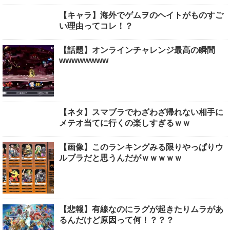
【キャラ】海外でゲムヲのヘイトがものすご
い理由ってコレ！？
【話題】オンラインチャレンジ最高の瞬間
wwwwwwww
【ネタ】スマブラでわざわざ帰れない相手に
メテオ当てに行くの楽しすぎるｗｗ
【画像】このランキングみる限りやっぱりウ
ルブラだと思うんだがｗｗｗｗｗ
【悲報】有線なのにラグが起きたりムラがあ
るんだけど原因って何！？？？