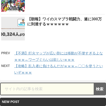
【朗報】ワイのスマブラ戦闘力、遂に300万
に到達するｗｗｗｗｗｗ
PREV
【不満】灯火マップが広い割には移動が不便すぎるよな
ｗｗｗ←ワープぐらいは欲しいｗｗｗ
NEXT
【攻略】乱入者に負けるんだがｗｗｗ←〇〇を使うとい
いぞｗｗｗ
NEW POST