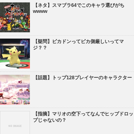
【ネタ】スマブラ64でこのキャラ選びがち
wwww
【疑問】ピカドンってピカ側厳しいってマ
ジ？？
【話題】トップ128プレイヤーのキャラクター
【指摘】マリオの空下ってなんでヒップドロッ
プじゃないの？