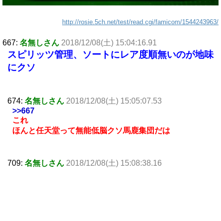
http://rosie.5ch.net/test/read.cgi/famicom/1544243963/
667:
名無しさん
2018/12/08(土) 15:04:16.91
スピリッツ管理、ソートにレア度順無いのが地味
にクソ
674:
名無しさん
2018/12/08(土) 15:05:07.53
>>667
これ
ほんと任天堂って無能低脳クソ馬鹿集団だは
709:
名無しさん
2018/12/08(土) 15:08:38.16