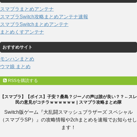
スマブラまとめアンテナ
スマブラSwitch攻略まとめアンテナ速報
スマブラSwitchまとめアンテナ
まとめくすアンテナ
おすすめサイト
モンハンまとめ
ウマ娘 まとめ
RSSを購読する
【スマブラ】【ボイス】子安？桑島？ジーノの声は誰が良い？？←スレ
民の意見がコチラｗｗｗｗｗｗ | スマブラ攻略まとめ隊
Switch版ゲーム『大乱闘スマッシュブラザーズ スペシャル
（スマブラSP）』の攻略情報や2chまとめを速報でお知らせし
ます！