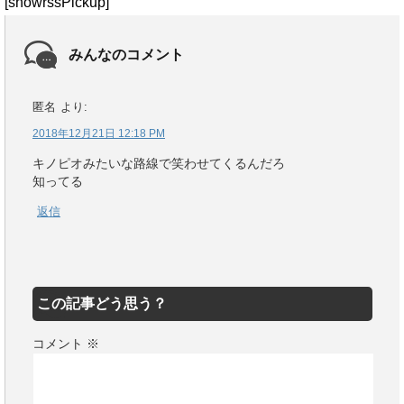
[showrssPickup]
みんなのコメント
匿名
より:
2018年12月21日 12:18 PM
キノピオみたいな路線で笑わせてくるんだろ
知ってる
返信
この記事どう思う？
コメント
※