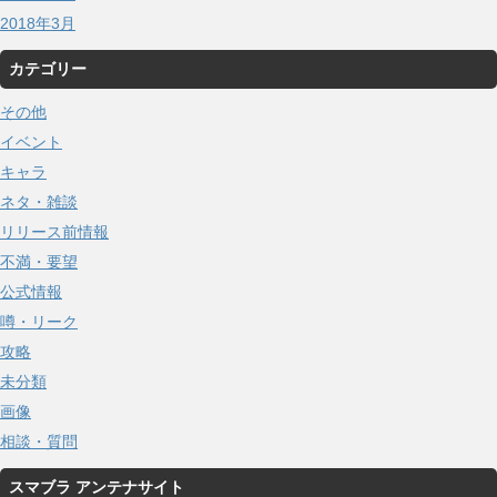
2018年3月
カテゴリー
その他
イベント
キャラ
ネタ・雑談
リリース前情報
不満・要望
公式情報
噂・リーク
攻略
未分類
画像
相談・質問
スマブラ アンテナサイト