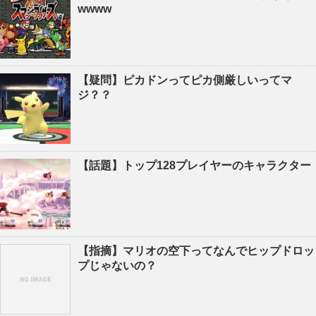
wwww
【疑問】ピカドンってピカ側厳しいってマ
ジ？？
【話題】トップ128プレイヤーのキャラクター
【指摘】マリオの空下ってなんでヒップドロッ
プじゃないの？