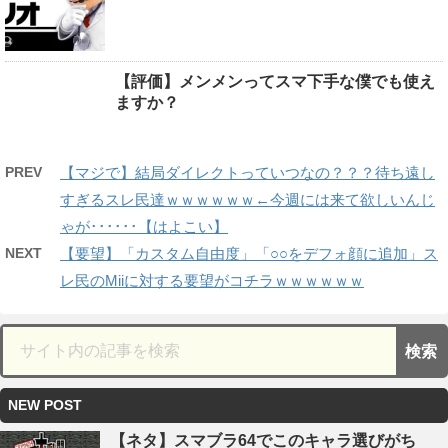
【評価】メンメンってスマ下手な僕でも使え
ますか？
PREV
【マジで】結局ダイレクトっていつなの？？？待ち遠し
すぎるスレ民達ｗｗｗｗｗｗ←今週には来て欲しいんじ
ゃが･･････【はよこい】
NEXT
【要望】「カスタム自由度」「○○をデフォ顔に追加」ス
レ民のMiiに対する要望がコチラｗｗｗｗｗｗ
NEW POST
【ネタ】スマブラ64でこのキャラ選びがち