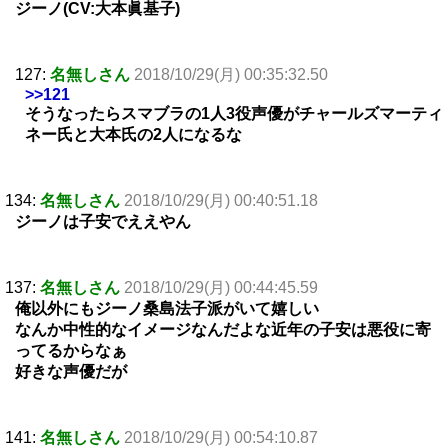
ジーノ(CV:大本眞基子)
127:
名無しさん
2018/10/29(月) 00:35:32.50
>>121
そうなったらスマブラの1人3役声優がチャールズマーティ
ネー氏と大本氏の2人になるな
134:
名無しさん
2018/10/29(月) 00:40:51.18
ジーノは子安でええやん
137:
名無しさん
2018/10/29(月) 00:44:45.59
俺以外にもジーノ桑島法子派がいて嬉しい
なんか中性的なイメージなんだよな近年の子安は悪役に寄
ってるからなぁ
好きな声優だが
141:
名無しさん
2018/10/29(月) 00:54:10.87