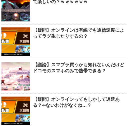
て楽しいの？ｗｗｗｗｗｗ
【疑問】オンラインは有線でも通信速度によ
ってラグ生じたりするの？
【議論】スマブラ買うかも知れないんだけど
ドコモのスマホのみで熱帯できる？
【疑問】オンラインってもしかして遅延あ
る？⇐ないわけがなくね…？