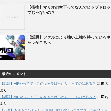
【指摘】マリオの空下ってなんでヒップドロッ
プじゃないの？
【話題】ファルコより強い上強を持っているキ
ャラがこちら
最近のコメント
【話題】VIPやってて「このキャラばっかり」ってのはある？
に
匿名
より
【話題】VIPやってて「このキャラばっかり」ってのはある？
に
匿名
より
【不満】ガオガエンとかいうキモい化け猫はいつスマブラから消える