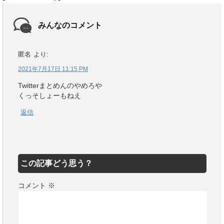
みんなのコメント
匿名
より:
2021年7月17日 11:15 PM
Twitterまとめんのやめろや
くっそしょーもねえ
返信
この記事どう思う？
コメント
※