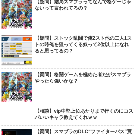
【疑問】結局スマブラってなんで格ゲーじゃ
ないって言われてるの？
【疑問】ストック乱闘で俺2スト他の二人1ス
トの時俺を狙ってくる奴って2位以上になれ
ると思ってるの？
【質問】格闘ゲームを極めた者だがスマブラ
やったら強いかな？
【相談】vip中堅上位あたりまで行くのにコス
パいいキャラ教えてくれｗｗ
【質問】スマブラのDLC“ファイターパス”買