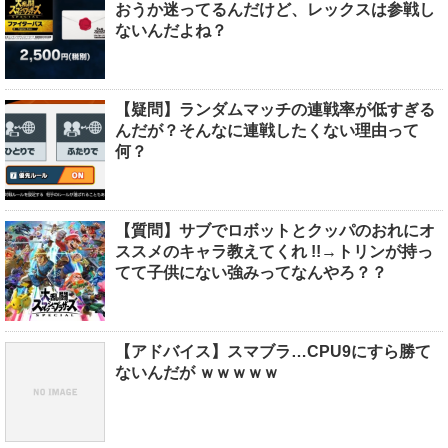
おうか迷ってるんだけど、レックスは参戦し
ないんだよね？
【疑問】ランダムマッチの連戦率が低すぎる
んだが？そんなに連戦したくない理由って
何？
【質問】サブでロボットとクッパのおれにオ
ススメのキャラ教えてくれ !!→トリンが持っ
てて子供にない強みってなんやろ？？
【アドバイス】スマブラ…CPU9にすら勝て
ないんだが ｗｗｗｗｗ