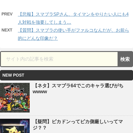
PREV
【悲報】スマブラSPさん、タイマンをやりたい人にも4
人対戦を強要してしまう…
NEXT
【質問】スマブラの使い手がファルコなんだが、お前ら
的にどんな印象だ？
NEW POST
【ネタ】スマブラ64でこのキャラ選びがち
wwww
【疑問】ピカドンってピカ側厳しいってマ
ジ？？