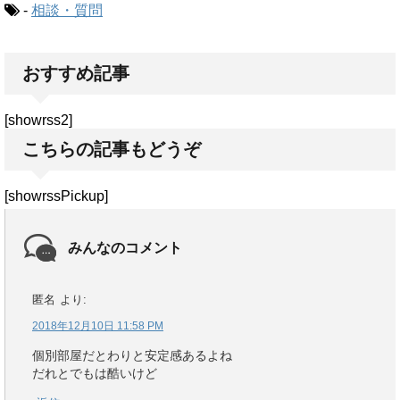
-
相談・質問
おすすめ記事
[showrss2]
こちらの記事もどうぞ
[showrssPickup]
みんなのコメント
匿名
より:
2018年12月10日 11:58 PM
個別部屋だとわりと安定感あるよね
だれとでもは酷いけど