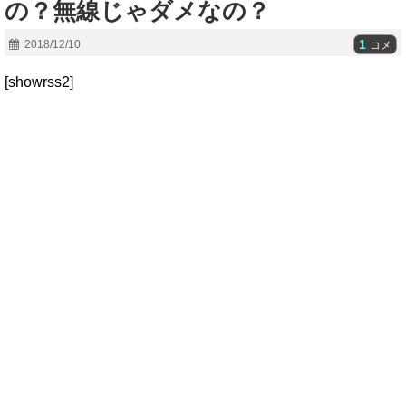
の？無線じゃダメなの？
1
2018/12/10
コメ
[showrss2]