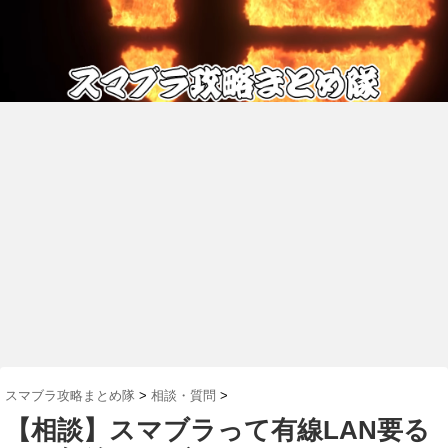
スマブラ攻略まとめ隊
>
相談・質問
>
【相談】スマブラって有線LAN要る