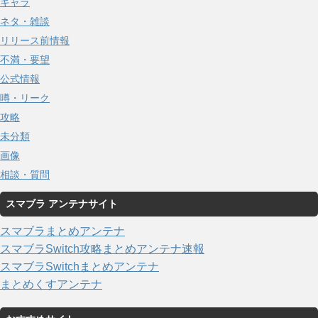
キャラ
ネタ・雑談
リリース前情報
不満・要望
公式情報
噂・リーク
攻略
未分類
画像
相談・質問
スマブラ アンテナサイト
スマブラまとめアンテナ
スマブラSwitch攻略まとめアンテナ速報
スマブラSwitchまとめアンテナ
まとめくすアンテナ