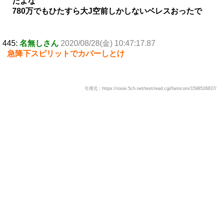
だよな
780万でもひたすら大J空前しかしないベレスおったで
445:
名無しさん
2020/08/28(金) 10:47:17.87
急降下スピリットでカバーしとけ
引用元：https://rosie.5ch.net/test/read.cgi/famicom/1598526837/