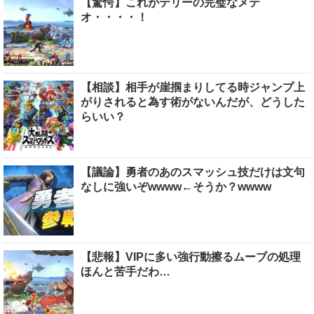
【驚愕】これがテリーの完璧なメテ
オ・・・・！
【相談】相手が崖掴まりしてる時ジャンプ上
がりされると為す術がないんだが、どうした
らいい？
【議論】勇者のあのスマッシュ技だけは文句
なしに強いぞwwww←そうか？wwww
【悲報】VIPに多い強行動擦るムーブの処理
ほんと苦手だわ…