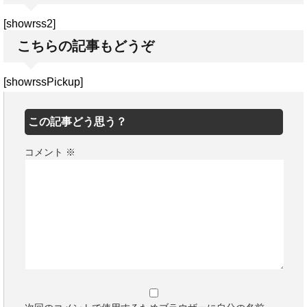
[showrss2]
こちらの記事もどうぞ
[showrssPickup]
この記事どう思う？
コメント
※