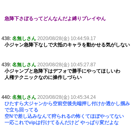
急降下さぼるってどんなんだよ縛りプレイやん
438:
名無しさん
2020/08/28(金) 10:44:59.17
小ジャン急降下なしで大抵のキャラを動かせる気がしない
439:
名無しさん
2020/08/28(金) 10:45:27.87
小ジャンプと急降下はデフォで勝手にやってほしいわ
人権テクニックなのに操作しづらい
440:
名無しさん
2020/08/28(金) 10:45:34.24
ひたすら大ジャンから空前空後先端押し付けか透かし掴み
で立ち回ってる
空Nで差し込みなんて狩られるの怖くてほぼやってない
一応これでvipは行けてるんだけど やっぱり変だよな