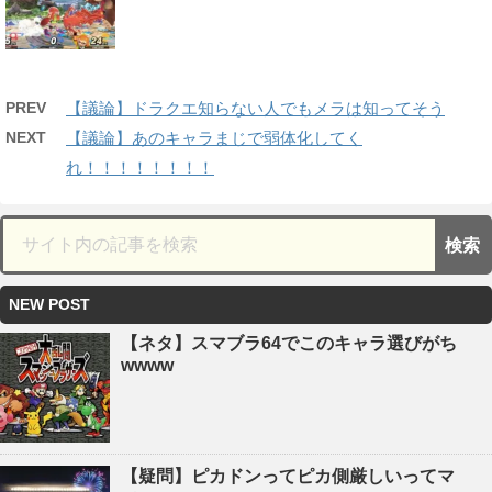
PREV
【議論】ドラクエ知らない人でもメラは知ってそう
NEXT
【議論】あのキャラまじで弱体化してく
れ！！！！！！！！
NEW POST
【ネタ】スマブラ64でこのキャラ選びがち
wwww
【疑問】ピカドンってピカ側厳しいってマ