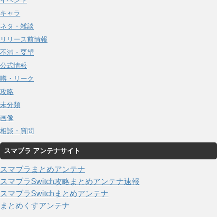
イベント
キャラ
ネタ・雑談
リリース前情報
不満・要望
公式情報
噂・リーク
攻略
未分類
画像
相談・質問
スマブラ アンテナサイト
スマブラまとめアンテナ
スマブラSwitch攻略まとめアンテナ速報
スマブラSwitchまとめアンテナ
まとめくすアンテナ