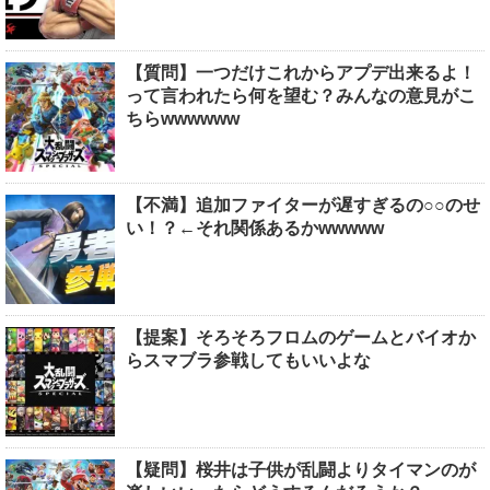
【質問】一つだけこれからアプデ出来るよ！
って言われたら何を望む？みんなの意見がこ
ちらwwwwww
【不満】追加ファイターが遅すぎるの○○のせ
い！？←それ関係あるかwwwww
【提案】そろそろフロムのゲームとバイオか
らスマブラ参戦してもいいよな
【疑問】桜井は子供が乱闘よりタイマンのが