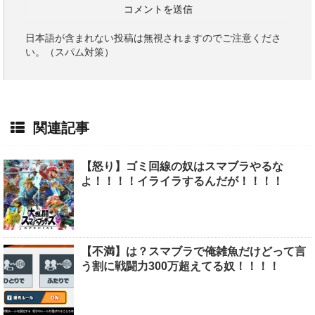
日本語が含まれない投稿は無視されますのでご注意くださ
い。（スパム対策）
関連記事
【怒り】ゴミ回線の奴はスマブラやるな
よ！！！！イライラするんだが！！！！
【不満】は？スマブラで俺雑魚だけどって言
う割に戦闘力300万超えてる奴！！！！