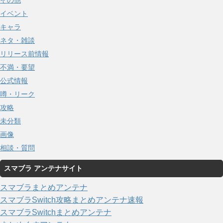
その他
イベント
キャラ
ネタ・雑談
リリース前情報
不満・要望
公式情報
噂・リーク
攻略
未分類
画像
相談・質問
スマブラ アンテナサイト
スマブラまとめアンテナ
スマブラSwitch攻略まとめアンテナ速報
スマブラSwitchまとめアンテナ