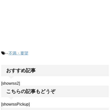
-
不満・要望
おすすめ記事
[showrss2]
こちらの記事もどうぞ
[showrssPickup]