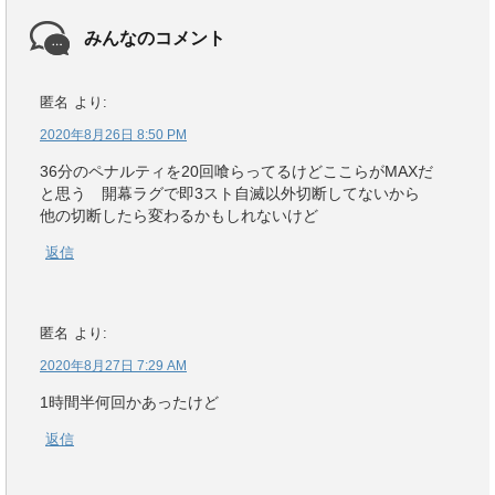
みんなのコメント
匿名
より:
2020年8月26日 8:50 PM
36分のペナルティを20回喰らってるけどここらがMAXだ
と思う 開幕ラグで即3スト自滅以外切断してないから
他の切断したら変わるかもしれないけど
返信
匿名
より:
2020年8月27日 7:29 AM
1時間半何回かあったけど
返信