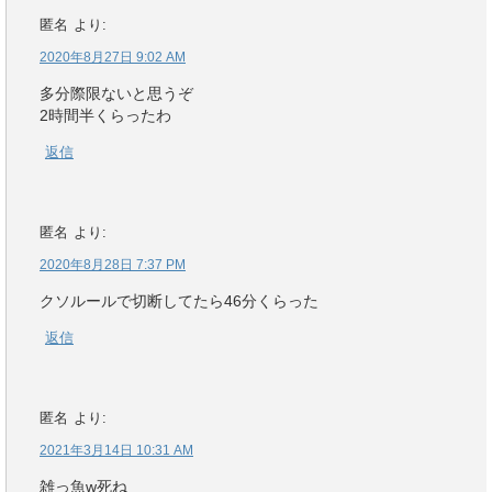
匿名
より:
2020年8月27日 9:02 AM
多分際限ないと思うぞ
2時間半くらったわ
返信
匿名
より:
2020年8月28日 7:37 PM
クソルールで切断してたら46分くらった
返信
匿名
より:
2021年3月14日 10:31 AM
雑っ魚w死ね