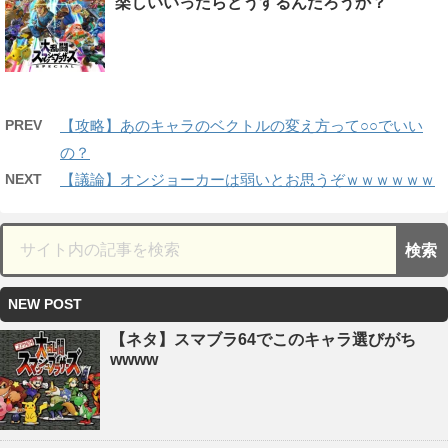
楽しいいったらどうするんだろうか？
PREV
【攻略】あのキャラのベクトルの変え方って○○でいい
の？
NEXT
【議論】オンジョーカーは弱いとお思うぞｗｗｗｗｗｗ
NEW POST
【ネタ】スマブラ64でこのキャラ選びがち
wwww