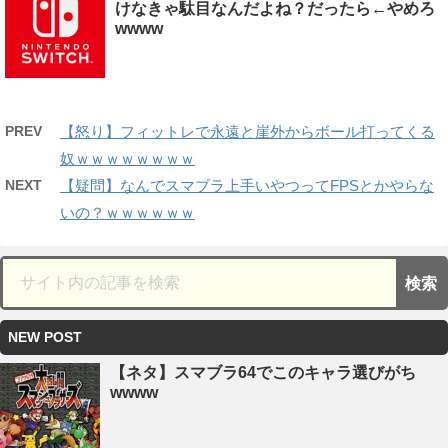
けなきゃ駄目なんだよね？だったら←やめろ
wwww
PREV
【怒り】フィットレで永遠と崖外からボール打ってくる
奴ｗｗｗｗｗｗｗｗ
NEXT
【疑問】なんでスマブラ上手いやつってFPSとかやらな
いの？ｗｗｗｗｗｗ
NEW POST
【ネタ】スマブラ64でこのキャラ選びがち
wwww