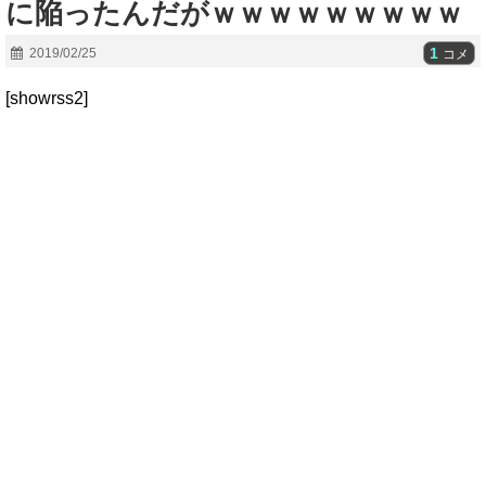
に陥ったんだがｗｗｗｗｗｗｗｗｗ
1
2019/02/25
コメ
[showrss2]