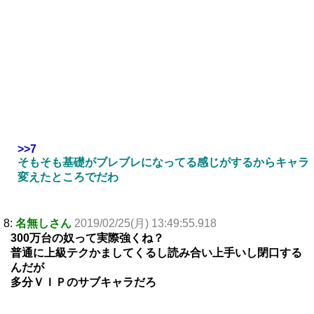
>>7
そもそも基礎がブレブレになってる感じがするからキャラ
変えたところでだわ
8:
名無しさん
2019/02/25(月) 13:49:55.918
300万台の奴って実際強くね？
普通に上級テクかましてくるし読み合い上手いし閉口する
んだが
多分ＶＩＰのサブキャラだろ