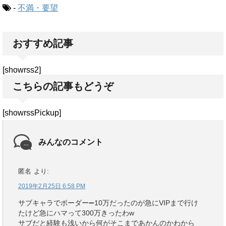
-
不満・要望
おすすめ記事
[showrss2]
こちらの記事もどうぞ
[showrssPickup]
みんなのコメント
匿名
より:
2019年2月25日 6:58 PM
サブキャラでボーダー➖10万だったのが急にVIPまで行け
たけど急にハマって300万きったわw
サブだと経験も浅いから何がそこまであかんのかわから