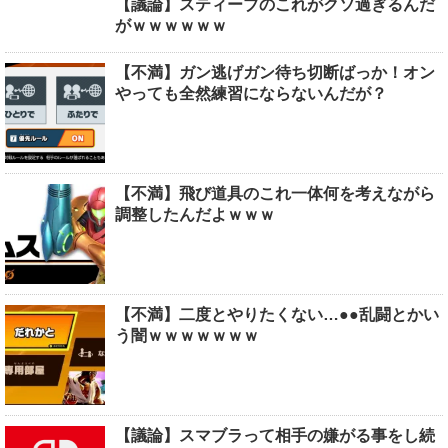
【議論】スティーブのこれがクソ過ぎるんだ
がｗｗｗｗｗｗ
【不満】ガン逃げガン待ち切断ばっか！オン
やっても全然練習にならないんだが？
【不満】飛び道具のこれ一体何を考えながら
調整したんだよｗｗｗ
【不満】二度とやりたくない…●●乱闘とかい
う闇ｗｗｗｗｗｗｗ
【議論】スマブラって相手の嫌がる事をし続