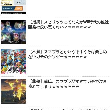
【指摘】スピリッツってなんかWii時代の他社
開発の扱い悪くない？ｗｗｗｗｗｗ
【不満】スマブラとかいう下手くそは楽しめ
ないガチのクソゲーｗｗｗｗｗｗ
【悲報】俺氏、スマブラ弱すぎてガチで泣き
崩れてしまうｗｗｗｗｗｗｗ