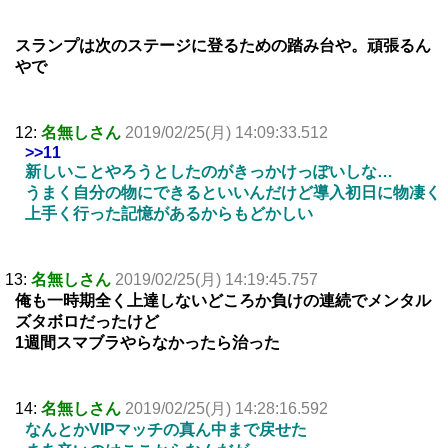
スランプは次のステージに登るための踏み台や。頑張るん
やで
12:
名無しさん
2019/02/25(月) 14:09:33.512
>>11
新しいことやろうとしたのがきっかけっぽいしな…
うまく自分の物にできるといいんだけど導入初日に物凄く
上手く行った記憶があるからもどかしい
13:
名無しさん
2019/02/25(月) 14:19:45.757
俺も一時期全く上達しないどころか負けの連続でメンタル
ズタボロだったけど
1週間スマブラやらなかったら治った
14:
名無しさん
2019/02/25(月) 14:28:16.592
なんとかVIPマッチの真ん中まで戻せた