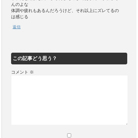
んのよな
体調や疲れもあるんだろうけど、それ以上にズレてるの
は感じる
返信
この記事どう思う？
コメント
※