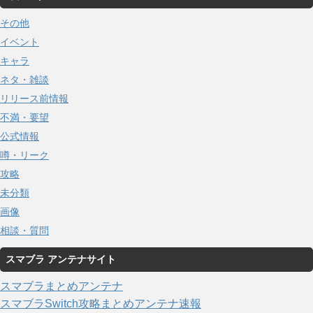
その他
イベント
キャラ
ネタ・雑談
リリース前情報
不満・要望
公式情報
噂・リーク
攻略
未分類
画像
相談・質問
スマブラ アンテナサイト
スマブラまとめアンテナ
スマブラSwitch攻略まとめアンテナ速報