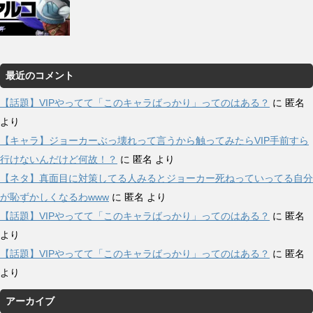
最近のコメント
【話題】VIPやってて「このキャラばっかり」ってのはある？
に
匿名
より
【キャラ】ジョーカーぶっ壊れって言うから触ってみたらVIP手前すら
行けないんだけど何故！？
に
匿名
より
【ネタ】真面目に対策してる人みるとジョーカー死ねっていってる自分
が恥ずかしくなるわwww
に
匿名
より
【話題】VIPやってて「このキャラばっかり」ってのはある？
に
匿名
より
【話題】VIPやってて「このキャラばっかり」ってのはある？
に
匿名
より
アーカイブ