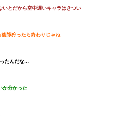
ないとだから空中遅いキャラはきつい
る後隙狩ったら終わりじゃね
だったんだな…
いか分かった
1