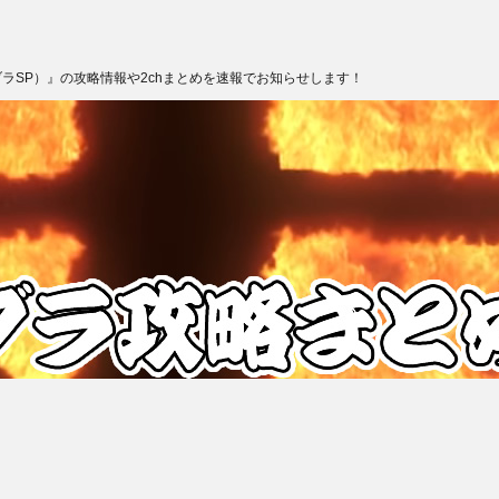
ブラSP）』の攻略情報や2chまとめを速報でお知らせします！