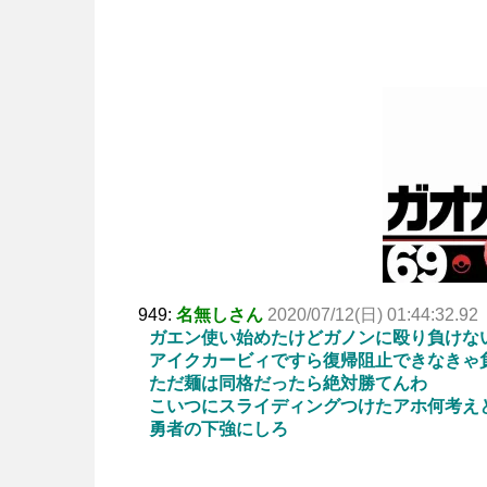
949:
名無しさん
2020/07/12(日) 01:44:32.92
ガエン使い始めたけどガノンに殴り負けな
アイクカービィですら復帰阻止できなきゃ
ただ麺は同格だったら絶対勝てんわ
こいつにスライディングつけたアホ何考え
勇者の下強にしろ