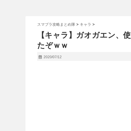
スマブラ攻略まとめ隊
>
キャラ
>
【キャラ】ガオガエン、
たぞｗｗ
2020/07/12