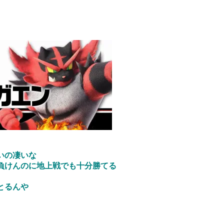
いの凄いな
負けんのに地上戦でも十分勝てる
とるんや