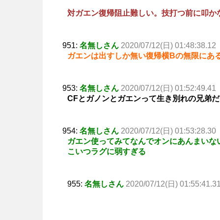
対ガエン復帰阻止難しい。技打つ前に叩か
951:
名無しさん
2020/07/12(日) 01:48:38.12
ガエンは出すしか無い復帰横Bの無限にあ
953:
名無しさん
2020/07/12(日) 01:52:49.41
CFとガノンとガエンって生き別れの兄弟
954:
名無しさん
2020/07/12(日) 01:53:28.30
ガエン使ってみてなんでオンにあんまいな
こいつラグに弱すぎる
955:
名無しさん
2020/07/12(日) 01:55:41.3