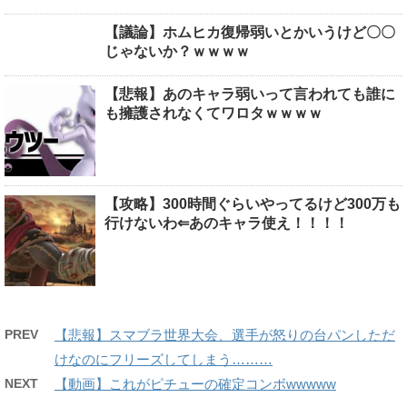
【議論】ホムヒカ復帰弱いとかいうけど〇〇
じゃないか？ｗｗｗｗ
【悲報】あのキャラ弱いって言われても誰に
も擁護されなくてワロタｗｗｗｗ
【攻略】300時間ぐらいやってるけど300万も
行けないわ⇐あのキャラ使え！！！！
PREV
【悲報】スマブラ世界大会、選手が怒りの台パンしただ
けなのにフリーズしてしまう………
NEXT
【動画】これがピチューの確定コンボwwwww