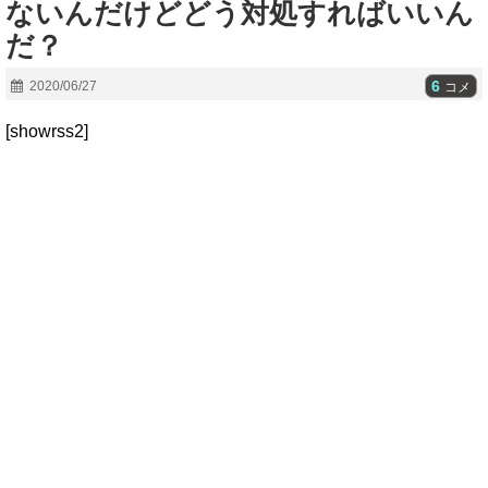
ないんだけどどう対処すればいいん
だ？
6
2020/06/27
コメ
[showrss2]