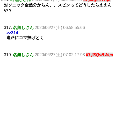
対ソニック全然分からん、、スピンってどうしたらええん
や？
317:
名無しさん
2020/06/27(土) 06:58:55.66
>>314
進路にコマ投げとく
319:
名無しさん
2020/06/27(土) 07:02:17.93
ID:jl8QsRWqa