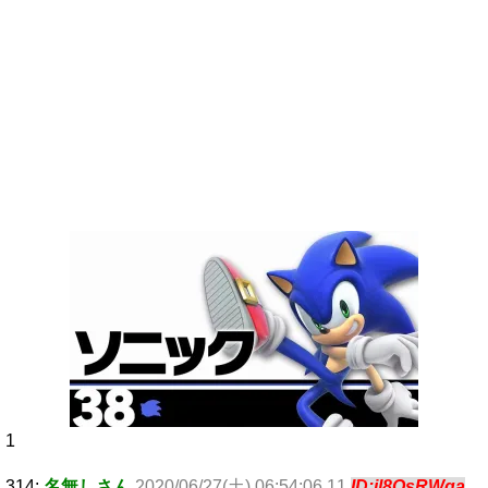
1
314:
名無しさん
2020/06/27(土) 06:54:06.11
ID:jl8QsRWqa