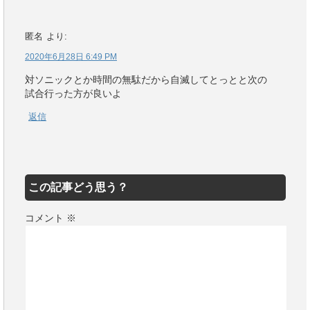
匿名
より:
2020年6月28日 6:49 PM
対ソニックとか時間の無駄だから自滅してとっとと次の
試合行った方が良いよ
返信
この記事どう思う？
コメント
※