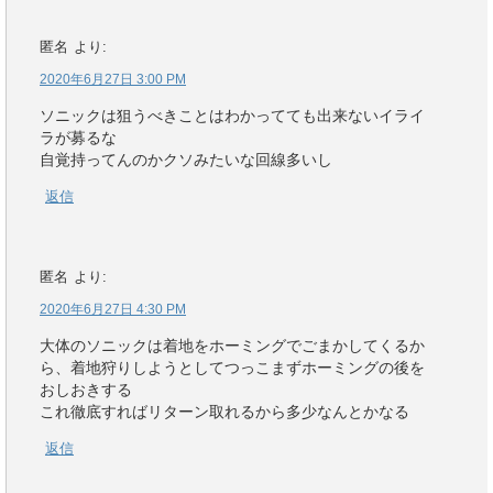
匿名
より:
2020年6月27日 3:00 PM
ソニックは狙うべきことはわかってても出来ないイライ
ラが募るな
自覚持ってんのかクソみたいな回線多いし
返信
匿名
より:
2020年6月27日 4:30 PM
大体のソニックは着地をホーミングでごまかしてくるか
ら、着地狩りしようとしてつっこまずホーミングの後を
おしおきする
これ徹底すればリターン取れるから多少なんとかなる
返信