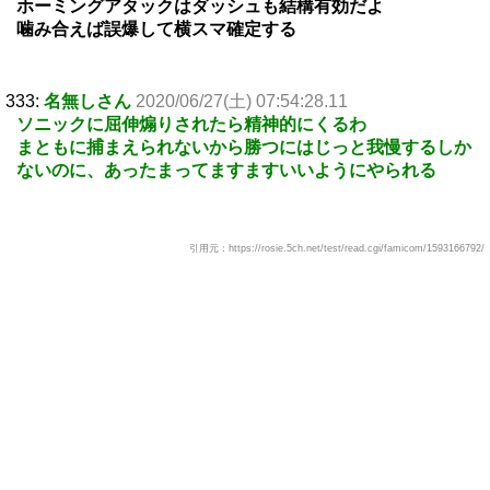
ホーミングアタックはダッシュも結構有効だよ
噛み合えば誤爆して横スマ確定する
333:
名無しさん
2020/06/27(土) 07:54:28.11
ソニックに屈伸煽りされたら精神的にくるわ
まともに捕まえられないから勝つにはじっと我慢するしか
ないのに、あったまってますますいいようにやられる
引用元：https://rosie.5ch.net/test/read.cgi/famicom/1593166792/