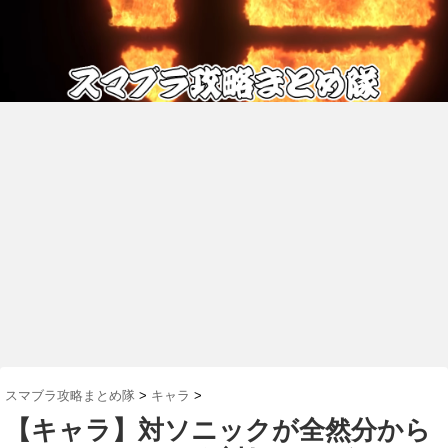
スマブラ攻略まとめ隊
>
キャラ
>
【キャラ】対ソニックが全然分から