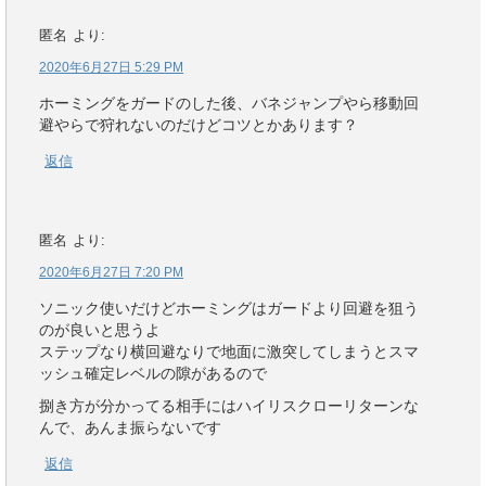
匿名
より:
2020年6月27日 5:29 PM
ホーミングをガードのした後、バネジャンプやら移動回
避やらで狩れないのだけどコツとかあります？
返信
匿名
より:
2020年6月27日 7:20 PM
ソニック使いだけどホーミングはガードより回避を狙う
のが良いと思うよ
ステップなり横回避なりで地面に激突してしまうとスマ
ッシュ確定レベルの隙があるので
捌き方が分かってる相手にはハイリスクローリターンな
んで、あんま振らないです
返信