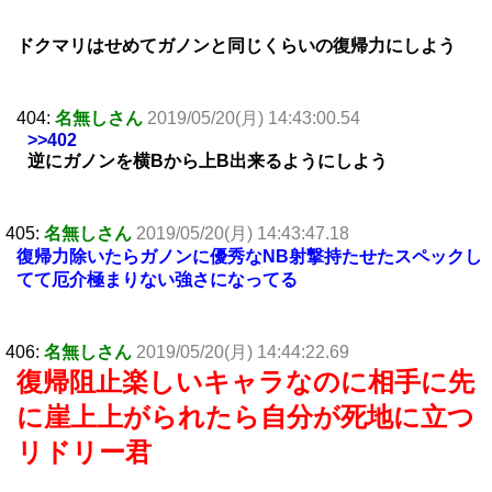
ドクマリはせめてガノンと同じくらいの復帰力にしよう
404:
名無しさん
2019/05/20(月) 14:43:00.54
>>402
逆にガノンを横Bから上B出来るようにしよう
405:
名無しさん
2019/05/20(月) 14:43:47.18
復帰力除いたらガノンに優秀なNB射撃持たせたスペックし
てて厄介極まりない強さになってる
406:
名無しさん
2019/05/20(月) 14:44:22.69
復帰阻止楽しいキャラなのに相手に先
に崖上上がられたら自分が死地に立つ
リドリー君