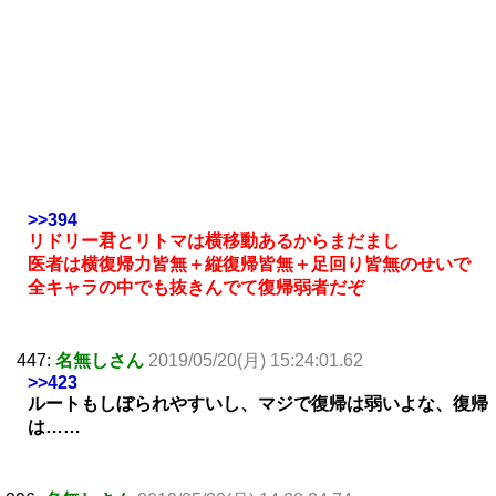
>>394
リドリー君とリトマは横移動あるからまだまし
医者は横復帰力皆無＋縦復帰皆無＋足回り皆無のせいで
全キャラの中でも抜きんでて復帰弱者だぞ
447:
名無しさん
2019/05/20(月) 15:24:01.62
>>423
ルートもしぼられやすいし、マジで復帰は弱いよな、復帰
は……