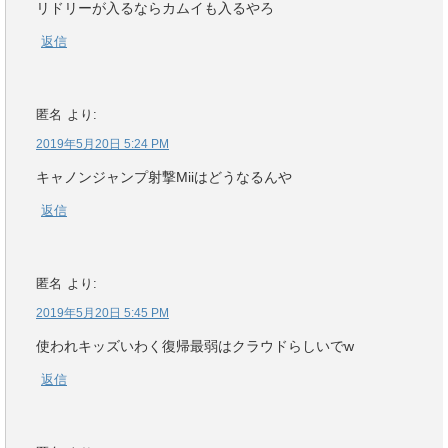
リドリーが入るならカムイも入るやろ
返信
匿名
より:
2019年5月20日 5:24 PM
キャノンジャンプ射撃Miiはどうなるんや
返信
匿名
より:
2019年5月20日 5:45 PM
使われキッズいわく復帰最弱はクラウドらしいでw
返信