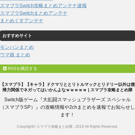
スマブラSwitch攻略まとめアンテナ速報
スマブラSwitchまとめアンテナ
まとめくすアンテナ
おすすめサイト
モンハンまとめ
ウマ娘 まとめ
RSSを購読する
【スマブラ】【キャラ】ドクマリととリトルマックとリドリー以外は復
帰力関係でネガってはいかんよなｗｗｗｗｗ | スマブラ攻略まとめ隊
Switch版ゲーム『大乱闘スマッシュブラザーズ スペシャル
（スマブラSP）』の攻略情報や2chまとめを速報でお知らせし
ます！
Copyright© スマブラ攻略まとめ隊 , 2019 All Rights Reserved.