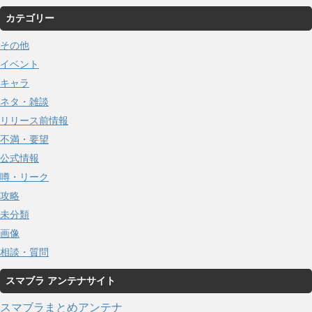
カテゴリー
その他
イベント
キャラ
ネタ・雑談
リリース前情報
不満・要望
公式情報
噂・リーク
攻略
未分類
画像
相談・質問
スマブラ アンテナサイト
スマブラまとめアンテナ