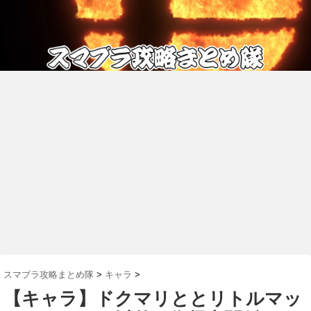
スマブラ攻略まとめ隊
>
キャラ
>
【キャラ】ドクマリととリトルマッ