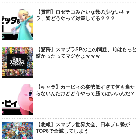
【質問】ロゼチコみたいな数の少ないキャ
ラ、皆どうやって対策してる？？？
【驚愕】スマブラSPのこの問題、前はもっと
酷かったってマジかよｗｗｗ
【キャラ】カービィの姿勢低すぎて何も当た
らないんだけどどうやって勝てばいいんだ？
【悲報】スマブラ世界大会、日本プロ勢が
TOP8で全滅してしまう