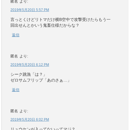
匿名
より:
2019年5月20日 5:57 PM
言っとくけどリトマだけ横B空中で攻撃受けたらもう一
回出せんとかいう鬼畜仕様だからな？
返信
匿名
より:
2019年5月20日 6:12 PM
シーク跳漁「は？」
ゼロサムフリップ「あのさぁ…」
返信
匿名
より:
2019年5月20日 6:02 PM
リュウケンが入ってないってマジ？