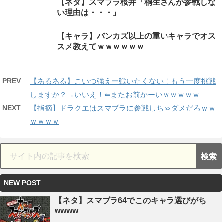
【ネタ】スマブラ桜井「桐生さんが参戦しな
い理由は・・・」
【キャラ】バンカズ以上の重いキャラでオス
スメ教えてｗｗｗｗｗｗ
PREV
【あるある】こいつ強えー戦いたくない！もう一度挑戦
しますか？→いいえ！⇐またお前かーいｗｗｗｗｗ
NEXT
【指摘】ドラクエはスマブラに参戦しちゃダメだろｗｗ
ｗｗｗｗ
NEW POST
【ネタ】スマブラ64でこのキャラ選びがち
wwww