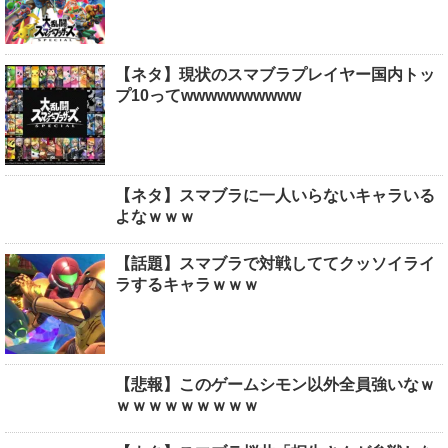
【ネタ】現状のスマブラプレイヤー国内トッ
プ10ってwwwwwwwwww
【ネタ】スマブラに一人いらないキャラいる
よなｗｗｗ
【話題】スマブラで対戦しててクッソイライ
ラするキャラｗｗｗ
【悲報】このゲームシモン以外全員強いなｗ
ｗｗｗｗｗｗｗｗｗ