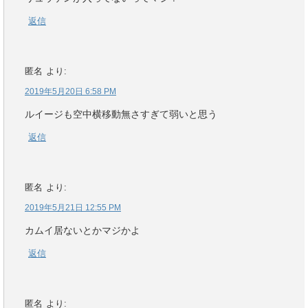
返信
匿名
より:
2019年5月20日 6:58 PM
ルイージも空中横移動無さすぎて弱いと思う
返信
匿名
より:
2019年5月21日 12:55 PM
カムイ居ないとかマジかよ
返信
匿名
より: