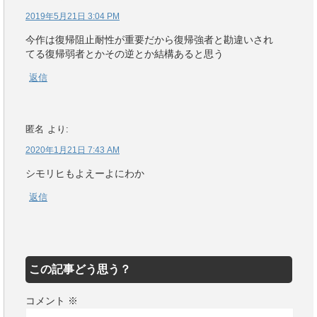
2019年5月21日 3:04 PM
今作は復帰阻止耐性が重要だから復帰強者と勘違いされ
てる復帰弱者とかその逆とか結構あると思う
返信
匿名
より:
2020年1月21日 7:43 AM
シモリヒもよえーよにわか
返信
この記事どう思う？
コメント
※