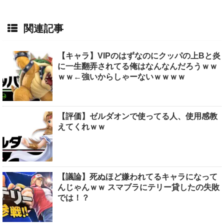
関連記事
【キャラ】VIPのはずなのにクッパの上Bと炎
に一生翻弄されてる俺はなんなんだろうｗｗ
ｗｗ←強いからしゃーないｗｗｗｗ
【評価】ゼルダオンで使ってる人、使用感教
えてくれｗｗ
【議論】死ぬほど嫌われてるキャラになって
んじゃんｗｗ スマブラにテリー貸したの失敗
では！？