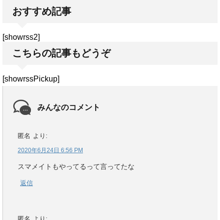
おすすめ記事
[showrss2]
こちらの記事もどうぞ
[showrssPickup]
みんなのコメント
匿名
より:
2020年6月24日 6:56 PM
スマメイトもやってるって言ってたな
返信
匿名
より: