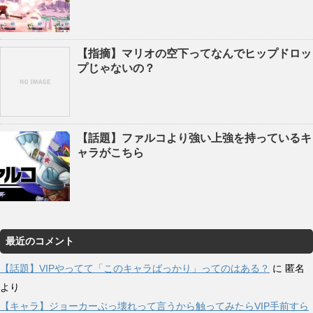
【指摘】マリオの空下ってなんでヒップドロッ
プじゃないの？
【話題】ファルコより強い上強を持っているキ
ャラがこちら
最近のコメント
【話題】VIPやってて「このキャラばっかり」ってのはある？
に
匿名
より
【キャラ】ジョーカーぶっ壊れって言うから触ってみたらVIP手前すら