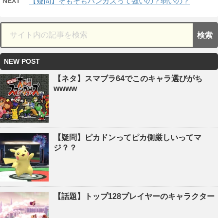
NEXT
【疑問】そもそもバンカズって強いの？弱いの？
NEW POST
【ネタ】スマブラ64でこのキャラ選びがち
wwww
【疑問】ピカドンってピカ側厳しいってマ
ジ？？
【話題】トップ128プレイヤーのキャラクター