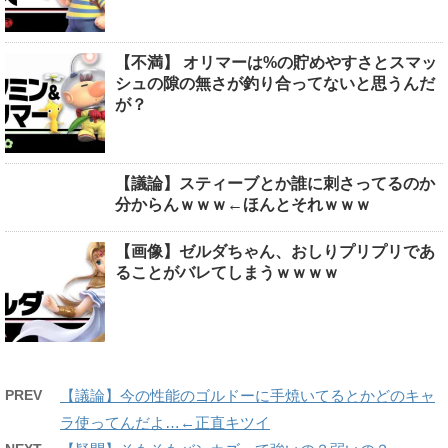
【不満】 オリマーは%の貯めやすさとスマッ
シュの隙の無さが釣り合ってないと思うんだ
が？
【議論】スティーブとか誰に刺さってるのか
分からんｗｗｗ←ほんとそれｗｗｗ
【画像】ゼルダちゃん、おしりプリプリであ
ることがバレてしまうｗｗｗｗ
PREV
【議論】今の性能のゴルドーに手焼いてるとかどのキャ
ラ使ってんだよ…←正直キツイ