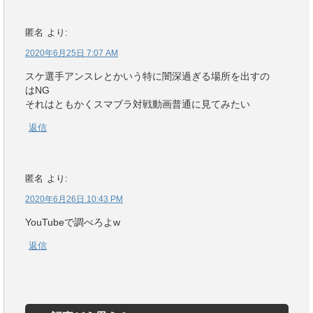
匿名
より:
2020年6月25日 7:07 AM
スケ選手アンスレとかいう特に闇深過ぎる場所を出すの
はNG
それはともかくスマブラ対戦動画普通に見てみたい
返信
匿名
より:
2020年6月26日 10:43 PM
YouTubeで調べろよw
返信