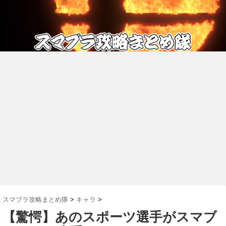
スマブラ攻略まとめ隊
>
キャラ
>
【驚愕】あのスポーツ選手がスマブ