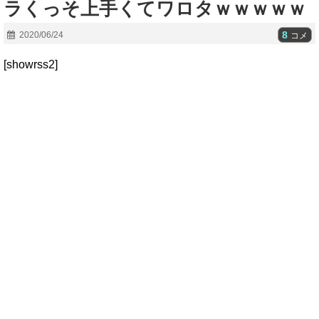
ラくっそ上手くてワロタｗｗｗｗｗ
8
2020/06/24
コメ
[showrss2]