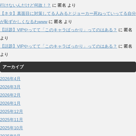
行けないんだけど何故！？
に
匿名
より
【ネタ】真面目に対策してる人みるとジョーカー死ねっていってる自分
が恥ずかしくなるわwww
に
匿名
より
【話題】VIPやってて「このキャラばっかり」ってのはある？
に
匿名
より
【話題】VIPやってて「このキャラばっかり」ってのはある？
に
匿名
より
アーカイブ
2026年4月
2026年3月
2026年2月
2026年1月
2025年12月
2025年11月
2025年10月