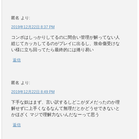
匿名
より:
2019年12月22日 8:37 PM
コンボはしっかりしてるのに間合い管理が解ってない人
総じてカッカしてるのがプレイに出るし、致命傷受けな
い様に立ち回ってたら最終的には捲り易い
返信
匿名
より:
2019年12月22日 8:49 PM
下手な奴はまず、言い訳するしどこがダメだったのか理
解せずに上手くなるなんて無理だとかどうせできないと
かほざく マジで理解力ないんだなーって思う
返信