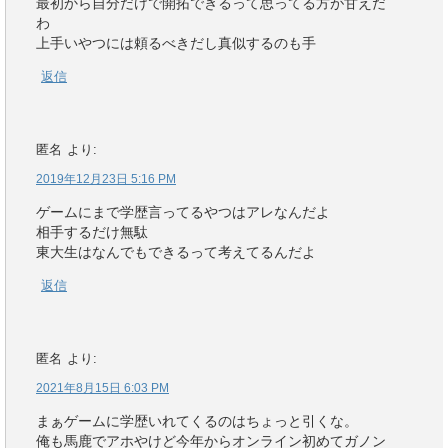
最初から自分だけで開拓できるって思ってる方が甘えだ
わ
上手いやつには頼るべきだし真似するのも手
返信
匿名
より:
2019年12月23日 5:16 PM
ゲームにまで学歴言ってるやつはアレなんだよ
相手するだけ無駄
東大生はなんでもできるって考えてるんだよ
返信
匿名
より:
2021年8月15日 6:03 PM
まぁゲームに学歴いれてくるのはちょっと引くな。
俺も馬鹿でアホやけど今年からオンライン初めてガノン