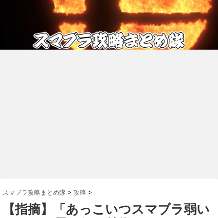
スマブラ攻略まとめ隊
>
攻略
>
【指摘】「あっこいつスマブラ弱い