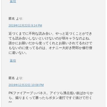
返信
匿名
より:
2019年12月22日 9:14 PM
近づくまでに不利な読み合い、やっと近づくことができ
ても読み合いしないといけないのが弱キャラなのよね。
誰かにお願いだから使ってくれとお願いされてるわけで
もないのに使ってるのは、オナニー大好き野郎か修行僧
に違いない。
返信
匿名
より:
2019年12月22日 10:08 PM
PKファイアーブッパネス。アイツら沸点低い奴ばかりか
ら、煽りまくって勝ったらボタン連打ですぐ抜けて行く
^^