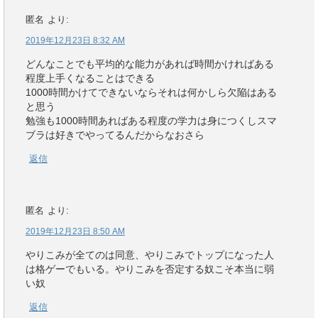
匿名
より:
2019年12月23日 8:32 AM
どんなことでも平均的な能力があれば時間かければある
程度上手くなることはできる
1000時間かけてできないならそれは何かしら欠陥はある
と思う
勉強も1000時間あればある程度の学力は身につくしスマ
ブラは好きでやってるんだからなおさら
返信
匿名
より:
2019年12月23日 8:50 AM
やりこみが全てのは同意、やりこみでトップになった人
は格ゲーでもいる。やりこみを否定する奴こそ本当に弱
い奴
返信