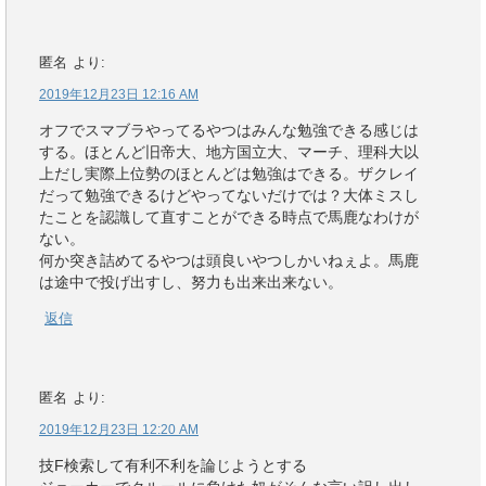
匿名
より:
2019年12月23日 12:16 AM
オフでスマブラやってるやつはみんな勉強できる感じは
する。ほとんど旧帝大、地方国立大、マーチ、理科大以
上だし実際上位勢のほとんどは勉強はできる。ザクレイ
だって勉強できるけどやってないだけでは？大体ミスし
たことを認識して直すことができる時点で馬鹿なわけが
ない。
何か突き詰めてるやつは頭良いやつしかいねぇよ。馬鹿
は途中で投げ出すし、努力も出来出来ない。
返信
匿名
より:
2019年12月23日 12:20 AM
技F検索して有利不利を論じようとする