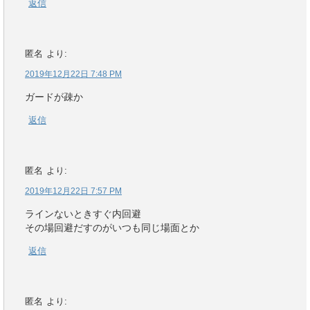
返信
匿名
より:
2019年12月22日 7:48 PM
ガードが疎か
返信
匿名
より:
2019年12月22日 7:57 PM
ラインないときすぐ内回避
その場回避だすのがいつも同じ場面とか
返信
匿名
より: