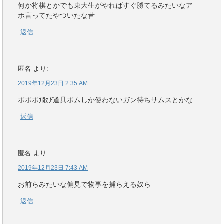
何か将棋とかでも東大生がやればすぐ勝てるみたいなア
ホ言ってたやついたな昔
返信
匿名
より:
2019年12月23日 2:35 AM
ボボボ飛び道具ボムしか使わないガン待ちサムスとかな
返信
匿名
より:
2019年12月23日 7:43 AM
お前らみたいな偏見で物事を捕らえる奴ら
返信