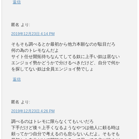
返信
匿名
より:
2019年12月23日 4:14 PM
そもそも調べるとか最初から他力本願なのが駄目だろ
何の為のトレモなんだよ
サイト任せ開拓待ちなんてしてる奴に上手い奴は居ない
エンジョイ勢かどうかで分けるべきだけど、自分で何か
を探してない奴は全員エンジョイ勢でしょ
返信
匿名
より:
2019年12月23日 4:26 PM
調べるのはトレモに限らなくてもいいだろ
下手だけど後々上手くなるようなやつは他人に頼る時は
頼ってかつ自分で考えるのも怠らないんだよ。そもそも