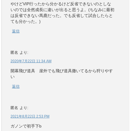
やけどVIP行ったから分かるけど反省できないのとしな
いのでは全然成長に違いが出ると思うよ。(ちなみに最初
は反省できない馬鹿だった。でも反省して試合したらと
ても分かった。)
返信
匿名
より:
2020年7月22日 11:34 AM
開幕飛び道具 崖外でも飛び道具撒いてるから狩りやす
い
返信
匿名
より:
2021年8月22日 2:53 PM
ガノンで初手下b