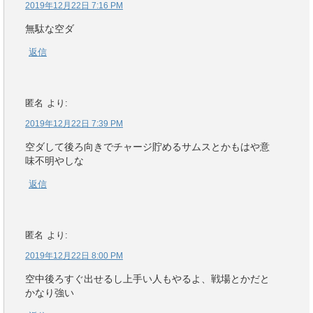
2019年12月22日 7:16 PM
無駄な空ダ
返信
匿名
より:
2019年12月22日 7:39 PM
空ダして後ろ向きでチャージ貯めるサムスとかもはや意
味不明やしな
返信
匿名
より:
2019年12月22日 8:00 PM
空中後ろすぐ出せるし上手い人もやるよ、戦場とかだと
かなり強い