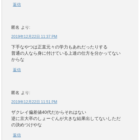
返信
匿名
より:
2019年12月22日 11:37 PM
下手なやつは正直元々の学力もあれだったりする
普通の人なら身に付けている上達の仕方を分かってない
からな
返信
匿名
より:
2019年12月22日 11:51 PM
ザクレイ偏差値40代だからそれはない
逆に京大卒のしょーぐんが大きな結果出してないしただ
の決めつけやな
返信