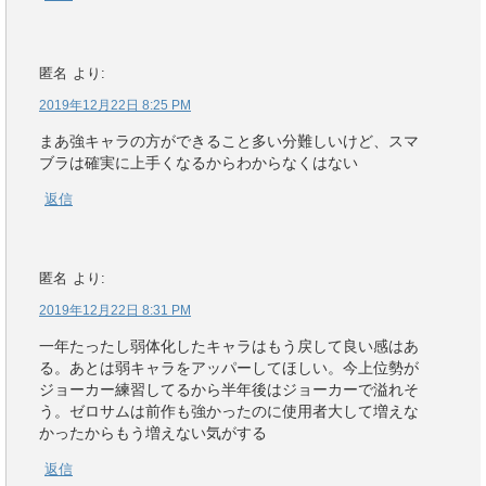
匿名
より:
2019年12月22日 8:25 PM
まあ強キャラの方ができること多い分難しいけど、スマ
ブラは確実に上手くなるからわからなくはない
返信
匿名
より:
2019年12月22日 8:31 PM
一年たったし弱体化したキャラはもう戻して良い感はあ
る。あとは弱キャラをアッパーしてほしい。今上位勢が
ジョーカー練習してるから半年後はジョーカーで溢れそ
う。ゼロサムは前作も強かったのに使用者大して増えな
かったからもう増えない気がする
返信