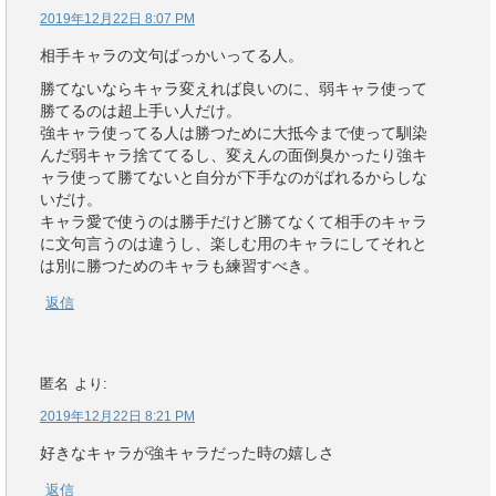
2019年12月22日 8:07 PM
相手キャラの文句ばっかいってる人。
勝てないならキャラ変えれば良いのに、弱キャラ使って
勝てるのは超上手い人だけ。
強キャラ使ってる人は勝つために大抵今まで使って馴染
んだ弱キャラ捨ててるし、変えんの面倒臭かったり強キ
ャラ使って勝てないと自分が下手なのがばれるからしな
いだけ。
キャラ愛で使うのは勝手だけど勝てなくて相手のキャラ
に文句言うのは違うし、楽しむ用のキャラにしてそれと
は別に勝つためのキャラも練習すべき。
返信
匿名
より:
2019年12月22日 8:21 PM
好きなキャラが強キャラだった時の嬉しさ
返信