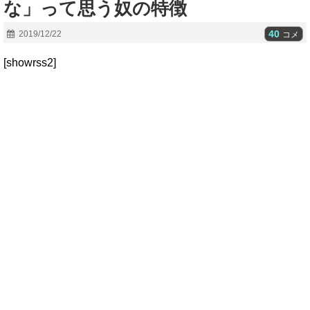
な」って思う奴の特徴
40
2019/12/22
コメ
[showrss2]