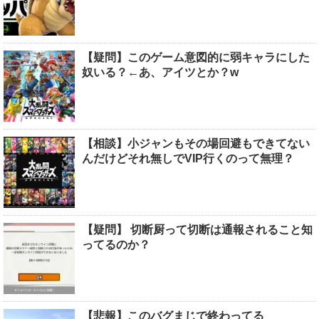
【疑問】このゲーム意図的に弱キャラにした
奴いる？←あ、アイツとか？w
【相談】小ジャンもその場回避もできてない
んだけどそれ無しでVIP行くのって無理？
【疑問】 切断厨って切断は通報されること知
ってるのか？
【悲報】このバグまじで終わってる