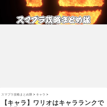
スマブラ攻略まとめ隊
>
キャラ
>
【キャラ】ワリオはキャラランクで