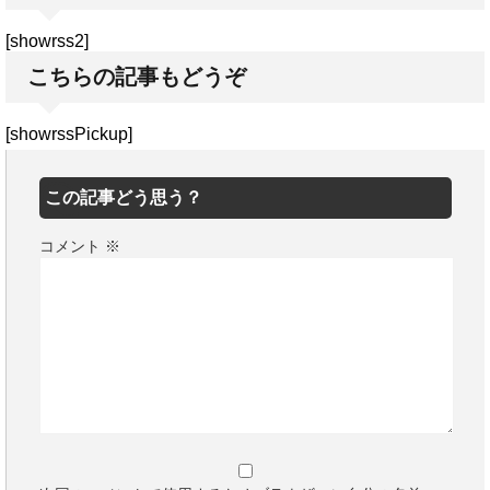
[showrss2]
こちらの記事もどうぞ
[showrssPickup]
この記事どう思う？
コメント
※