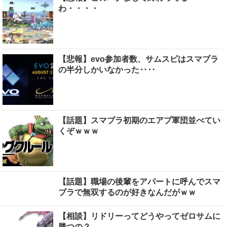
わ・・・・
【悲報】evo参加者数、サムスピはスマブラ
の半分しかいなかった‥‥
【話題】スマブラ初期のエアプ軍団並べてい
くぞｗｗｗ
【話題】職場の後輩をアパートに呼んでスマ
ブラで無双するのが好きなんだがｗｗ
【相談】リドリーってどうやってゼロサムに
勝つの？