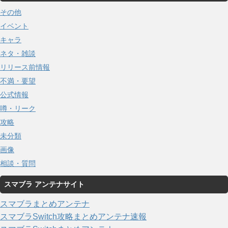
その他
イベント
キャラ
ネタ・雑談
リリース前情報
不満・要望
公式情報
噂・リーク
攻略
未分類
画像
相談・質問
スマブラ アンテナサイト
スマブラまとめアンテナ
スマブラSwitch攻略まとめアンテナ速報