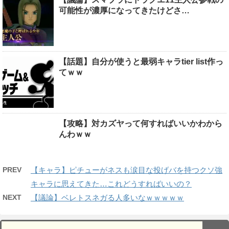
可能性が濃厚になってきたけどさ…
【話題】自分が使うと最弱キャラtier list作っ
てｗｗ
【攻略】対カズヤって何すればいいかわから
んわｗｗ
PREV
【キャラ】ピチューがネスも涙目な投げバを持つクソ強
キャラに思えてきた…これどうすればいいの？
NEXT
【議論】ベレトスネガる人多いなｗｗｗｗｗ