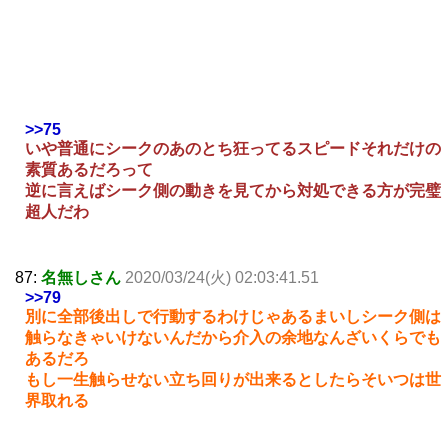
>>75
いや普通にシークのあのとち狂ってるスピードそれだけの
素質あるだろって
逆に言えばシーク側の動きを見てから対処できる方が完璧
超人だわ
87:
名無しさん
2020/03/24(火) 02:03:41.51
>>79
別に全部後出しで行動するわけじゃあるまいしシーク側は
触らなきゃいけないんだから介入の余地なんざいくらでも
あるだろ
もし一生触らせない立ち回りが出来るとしたらそいつは世
界取れる