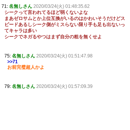
71:
名無しさん
2020/03/24(火) 01:48:35.62
シークって言われてるほど弱くないよな
まあゼロサムとか上位互換がいるのはかわいそうだけどス
ピードあるしシーク側がミスらない限り手も足も出ないっ
てキャラは多い
シークでネガるやつはまず自分の粗を無くせよ
75:
名無しさん
2020/03/24(火) 01:51:47.98
>>71
お前完璧超人かよ
79:
名無しさん
2020/03/24(火) 01:57:09.39