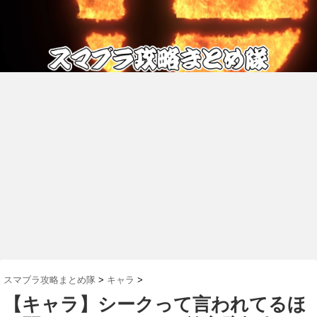
スマブラ攻略まとめ隊
>
キャラ
>
【キャラ】シークって言われてるほ