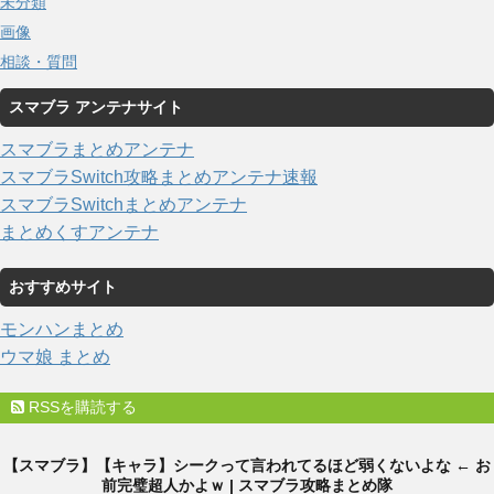
未分類
画像
相談・質問
スマブラ アンテナサイト
スマブラまとめアンテナ
スマブラSwitch攻略まとめアンテナ速報
スマブラSwitchまとめアンテナ
まとめくすアンテナ
おすすめサイト
モンハンまとめ
ウマ娘 まとめ
RSSを購読する
【スマブラ】【キャラ】シークって言われてるほど弱くないよな ← お
前完璧超人かよｗ | スマブラ攻略まとめ隊