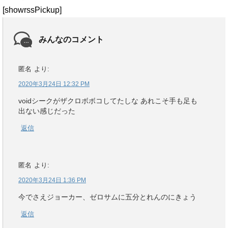
[showrssPickup]
みんなのコメント
匿名
より:
2020年3月24日 12:32 PM
voidシークがザクロボボコしてたしな あれこそ手も足も
出ない感じだった
返信
匿名
より:
2020年3月24日 1:36 PM
今でさえジョーカー、ゼロサムに五分とれんのにきょう
返信