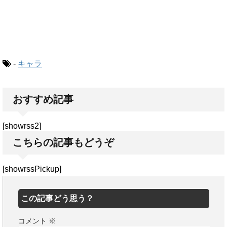
-
キャラ
おすすめ記事
[showrss2]
こちらの記事もどうぞ
[showrssPickup]
この記事どう思う？
コメント
※