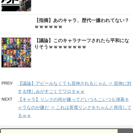
【指摘】あのキャラ、歴代一嫌われてない？
ｗｗｗｗｗｗ
【議論】このキャラナーフされたら平和にな
りそうｗｗｗｗｗｗｗｗ
PREV
【議論】アピールなくても屈伸されるじゃん ⇒ 屈伸に対
する憎しみがすごくてワロタｗｗ
NEXT
【キャラ】リンクの何が嫌ってどいつもこいつも弾幕キ
ャラなのが嫌だ ⇒ これは英傑リンクをちゃんと再現して
るｗｗ