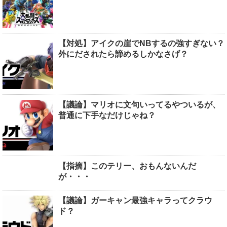
【対処】アイクの崖でNBするの強すぎない？
外にだされたら諦めるしかなさげ？
【議論】マリオに文句いってるやついるが、
普通に下手なだけじゃね？
【指摘】このテリー、おもんないんだ
が・・・
【議論】ガーキャン最強キャラってクラウ
ド？