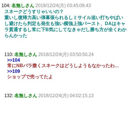
104:
名無しさん
2018/12/24(月) 03:45:09.43
スネークどうすりゃいいの？
重いし復帰力高い弾幕張られるしミサイル追い打ちやばい
し避けたら判定も発生も強い横強上強バースト、DAはキャ
ラ貫通するし常に下B気にしてなきゃだし勝ち方が全くわか
らんかった
110:
名無しさん
2018/12/24(月) 03:50:50.24
>>104
常にNBバラ撒くスネークはどうしようもなかったわ…
>>109
ショップで売ってたよ
132:
名無しさん
2018/12/24(月) 04:02:15.13