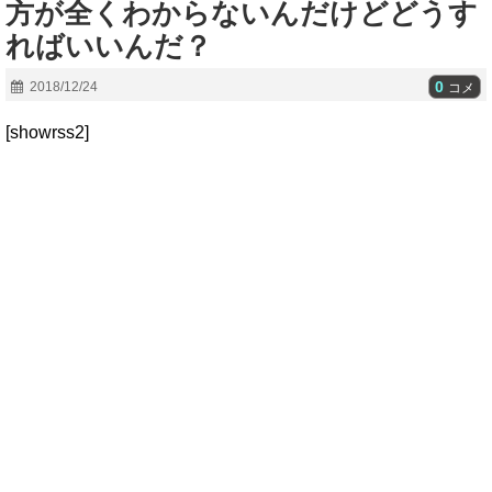
方が全くわからないんだけどどうす
ればいいんだ？
0
2018/12/24
コメ
[showrss2]