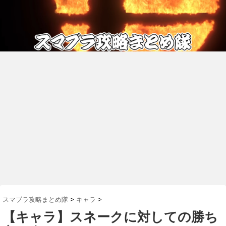
スマブラ攻略まとめ隊
>
キャラ
>
【キャラ】スネークに対しての勝ち