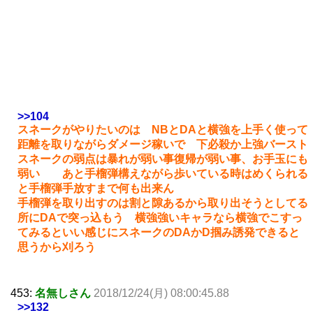
>>104
スネークがやりたいのは NBとDAと横強を上手く使って
距離を取りながらダメージ稼いで 下必殺か上強バースト
スネークの弱点は暴れが弱い事復帰が弱い事、お手玉にも
弱い あと手榴弾構えながら歩いている時はめくられる
と手榴弾手放すまで何も出来ん
手榴弾を取り出すのは割と隙あるから取り出そうとしてる
所にDAで突っ込もう 横強強いキャラなら横強でこすっ
てみるといい感じにスネークのDAかD掴み誘発できると
思うから刈ろう
453:
名無しさん
2018/12/24(月) 08:00:45.88
>>132