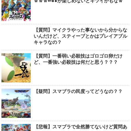
ｗｗｗ⇐●●が楽しめないとキツイかもなｗ
【質問】マイクラやった事ないから分からな
いんだけど、スティーブとかはプレイアブル
キャラなの？
【質問】一番弱い必殺技はゴロゴロ卵だけ
ど、一番強い必殺技は何だと思う？？？
【疑問】スマブラの民度ってどうなの？？
【悲報】スマブラで全然勝てないけど質問あ