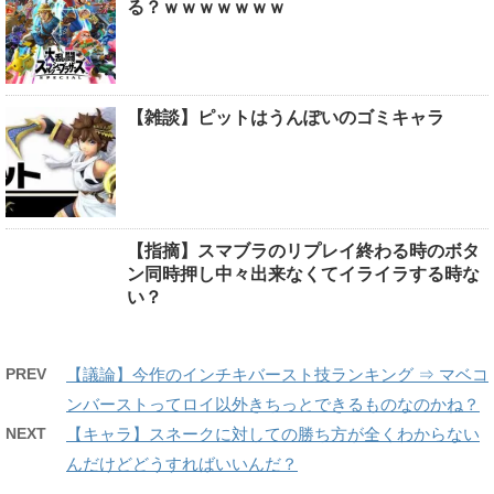
る？ｗｗｗｗｗｗｗ
【雑談】ピットはうんぽいのゴミキャラ
【指摘】スマブラのリプレイ終わる時のボタ
ン同時押し中々出来なくてイライラする時な
い？
PREV
【議論】今作のインチキバースト技ランキング ⇒ マベコ
ンバーストってロイ以外きちっとできるものなのかね？
NEXT
【キャラ】スネークに対しての勝ち方が全くわからない
んだけどどうすればいいんだ？