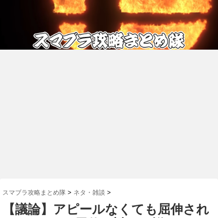
スマブラ攻略まとめ隊
>
ネタ・雑談
>
【議論】アピールなくても屈伸され