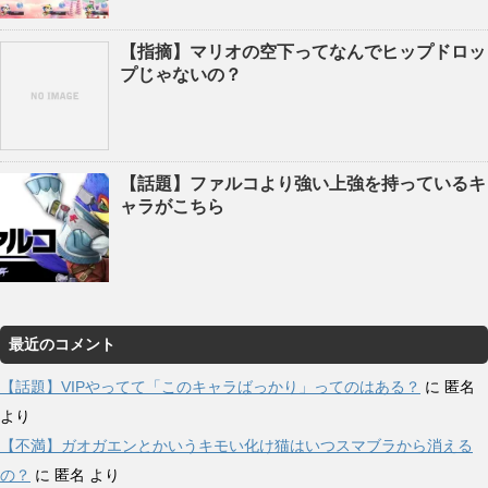
【指摘】マリオの空下ってなんでヒップドロッ
プじゃないの？
【話題】ファルコより強い上強を持っているキ
ャラがこちら
最近のコメント
【話題】VIPやってて「このキャラばっかり」ってのはある？
に
匿名
より
【不満】ガオガエンとかいうキモい化け猫はいつスマブラから消える
の？
に
匿名
より