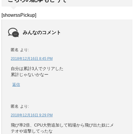
[showrssPickup]
みんなのコメント
匿名
より:
2018年12月16日 8:45 PM
自分は累計3人でクリアした
累計じゃないかなー
返信
匿名
より:
2018年12月16日 9:29 PM
飛び率2倍、CPU大勢追加して戦場から飛び出た奴にメ
テオや追撃してったな