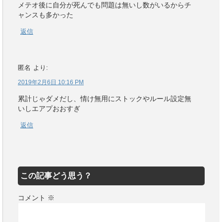
メテオ後に自分が死んでも問題は無いし数がいるからチ
ャンスも多かった
返信
匿名
より:
2019年2月6日 10:16 PM
累計じゃダメだし、情け無用にストックやルール設定無
いしエアプおおすぎ
返信
この記事どう思う？
コメント
※