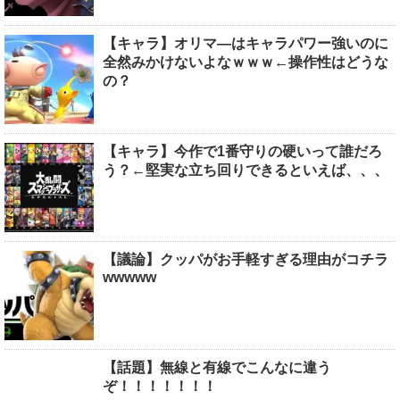
【キャラ】オリマ―はキャラパワー強いのに
全然みかけないよなｗｗｗ←操作性はどうな
の？
【キャラ】今作で1番守りの硬いって誰だろ
う？←堅実な立ち回りできるといえば、、、
【議論】クッパがお手軽すぎる理由がコチラ
wwwww
【話題】無線と有線でこんなに違う
ぞ！！！！！！！