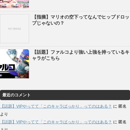
【指摘】マリオの空下ってなんでヒップドロッ
プじゃないの？
【話題】ファルコより強い上強を持っているキ
ャラがこちら
最近のコメント
【話題】VIPやってて「このキャラばっかり」ってのはある？
に
匿名
より
【話題】VIPやってて「このキャラばっかり」ってのはある？
に
匿名
より