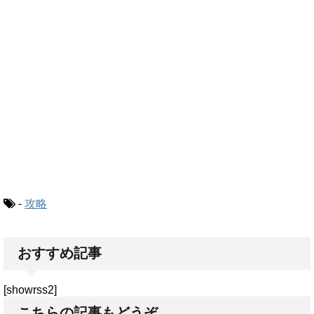
-
攻略
おすすめ記事
[showrss2]
こちらの記事もどうぞ