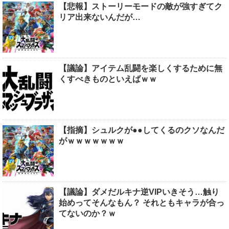
【悲報】ストーリーモードの敵が強すぎてク
リア出来ないんだが…
【議論】アイテム乱闘を楽しくするために無
くすべきものといえばｗｗ
【指摘】シュルクが●●してくるのクソなんだ
がｗｗｗｗｗｗｗ
【議論】ダメだルキナ逆VIPいきそう…触り
始めってそんなもん？ それともキャラが合っ
てないのか？ｗ