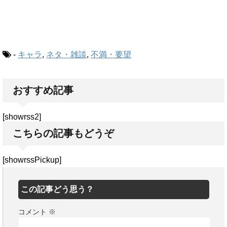
-
キャラ
,
ネタ・雑談
,
不満・要望
おすすめ記事
[showrss2]
こちらの記事もどうぞ
[showrssPickup]
この記事どう思う？
コメント
※