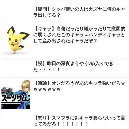
【疑問】クッパ使いの人はカズヤに何のキャ
ラ出してる？
【キャラ】自傷だったり軽かったりで意図的
に弱くされたこのキャラ←ハンディキャラと
して産み出されたキャラだぞ？
【祝】昨日の深夜ようやくvip入りでき
た・・・！！！
【議論】オンだろうがあのキャラ強いだろｗ
ｗｗｗｗｗｗ
【怒り】スマブラに剣キャラ要らないって言
ってるだろ！！！！！！！