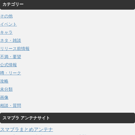
カテゴリー
その他
イベント
キャラ
ネタ・雑談
リリース前情報
不満・要望
公式情報
噂・リーク
攻略
未分類
画像
相談・質問
スマブラ アンテナサイト
スマブラまとめアンテナ