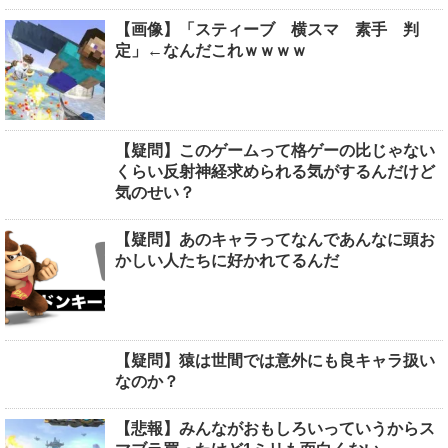
【画像】「スティーブ 横スマ 素手 判
定」←なんだこれｗｗｗｗ
【疑問】このゲームって格ゲーの比じゃない
くらい反射神経求められる気がするんだけど
気のせい？
【疑問】あのキャラってなんであんなに頭お
かしい人たちに好かれてるんだ
【疑問】猿は世間では意外にも良キャラ扱い
なのか？
【悲報】みんながおもしろいっていうからス