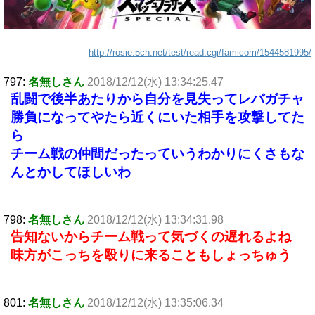
http://rosie.5ch.net/test/read.cgi/famicom/1544581995/
797:
名無しさん
2018/12/12(水) 13:34:25.47
乱闘で後半あたりから自分を見失ってレバガチャ
勝負になってやたら近くにいた相手を攻撃してた
ら
チーム戦の仲間だったっていうわかりにくさもな
んとかしてほしいわ
798:
名無しさん
2018/12/12(水) 13:34:31.98
告知ないからチーム戦って気づくの遅れるよね
味方がこっちを殴りに来ることもしょっちゅう
801:
名無しさん
2018/12/12(水) 13:35:06.34