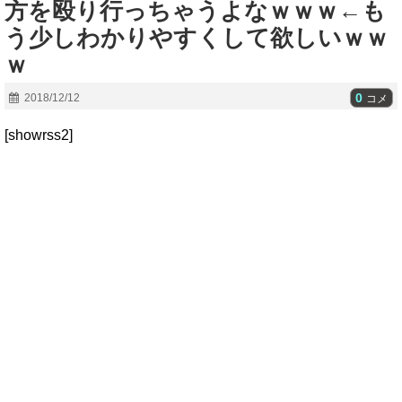
方を殴り行っちゃうよなｗｗｗ←も
う少しわかりやすくして欲しいｗｗ
ｗ
0
2018/12/12
コメ
[showrss2]