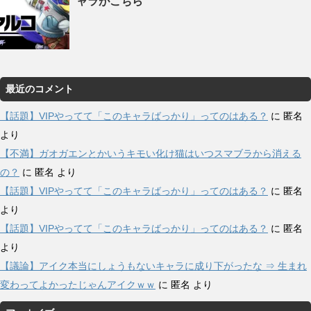
ャラがこちら
最近のコメント
【話題】VIPやってて「このキャラばっかり」ってのはある？
に
匿名
より
【不満】ガオガエンとかいうキモい化け猫はいつスマブラから消える
の？
に
匿名
より
【話題】VIPやってて「このキャラばっかり」ってのはある？
に
匿名
より
【話題】VIPやってて「このキャラばっかり」ってのはある？
に
匿名
より
【議論】アイク本当にしょうもないキャラに成り下がったな ⇒ 生まれ
変わってよかったじゃんアイクｗｗ
に
匿名
より