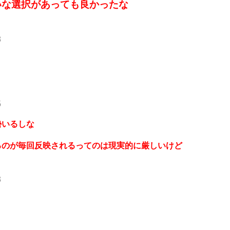
いな選択があっても良かったな
8
5
勢いるしな
るのが毎回反映されるってのは現実的に厳しいけど
3