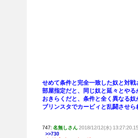
せめて条件と完全一致した奴と対戦
部屋指定だと、同じ奴と延々とやる
おきらくだと、条件と全く異なる奴
ブリンスタでカービィと乱闘させら
747:
名無しさん
2018/12/12(水) 13:27:20.1
>>730