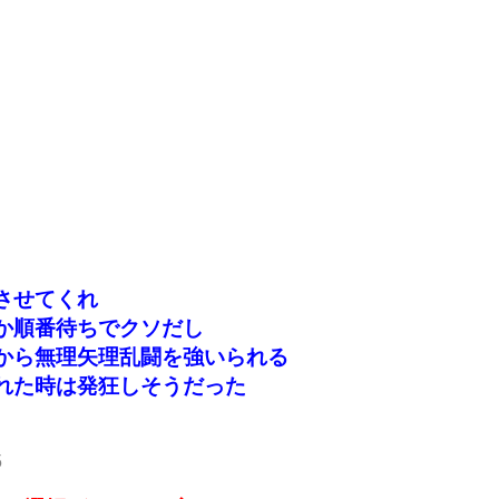
させてくれ
か順番待ちでクソだし
から無理矢理乱闘を強いられる
れた時は発狂しそうだった
5