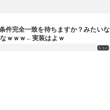
条件完全一致を待ちますか？みたいな
なｗｗｗ←実装はよｗ
1
コメ