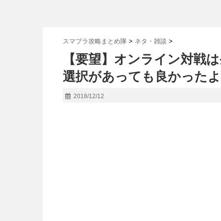
スマブラ攻略まとめ隊
>
ネタ・雑談
>
【要望】オンライン対戦は
選択があっても良かったよ
2018/12/12