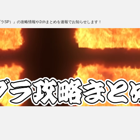
ブラSP）』の攻略情報や2chまとめを速報でお知らせします！