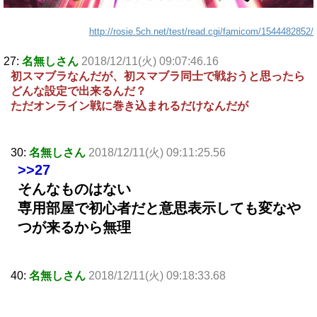
http://rosie.5ch.net/test/read.cgi/famicom/1544482852/
27:
名無しさん
2018/12/11(火) 09:07:46.16
初スマブラなんだが、初スマブラ同士で戦おうと思ったら
どんな設定で出来るんだ？
ただオンライン戦に巻き込まれるだけなんだが
30:
名無しさん
2018/12/11(火) 09:11:25.56
>>27
そんなものはない
専用部屋で初心者だと意思表示しても変なや
つが来るから無理
40:
名無しさん
2018/12/11(火) 09:18:33.68