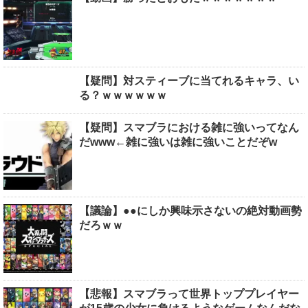
【疑問】対スティーブに当てれるキャラ、い
る？ｗｗｗｗｗｗ
【疑問】スマブラにおける雑に強いってなん
だwww←雑に強いは雑に強いことだぞw
【議論】●●にしか興味示さないの絶対動画勢
だろｗｗ
【悲報】スマブラって世界トッププレイヤー