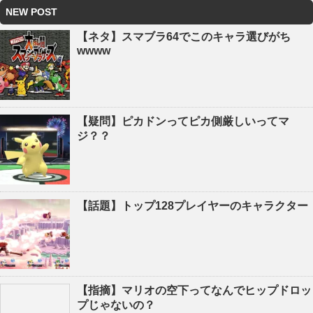
NEW POST
【ネタ】スマブラ64でこのキャラ選びがち
wwww
【疑問】ピカドンってピカ側厳しいってマ
ジ？？
【話題】トップ128プレイヤーのキャラクター
【指摘】マリオの空下ってなんでヒップドロッ
プじゃないの？