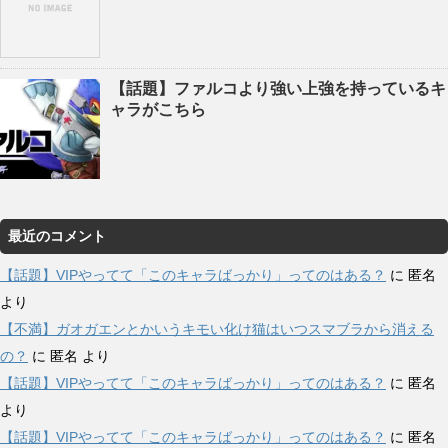
【話題】ファルコより強い上強を持っているキ
ャラがこちら
最近のコメント
【話題】VIPやってて「このキャラばっかり」ってのはある？
に
匿名
より
【不満】ガオガエンとかいうキモい化け猫はいつスマブラから消える
の？
に
匿名
より
【話題】VIPやってて「このキャラばっかり」ってのはある？
に
匿名
より
【話題】VIPやってて「このキャラばっかり」ってのはある？
に
匿名