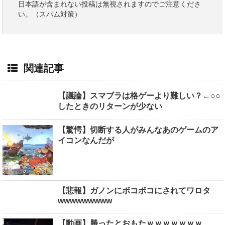
日本語が含まれない投稿は無視されますのでご注意くださ
い。（スパム対策）
関連記事
【議論】スマブラは格ゲーより難しい？←○○
したときのリターンが少ない
【驚愕】切断する人がみんなあのゲームのア
イコンなんだが
【悲報】ガノンにボコボコにされてワロタ
wwwwwwwww
【動画】勝ったとおもたｗｗｗｗｗｗｗ