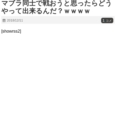
マブラ同士で戦おうと思ったらどう
やって出来るんだ？ｗｗｗｗ
1
2018/12/11
コメ
[showrss2]