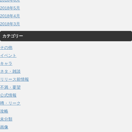
2018年5月
2018年4月
2018年3月
カテゴリー
その他
イベント
キャラ
ネタ・雑談
リリース前情報
不満・要望
公式情報
噂・リーク
攻略
未分類
画像