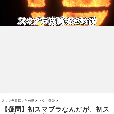
スマブラ攻略まとめ隊
>
ネタ・雑談
>
【疑問】初スマブラなんだが、初ス