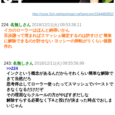
http://rosie.5ch.net/test/read.cgi/famicom/1544482852/
224:
名無しさん
2018/12/11(火) 09:53:38.11
イカのローラーはほんと納得いかん
百歩譲って埋まればスマッシュ確定するのは許すけど 簡単
に解除できるのが許せない ヨッシーの卵転がりくらい後隙
作れ
243:
名無しさん
2018/12/11(火) 09:55:56.99
>>224
インクという概念があるんだからそれくらい簡単な解除で
きて当然だろ
思考停止してローラー使ったってスマッシュでバーストで
きなくなるだけだぞ
その理屈ならクルールの方がやばすぎだしな
解除すらする必要なく下Aと投げが決まった時点でおしま
いじゃん