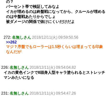
の？
パーセント帯で検証してみなよ
イカが埋めるのは終盤戦になってから、クルールが埋める
のは中盤戦あたりからでしょ
被ダメージの関係で抜けにくいだけだよ
272:
名無しさん
2018/12/11(火) 09:59:50.56
>>262
マジ？序盤でもローラーは1.5秒くらいは埋まってる印象
なんだが
226:
名無しさん
2018/12/11(火) 09:54:04.82
イカの黄色インクで8頭身人型キャラ塗られるとストレッチ
マンみたいになる
231:
名無しさん
2018/12/11(火) 09:54:47.26