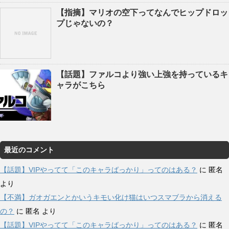
【指摘】マリオの空下ってなんでヒップドロッ
プじゃないの？
【話題】ファルコより強い上強を持っているキ
ャラがこちら
最近のコメント
【話題】VIPやってて「このキャラばっかり」ってのはある？
に
匿名
より
【不満】ガオガエンとかいうキモい化け猫はいつスマブラから消える
の？
に
匿名
より
【話題】VIPやってて「このキャラばっかり」ってのはある？
に
匿名