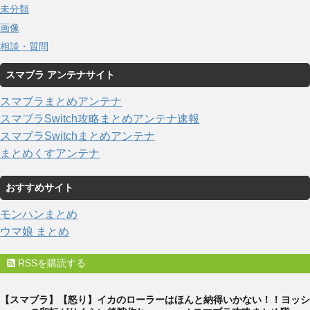
未分類
画像
相談・質問
スマブラ アンテナサイト
スマブラまとめアンテナ
スマブラSwitch攻略まとめアンテナ速報
スマブラSwitchまとめアンテナ
まとめくすアンテナ
おすすめサイト
モンハンまとめ
ウマ娘 まとめ
RSSを購読する
【スマブラ】【怒り】イカのローラーはほんと納得いかない！！ヨッシ