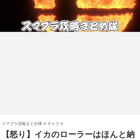
スマブラ攻略まとめ隊
>
キャラ
>
【怒り】イカのローラーはほんと納