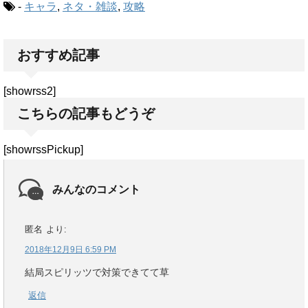
-
キャラ
,
ネタ・雑談
,
攻略
おすすめ記事
[showrss2]
こちらの記事もどうぞ
[showrssPickup]
みんなのコメント
匿名
より:
2018年12月9日 6:59 PM
結局スピリッツで対策できてて草
返信