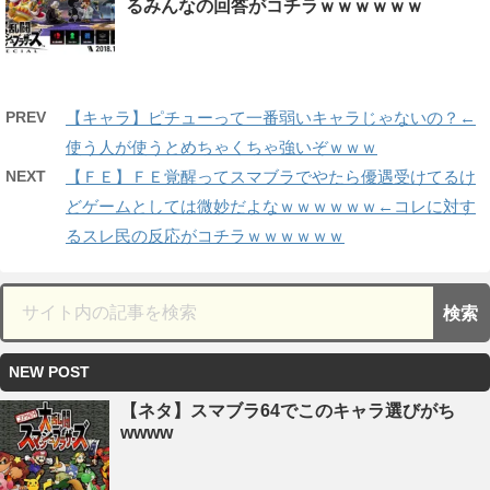
るみんなの回答がコチラｗｗｗｗｗｗ
PREV
【キャラ】ピチューって一番弱いキャラじゃないの？←
使う人が使うとめちゃくちゃ強いぞｗｗｗ
NEXT
【ＦＥ】ＦＥ覚醒ってスマブラでやたら優遇受けてるけ
どゲームとしては微妙だよなｗｗｗｗｗｗ←コレに対す
るスレ民の反応がコチラｗｗｗｗｗｗ
NEW POST
【ネタ】スマブラ64でこのキャラ選びがち
wwww