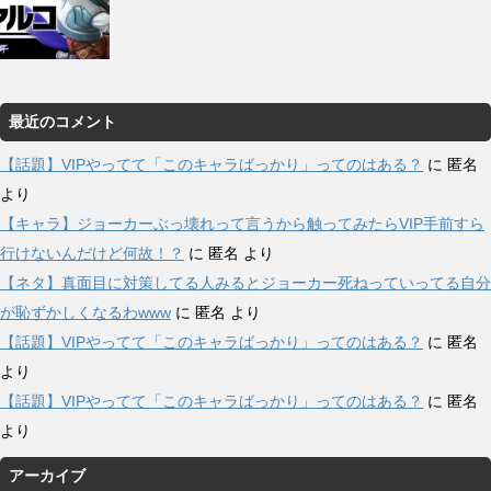
最近のコメント
【話題】VIPやってて「このキャラばっかり」ってのはある？
に
匿名
より
【キャラ】ジョーカーぶっ壊れって言うから触ってみたらVIP手前すら
行けないんだけど何故！？
に
匿名
より
【ネタ】真面目に対策してる人みるとジョーカー死ねっていってる自分
が恥ずかしくなるわwww
に
匿名
より
【話題】VIPやってて「このキャラばっかり」ってのはある？
に
匿名
より
【話題】VIPやってて「このキャラばっかり」ってのはある？
に
匿名
より
アーカイブ