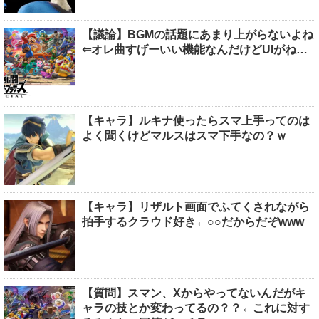
【議論】BGMの話題にあまり上がらないよね
⇐オレ曲すげーいい機能なんだけどUIがね…
【キャラ】ルキナ使ったらスマ上手ってのは
よく聞くけどマルスはスマ下手なの？ｗ
【キャラ】リザルト画面でふてくされながら
拍手するクラウド好き←○○だからだぞwww
【質問】スマン、Xからやってないんだがキ
ャラの技とか変わってるの？？←これに対す