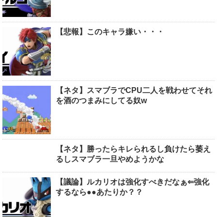
【悲報】このキャラ嫌い・・・
【ネタ】スマブラでCPU二人を戦わせてそれ
を酒のつまみにしてる奴w
【ネタ】勝ったらキレられるし負けたら萎え
るしスマブラ一旦やめようかな
【議論】ルカリオは強化すべきだなぁ⇐強化
するなら●●あたりか？？