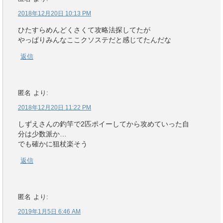
2018年12月20日 10:13 PM
ひたすらめんどくさくて攻略法探してたが
やっぱりみんなここクソステだと感じてたんだな
返信
匿名
より:
2018年12月20日 11:22 PM
しずえさんの釣竿で2匹ポイーしてから攻めていった自
分は少数派か…
でも確かに狙杖楽そう
返信
匿名
より:
2019年1月5日 6:46 AM