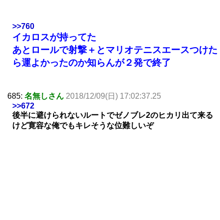
>>760
イカロスが持ってた
あとロールで射撃＋とマリオテニスエースつけた
ら運よかったのか知らんが２発で終了
685:
名無しさん
2018/12/09(日) 17:02:37.25
>>672
後半に避けられないルートでゼノブレ2のヒカリ出て来る
けど寛容な俺でもキレそうな位難しいぞ