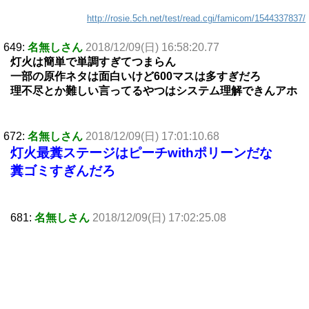
http://rosie.5ch.net/test/read.cgi/famicom/1544337837/
649:
名無しさん
2018/12/09(日) 16:58:20.77
灯火は簡単で単調すぎてつまらん
一部の原作ネタは面白いけど600マスは多すぎだろ
理不尽とか難しい言ってるやつはシステム理解できんアホ
672:
名無しさん
2018/12/09(日) 17:01:10.68
灯火最糞ステージはピーチwithポリーンだな
糞ゴミすぎんだろ
681:
名無しさん
2018/12/09(日) 17:02:25.08