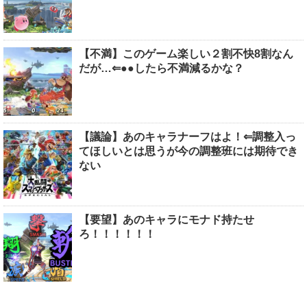
【不満】このゲーム楽しい２割不快8割なん
だが…⇐●●したら不満減るかな？
【議論】あのキャラナーフはよ！⇐調整入っ
てほしいとは思うが今の調整班には期待でき
ない
【要望】あのキャラにモナド持たせ
ろ！！！！！！