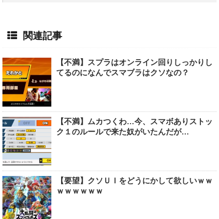
関連記事
【不満】スプラはオンライン回りしっかりし
てるのになんでスマブラはクソなの？
【不満】ムカつくわ…今、スマボありストッ
ク１のルールで来た奴がいたんだが…
【要望】クソＵＩをどうにかして欲しいｗｗ
ｗｗｗｗｗｗ