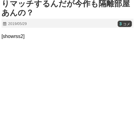
りマッチするんだが今作も隔離部屋
あんの？
3
2019/05/29
コメ
[showrss2]