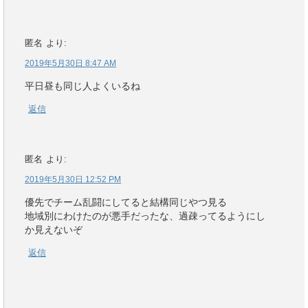
匿名
より:
2019年5月30日 8:47 AM
平日昼も同じ人よくいるね
返信
匿名
より:
2019年5月30日 12:52 PM
優先でチーム乱闘にしてると結構同じやつ見る
地域別にわけたのが悪手だったな、過疎ってるようにし
か見えないぞ
返信