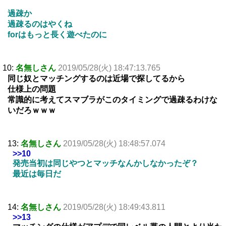
過疎か
過疎るのはやくね
forはもっと長く遊べたのに
10:
名無しさん
2019/05/28(火) 18:47:13.765
同じ奴とマッチングするのは近場で探してるから
仕様上の問題
常識的に考えてスマブラがこのタイミングで過疎るわけな
いだろｗｗｗ
13:
名無しさん
2019/05/28(火) 18:48:57.074
>>10
発売当初は同じやつとマッチなんかしなかったぞ？
最近は毎日だ
14:
名無しさん
2019/05/28(火) 18:49:43.811
>>13