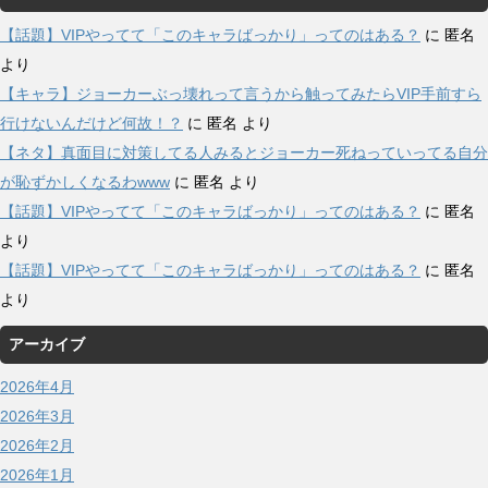
【話題】VIPやってて「このキャラばっかり」ってのはある？
に
匿名
より
【キャラ】ジョーカーぶっ壊れって言うから触ってみたらVIP手前すら
行けないんだけど何故！？
に
匿名
より
【ネタ】真面目に対策してる人みるとジョーカー死ねっていってる自分
が恥ずかしくなるわwww
に
匿名
より
【話題】VIPやってて「このキャラばっかり」ってのはある？
に
匿名
より
【話題】VIPやってて「このキャラばっかり」ってのはある？
に
匿名
より
アーカイブ
2026年4月
2026年3月
2026年2月
2026年1月