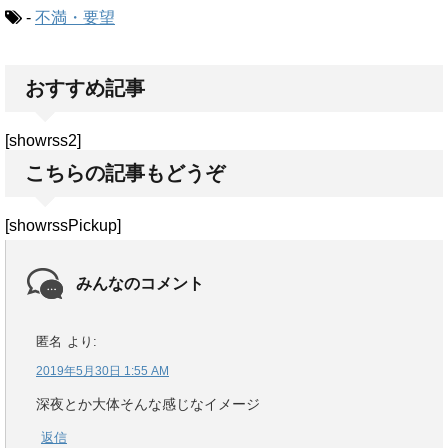
-
不満・要望
おすすめ記事
[showrss2]
こちらの記事もどうぞ
[showrssPickup]
みんなのコメント
匿名
より:
2019年5月30日 1:55 AM
深夜とか大体そんな感じなイメージ
返信