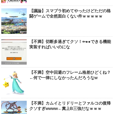
【議論】スマブラ初めてやったけどただの格
闘ゲームで全然面白くない件ｗｗｗｗｗ
【不満】切断多過ぎてクソ！⇐●●できる機能
実装すればいいのにな
【不満】空中回避のフレーム格差ひどくね？
←何で一律にしなかったんだろうなw
【不満】カムイとリドリーとファルコの復帰
クソすぎwwww←糞上B三強だなｗｗｗ